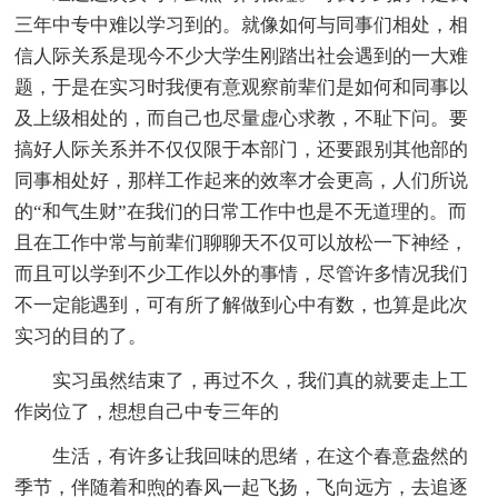
三年中专中难以学习到的。就像如何与同事们相处，相
信人际关系是现今不少大学生刚踏出社会遇到的一大难
题，于是在实习时我便有意观察前辈们是如何和同事以
及上级相处的，而自己也尽量虚心求教，不耻下问。要
搞好人际关系并不仅仅限于本部门，还要跟别其他部的
同事相处好，那样工作起来的效率才会更高，人们所说
的“和气生财”在我们的日常工作中也是不无道理的。而
且在工作中常与前辈们聊聊天不仅可以放松一下神经，
而且可以学到不少工作以外的事情，尽管许多情况我们
不一定能遇到，可有所了解做到心中有数，也算是此次
实习的目的了。
实习虽然结束了，再过不久，我们真的就要走上工
作岗位了，想想自己中专三年的
生活，有许多让我回味的思绪，在这个春意盎然的
季节，伴随着和煦的春风一起飞扬，飞向远方，去追逐