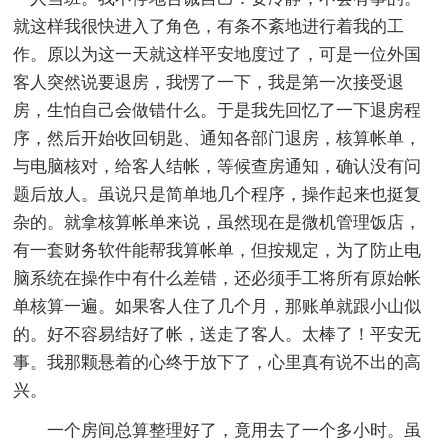
就这样我很快进入了角色，有条不紊地进行着我的工
作。原以为这一天就这样平安地度过了，可是一位外国
客人突然说要退房，我愣了一下，我是第一次接受退
房，生怕自己会做错什么。于是我先回忆了一下退房程
序，然后开始收回钥匙、通知各部门退房，核算帐单，
与电脑核对，给客人结帐，等候查房通知，确认没有问
题后放人。虽说只是简单地几个程序，操作起来也挺复
杂的。就拿核算帐单来说，虽然现在是微机管理饭店，
有一套财务软件能帮我算帐单，但按规定，为了防止电
脑系统在操作中有什么差错，还必须手工将所有原始帐
单核算一遍。如果客人住了几个月，那账单就跟小山似
的。好不容易结好了帐，送走了客人。太棒了！平安无
事。我那颗悬着的心终于放下了，心里真有说不出的高
兴。
一个房间总算整理好了，竟用去了一个多小时。虽