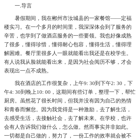
一.导言
暑假期间，我在郴州市汝城县的一家餐馆——定福
楼实习。在一个多月的时间里，我深深体会到了服务的
辛苦，也学到了做酒店服务的一些要领。我也好像成熟
了很多，懂得珍惜，懂得耐心包容，懂得生活，懂得理
解困难。餐厅里很多人一眼就能看出我还是在校学生。
有人说我从脸就能看出来，是因为社会阅历不够，才会
表现出一点不成熟。
我在酒店的工作很复杂，上午9: 30到下午2: 30，下
午4: 30到晚上10: 00，这期间有些订单，整理一下，帮忙
厨房。虽然花了很长时间，但我并没有因为自己的热情
和青春而懈怠。因为我觉得是一种激励，去了解生活，
去感受生活，去接触社会，去了解未来。在学校，也许
会有人告诉我们做什么，怎么做。然而事实并非如此。
一切都是自己做的，努力了，一份工作的效率就会被不