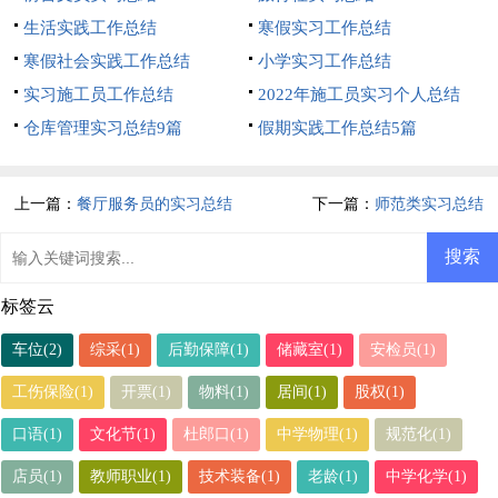
生活实践工作总结
寒假实习工作总结
寒假社会实践工作总结
小学实习工作总结
实习施工员工作总结
2022年施工员实习个人总结
仓库管理实习总结9篇
假期实践工作总结5篇
上一篇：
餐厅服务员的实习总结
下一篇：
师范类实习总结
标签云
车位(2)
综采(1)
后勤保障(1)
储藏室(1)
安检员(1)
工伤保险(1)
开票(1)
物料(1)
居间(1)
股权(1)
口语(1)
文化节(1)
杜郎口(1)
中学物理(1)
规范化(1)
店员(1)
教师职业(1)
技术装备(1)
老龄(1)
中学化学(1)