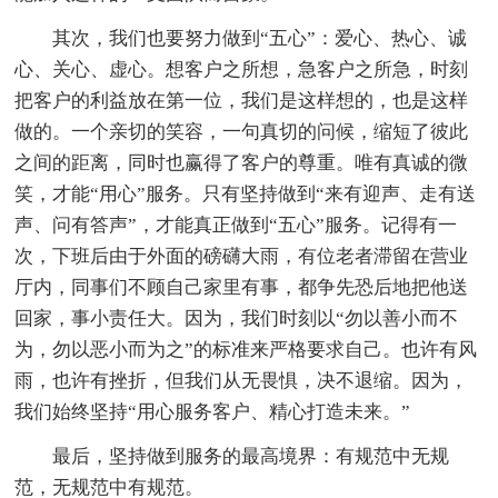
其次，我们也要努力做到“五心”：爱心、热心、诚
心、关心、虚心。想客户之所想，急客户之所急，时刻
把客户的利益放在第一位，我们是这样想的，也是这样
做的。一个亲切的笑容，一句真切的问候，缩短了彼此
之间的距离，同时也赢得了客户的尊重。唯有真诚的微
笑，才能“用心”服务。只有坚持做到“来有迎声、走有送
声、问有答声”，才能真正做到“五心”服务。记得有一
次，下班后由于外面的磅礴大雨，有位老者滞留在营业
厅内，同事们不顾自己家里有事，都争先恐后地把他送
回家，事小责任大。因为，我们时刻以“勿以善小而不
为，勿以恶小而为之”的标准来严格要求自己。也许有风
雨，也许有挫折，但我们从无畏惧，决不退缩。因为，
我们始终坚持“用心服务客户、精心打造未来。”
最后，坚持做到服务的最高境界：有规范中无规
范，无规范中有规范。