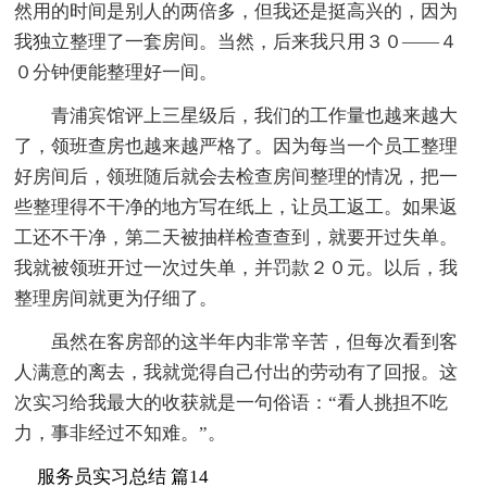
然用的时间是别人的两倍多，但我还是挺高兴的，因为
我独立整理了一套房间。当然，后来我只用３０——４
０分钟便能整理好一间。
青浦宾馆评上三星级后，我们的工作量也越来越大
了，领班查房也越来越严格了。因为每当一个员工整理
好房间后，领班随后就会去检查房间整理的情况，把一
些整理得不干净的地方写在纸上，让员工返工。如果返
工还不干净，第二天被抽样检查查到，就要开过失单。
我就被领班开过一次过失单，并罚款２０元。以后，我
整理房间就更为仔细了。
虽然在客房部的这半年内非常辛苦，但每次看到客
人满意的离去，我就觉得自己付出的劳动有了回报。这
次实习给我最大的收获就是一句俗语：“看人挑担不吃
力，事非经过不知难。”。
服务员实习总结 篇14