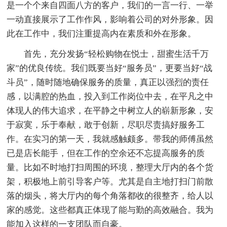
是一个个来自四面八方的客户，我们的一言一行、一举
一动直接展示了工作作风，影响着公司的对外形象。因
此在工作中，我们注重提高内在素质和外在形象。
首先，充分发扬“轻松购物在悦士，甜蜜生活千万
家”的优良传统。我们既要当好“服务员”，更要当好“战
斗员”，随时随地确保服务的质量，真正以强烈的责任
感，以满腔的热血，投入到工作岗位中去，在平凡之中
体现人的伟大追求，在平静之中树立人的崭新形象，安
于寂寞，乐于奉献，敢于创新，尽职尽责搞好服务工
作。在实习的第一天，我就感触颇多。带我的师傅虽然
已是店长能手，但在工作的空余还不忘提高服务的质
量。比如不时地打扫周围的环境，整理大厅内的各个货
架，积极地上前引导客户等。尤其是自主地打扫门前散
落的烟头，将大厅内的每个角落都收的很整齐，给人以
家的感觉。这些都真正体现了能与勤的高效融合。我为
能加入这样的一支团队而自豪。