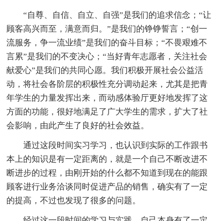
“自尊、自信、自立、自强”是我们的追求信念；“让
顾客高兴而至，满意而归。”是我们的铮铮誓言；“创一
流服务，争一流业绩”是我们的奋斗目标；“不畏艰难不
言累”是我们的不变决心；“当好青年志愿者，关注社会
献爱心”是我们的共同心愿。我们积极开展社会公益活
动，将社会各阶层的积极性充分调动起来，尤其是把青
年学生的力量发挥出来，而动感体验厅更好地发挥了这
方面的功能，很好地满足了广大学生的需求，扩大了社
会影响，由此产生了良好的社会效益。
通过这段时间实习学习，也认识到实际的工作跟书
本上的知识是有一定距离的，就是一个自己不断改进不
断进步的过程，由刚开始的什么都不知道到现在的能跟
顾客进行业务洽谈同时促进产品的销售，确实有了一定
的提高，不过也发现了很多的问题。
经过这一段时间的学习与实践，自己本身有了一定