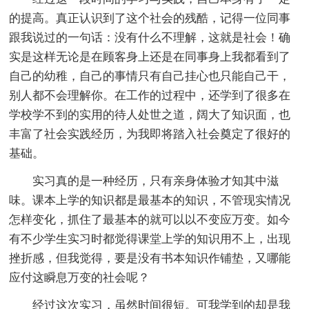
的提高。真正认识到了这个社会的残酷，记得一位同事
跟我说过的一句话：没有什么不理解，这就是社会！确
实是这样无论是在顾客身上还是在同事身上我都看到了
自己的幼稚，自己的事情只有自己挂心也只能自己干，
别人都不会理解你。在工作的过程中，还学到了很多在
学校学不到的实用的待人处世之道，阔大了知识面，也
丰富了社会实践经历，为我即将踏入社会奠定了很好的
基础。
实习真的是一种经历，只有亲身体验才知其中滋
味。课本上学的知识都是最基本的知识，不管现实情况
怎样变化，抓住了最基本的就可以以不变应万变。如今
有不少学生实习时都觉得课堂上学的知识用不上，出现
挫折感，但我觉得，要是没有书本知识作铺垫，又哪能
应付这瞬息万变的社会呢？
经过这次实习，虽然时间很短。可我学到的却是我