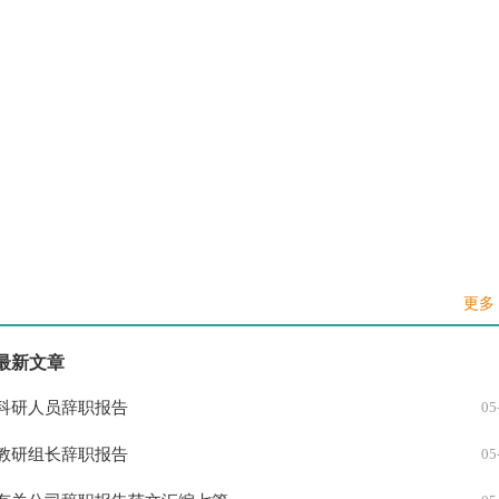
工厂员工离职报告
06
医院离职报告
06
部长的离职报告
06
国企离职报告
06
销售离职报告
06
更多 
最新文章
科研人员辞职报告
05
教研组长辞职报告
05