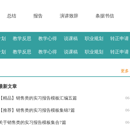
总结
报告
演讲致辞
条据书信
计划
教学反思
教学心得
说课稿
职业规划
转正申请
计划
教学反思
教学心得
说课稿
职业规划
转正申请
更多 
最新文章
【精品】销售类的实习报告模板汇编五篇
06
【推荐】销售类的实习报告模板集锦7篇
06
关于销售类的实习报告模板集合7篇
06