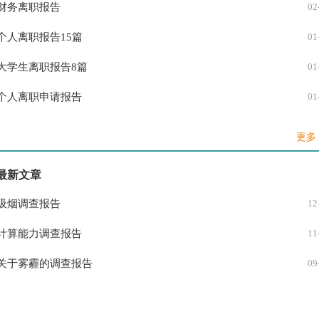
财务离职报告
02
技术部工作报告
06
个人离职报告15篇
01
大学生离职报告8篇
01
个人离职申请报告
01
保洁离职报告10篇
01
更多 
关于离职报告
01
最新文章
公司离职报告
01
吸烟调查报告
12
员工离职报告申请书
01
计算能力调查报告
11
暑假工离职报告
01
关于雾霾的调查报告
09
员工自动离职报告
01
教师离职申请报告
01