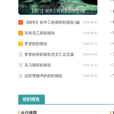
【热门】软件工程师辞职报告4篇
【精华】软件工程师辞职报告3篇
1
2026-08-05
车间员工辞职报告
2
2026-08-02
库管辞职报告
3
2026-07-10
库管的辞职报告范文汇总五篇
4
2026-07-09
见习期辞职报告
5
2026-06-23
总经理秘书的辞职报告
6
2026-06-09
述职报告
今日推荐