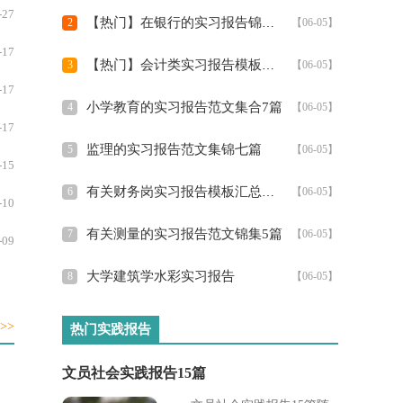
格...
-27
【热门】在银行的实习报告锦集五篇
2
【06-05】
-17
【热门】会计类实习报告模板汇总6篇
3
【06-05】
-17
小学教育的实习报告范文集合7篇
4
【06-05】
-17
监理的实习报告范文集锦七篇
5
【06-05】
-15
有关财务岗实习报告模板汇总九篇
6
【06-05】
-10
有关测量的实习报告范文锦集5篇
7
【06-05】
-09
大学建筑学水彩实习报告
8
【06-05】
-09
-09
>>
热门实践报告
-09
文员社会实践报告15篇
-05