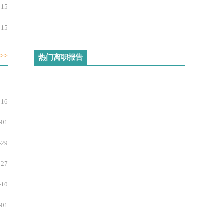
-15
-15
-31
>>
热门离职报告
-04
-27
-16
-17
-01
-26
-29
-26
-27
-26
-10
-10
-01
-02