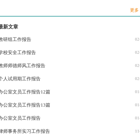
关于暑期大学生实践报告
12
更多 
汽修实践报告
10
最新文章
工地实践实习报告
09
教研组工作报告
02
酒店服务员实践报告
09
学校安全工作报告
02
酒店服务员社会实践报告
09
教师师德师风工作报告
02
实践实习报告
08
个人试用期工作报告
02
白色污染社会实践调查报告
08
办公室文员工作报告12篇
01
会计专业的社会实践报告
08
办公室文员工作报告13篇
01
大学生个人社会实践报告
08
办公室文员工作报告
01
打工实践报告
08
律师事务所实习工作报告
11
社区服务的实践报告
08