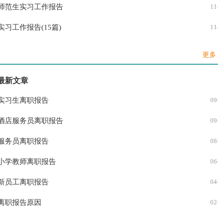
师范生实习工作报告
11
实习工作报告(15篇)
11
酒店服务员工作报告
08
更多 
大学生土木工程测量实习工作报告
08
最新文章
自动化工作报告
07
实习生离职报告
09
房地产工作报告
07
酒店服务员离职报告
09
学习工作报告
05
服务员离职报告
08
安全工作报告
05
小学教师离职报告
06
有效教学课题工作报告
05
新员工离职报告
04
小学体育工作报告
02
离职报告原因
02
交通局工作报告
02