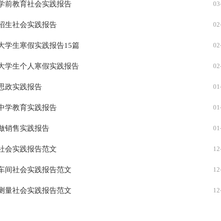
学前教育社会实践报告
03
有关学生的实习报告锦集六篇
06
招生社会实践报告
02
精选在企业的实习报告锦集6篇
06
大学生寒假实践报告15篇
02
计算机专业实习报告(集合15篇)
06
大学生个人寒假实践报告
02
【精品】销售类的实习报告模板集合10篇
06
思政实践报告
01
学生的实习报告锦集五篇
06
中学教育实践报告
01
精选在银行的实习报告锦集六篇
06
做销售实践报告
01
精选在银行的实习报告锦集7篇
06
社会实践报告范文
12
【精选】专业实习报告模板锦集九篇
06
车间社会实践报告范文
12
测量社会实践报告范文
12
社会实践报告合集15篇
12