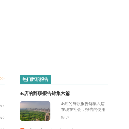
-17
-17
-17
-16
-16
>>
热门辞职报告
4s店的辞职报告锦集六篇
4s店的辞职报告锦集六篇
-27
在现在社会，报告的使用
成为日常生活的常态，通
-26
03-07
常情况下，报告的内容含
量大、篇幅较长。那么报