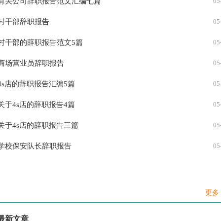
有关公司辞职报告范文汇编七篇
05
村干部辞职报告
05
村干部的辞职报告范文5篇
05
商场营业员辞职报告
05
4s店的辞职报告汇编5篇
05
关于4s店的辞职报告4篇
05
关于4s店的辞职报告三篇
05
学校保安队长辞职报告
05
万能辞职报告
04
驾校教练辞职报告
04
更多 
导购辞职报告怎么写
04
最新文章