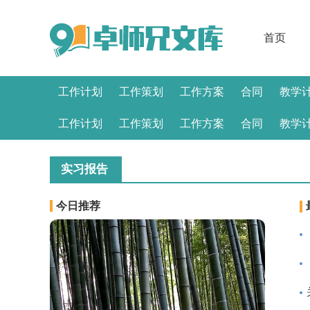
首页
工作计划
工作策划
工作方案
合同
教学
感言
工作计划
工作策划
工作方案
合同
教学
感言
实习报告
今日推荐