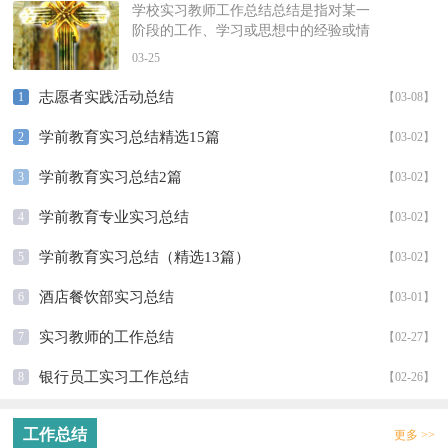
学校实习教师工作总结总结是指对某一
阶段的工作、学习或思想中的经验或情
况进行分析研究，做出带有规律性结论
03-25
的书面材料，通过它可以全面地、系...
志愿者实践活动总结
1
【03-08】
学前教育实习总结精选15篇
2
【03-02】
学前教育实习总结2篇
3
【03-02】
学前教育专业实习总结
4
【03-02】
学前教育实习总结（精选13篇）
5
【03-02】
酒店餐饮部实习总结
6
【03-01】
实习教师的工作总结
7
【02-27】
银行员工实习工作总结
8
【02-26】
工作总结
更多 >>