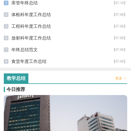
库管年终总结
3
【07-10】
体检科年度工作总结
4
【07-08】
工程科年度工作总结
5
【07-08】
放射科年度工作总结
6
【07-08】
年终总结范文
7
【07-06】
食堂年度工作总结
8
【07-06】
教学总结
更多 >>
今日推荐