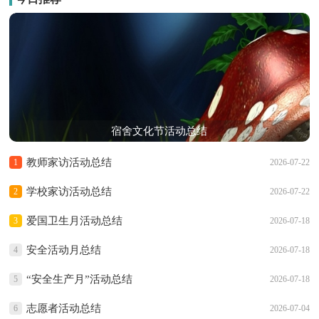
宿舍文化节活动总结
教师家访活动总结
1
2026-07-22
学校家访活动总结
2
2026-07-22
爱国卫生月活动总结
3
2026-07-18
安全活动月总结
4
2026-07-18
“安全生产月”活动总结
5
2026-07-18
志愿者活动总结
6
2026-07-04