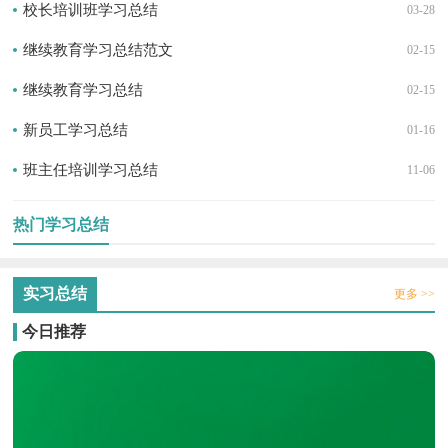
校长培训班学习总结
03-28
继续教育学习总结范文
02-15
继续教育学习总结
02-15
新员工学习总结
01-16
班主任培训学习总结
11-06
热门学习总结
实习总结
更多 >>
今日推荐