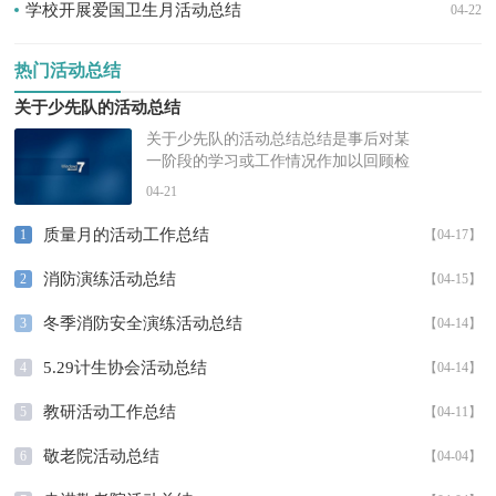
学校开展爱国卫生月活动总结
04-22
热门活动总结
关于少先队的活动总结
关于少先队的活动总结总结是事后对某
一阶段的学习或工作情况作加以回顾检
查并分析评价的书面材料，它有助于我
04-21
们寻找工作和事物发展的规律，从而...
质量月的活动工作总结
1
【04-17】
消防演练活动总结
2
【04-15】
冬季消防安全演练活动总结
3
【04-14】
5.29计生协会活动总结
4
【04-14】
教研活动工作总结
5
【04-11】
敬老院活动总结
6
【04-04】