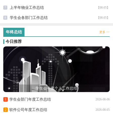
上半年物业工作总结
7
【08-05】
学生会各部门工作总结
8
【08-05】
年终总结
更多 >>
今日推荐
学生会年度个人工作总结
学生会部门年度工作总结
1
2026-08-06
软件公司年度工作总结
2
2026-08-05