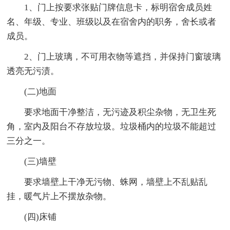
1、门上按要求张贴门牌信息卡，标明宿舍成员姓
名、年级、专业、班级以及在宿舍内的职务，舍长或者
成员。
2、门上玻璃，不可用衣物等遮挡，并保持门窗玻璃
透亮无污渍。
(二)地面
要求地面干净整洁，无污迹及积尘杂物，无卫生死
角，室内及阳台不存放垃圾。垃圾桶内的垃圾不能超过
三分之一。
(三)墙壁
要求墙壁上干净无污物、蛛网，墙壁上不乱贴乱
挂，暖气片上不摆放杂物。
(四)床铺