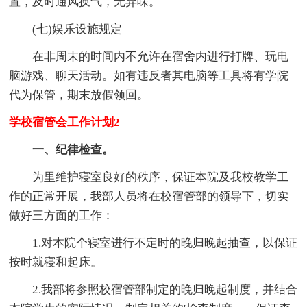
置，及时通风换气，无异味。
(七)娱乐设施规定
在非周末的时间内不允许在宿舍内进行打牌、玩电
脑游戏、聊天活动。如有违反者其电脑等工具将有学院
代为保管，期末放假领回。
学校宿管会工作计划2
一、纪律检查。
为里维护寝室良好的秩序，保证本院及我校教学工
作的正常开展，我部人员将在校宿管部的领导下，切实
做好三方面的工作：
1.对本院个寝室进行不定时的晚归晚起抽查，以保证
按时就寝和起床。
2.我部将参照校宿管部制定的晚归晚起制度，并结合