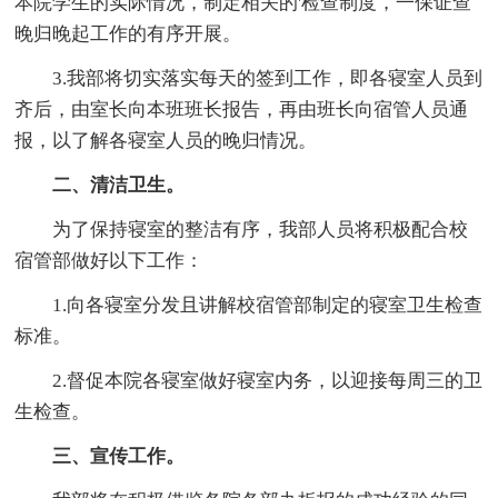
本院学生的实际情况，制定相关的'检查制度，一保证查
晚归晚起工作的有序开展。
3.我部将切实落实每天的签到工作，即各寝室人员到
齐后，由室长向本班班长报告，再由班长向宿管人员通
报，以了解各寝室人员的晚归情况。
二、清洁卫生。
为了保持寝室的整洁有序，我部人员将积极配合校
宿管部做好以下工作：
1.向各寝室分发且讲解校宿管部制定的寝室卫生检查
标准。
2.督促本院各寝室做好寝室内务，以迎接每周三的卫
生检查。
三、宣传工作。