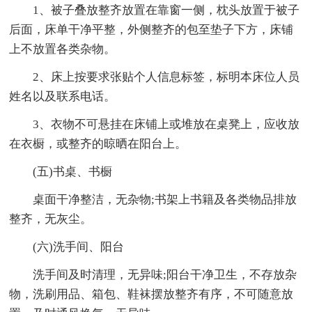
1、被子叠放整齐放置在靠窗一侧，枕头放置于被子
后面，床单干净平整，外侧整齐的包至垫子下方，床铺
上不放置各类杂物。
2、床上按要求张贴个人信息标签，标明本床位人员
姓名以及联系电话。
3、衣物不可悬挂在床铺上或堆放在桌凳上，应收放
在衣橱，或整齐的晾晒在阳台上。
(五)书桌、书橱
桌面干净整洁，无杂物;书架上书籍及各类物品排放
整齐，无灰尘。
(六)洗手间、阳台
洗手间及时清理，无异味;阳台干净卫生，不存放杂
物，洗刷用品、箱包、鞋袜摆放整齐有序，不可随意放