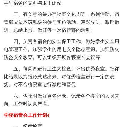
学生宿舍的文明与卫生建设。
三、有创意的举办宿寝室文化周等一系列活动。宿
管部成员应该积极的参与实施活动。表彰先进。激励后
进。总结上报。做好每一次宿管部的活动。
四、负责各宿舍的安全保卫工作。做好学生安全用
电管理工作。加强学生的用电安全隐患意识。加强防火
防盗安全教育。可以组织开展各寝室长会议等!
五、每周四进行卫生大检查。评出优秀寝室。把评
比结果以海报形式贴出来。对优秀寝室进行一定的表
扬。对不合格寝室进行激励和督促
六、查夜时做好点名记录。记录各个寝室的人员去
向。工作时认真严谨。
学校宿管会工作计划4
一、纪律检查。