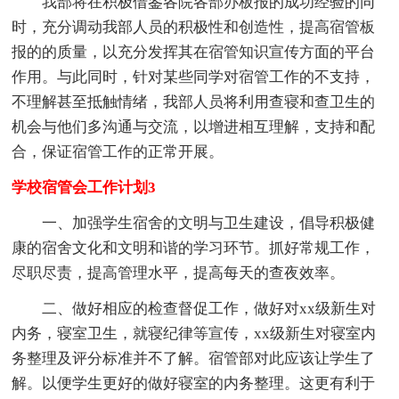
我部将在积极借鉴各院各部办板报的成功经验的同
时，充分调动我部人员的积极性和创造性，提高宿管板
报的的质量，以充分发挥其在宿管知识宣传方面的平台
作用。与此同时，针对某些同学对宿管工作的不支持，
不理解甚至抵触情绪，我部人员将利用查寝和查卫生的
机会与他们多沟通与交流，以增进相互理解，支持和配
合，保证宿管工作的正常开展。
学校宿管会工作计划3
一、加强学生宿舍的文明与卫生建设，倡导积极健
康的宿舍文化和文明和谐的学习环节。抓好常规工作，
尽职尽责，提高管理水平，提高每天的查夜效率。
二、做好相应的检查督促工作，做好对xx级新生对
内务，寝室卫生，就寝纪律等宣传，xx级新生对寝室内
务整理及评分标准并不了解。宿管部对此应该让学生了
解。以便学生更好的做好寝室的内务整理。这更有利于