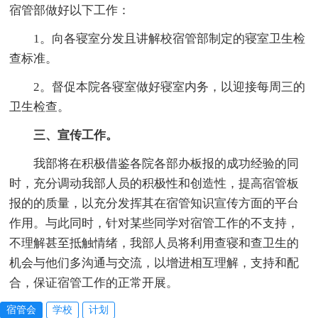
宿管部做好以下工作：
1。向各寝室分发且讲解校宿管部制定的寝室卫生检
查标准。
2。督促本院各寝室做好寝室内务，以迎接每周三的
卫生检查。
三、宣传工作。
我部将在积极借鉴各院各部办板报的成功经验的同
时，充分调动我部人员的积极性和创造性，提高宿管板
报的的质量，以充分发挥其在宿管知识宣传方面的平台
作用。与此同时，针对某些同学对宿管工作的不支持，
不理解甚至抵触情绪，我部人员将利用查寝和查卫生的
机会与他们多沟通与交流，以增进相互理解，支持和配
合，保证宿管工作的正常开展。
宿管会
学校
计划