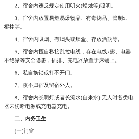
2、宿舍内违反规定使用明火(蜡烛等)照明。
3、宿舍内放置易燃易爆物品、有毒物品、管制x、
棍棒等。
4、宿舍内吸烟、有烟头或烟盒、存放酒瓶等。
5、宿舍内擅自私接乱拉电线，存在电线x露、电器
不绝缘等安全隐患，插排、充电器放置于床铺上。
6、私自换锁或打不开门。
7、夜不归宿及留宿外人。
8、宿舍内长明灯或者长流水(自来水);无人时各类电
器未切断电源或充电器充电。
二、内务卫生
(一)门窗