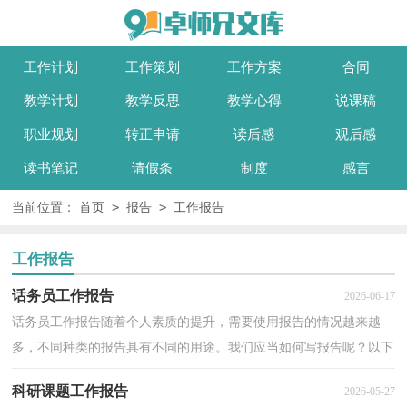
工作计划
工作策划
工作方案
合同
教学计划
教学反思
教学心得
说课稿
职业规划
转正申请
读后感
观后感
读书笔记
请假条
制度
感言
>
>
当前位置：
首页
报告
工作报告
工作报告
话务员工作报告
2026-06-17
话务员工作报告随着个人素质的提升，需要使用报告的情况越来越
多，不同种类的报告具有不同的用途。我们应当如何写报告呢？以下
是小编整理的话务员工作报告，欢迎大家借鉴与参考，希望...
科研课题工作报告
2026-05-27