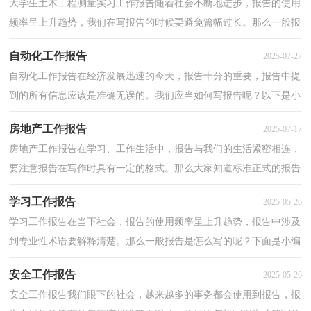
大学生土木工程测量实习工作报告随着社会不断地进步，报告的使用
频率呈上升趋势，我们在写报告的时候要避免篇幅过长。那么一般报
告是怎么写的呢？下面是小编为大家收集的大学生土...
自动化工作报告
2025-07-27
自动化工作报告在经济发展迅速的今天，报告十分的重要，报告中提
到的所有信息应该是准确无误的。我们应当如何写报告呢？以下是小
编整理的自动化工作报告，欢迎大家分享。自动化工作...
房地产工作报告
2025-07-17
房地产工作报告在学习、工作生活中，报告与我们的生活紧密相连，
要注意报告在写作时具有一定的格式。那么大家知道标准正式的报告
格式吗？以下是小编为大家收集的房地产工作报告，仅...
学习工作报告
2025-05-26
学习工作报告在当下社会，报告的使用频率呈上升趋势，报告中涉及
到专业性术语要解释清楚。那么一般报告是怎么写的呢？下面是小编
精心整理的学习工作报告，希望对大家有所帮助。学习...
安全工作报告
2025-05-26
安全工作报告我们眼下的社会，越来越多的事务都会使用到报告，报