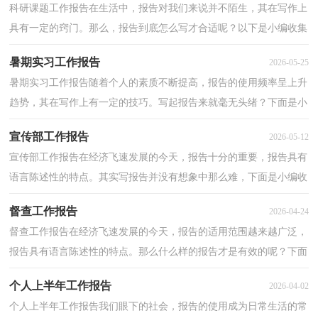
科研课题工作报告在生活中，报告对我们来说并不陌生，其在写作上
具有一定的窍门。那么，报告到底怎么写才合适呢？以下是小编收集
整理的科研课题工作报告，仅供参考，欢迎大家阅读。科研...
暑期实习工作报告
2026-05-25
暑期实习工作报告随着个人的素质不断提高，报告的使用频率呈上升
趋势，其在写作上有一定的技巧。写起报告来就毫无头绪？下面是小
编整理的暑期实习工作报告，希望对大家有所帮助。暑...
宣传部工作报告
2026-05-12
宣传部工作报告在经济飞速发展的今天，报告十分的重要，报告具有
语言陈述性的特点。其实写报告并没有想象中那么难，下面是小编收
集整理的宣传部工作报告，仅供参考，大家一起来看看吧...
督查工作报告
2026-04-24
督查工作报告在经济飞速发展的今天，报告的适用范围越来越广泛，
报告具有语言陈述性的特点。那么什么样的报告才是有效的呢？下面
是小编为大家收集的督查工作报告，希望对大家有所帮...
个人上半年工作报告
2026-04-02
个人上半年工作报告我们眼下的社会，报告的使用成为日常生活的常