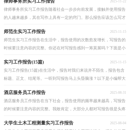
律师事务所实习工作报告
2025-11-22
律师事务所实习工作报告随着社会一步步向前发展，接触并使用报告
的人越来越多，其在写作上具有一定的窍门。那么报告应该怎么写才
合适呢？以下是小编为大家整理的律师事务所实习工...
师范生实习工作报告
2025-11-15
师范生实习工作报告在生活中，报告使用的次数愈发增长，写报告的
时候要注意内容的完整。你还在对写报告感到一筹莫展吗？下面是小
编帮大家整理的师范生实习工作报告，欢迎大家分享。...
实习工作报告(15篇)
2025-11-15
实习工作报告(15篇)在生活中，报告对我们来说并不陌生，报告包含
标题、正文、结尾等。一听到写报告马上头昏脑涨？以下是小编帮大
家整理的实习工作报告，欢迎阅读，希望大家能够喜欢。...
酒店服务员工作报告
2025-08-31
酒店服务员工作报告在当下社会，报告使用的频率越来越高，写报告
的时候要注意内容的完整。我敢肯定，大部分人都对写报告很是头疼
的，下面是小编整理的酒店服务员工作报告，供大家参考...
大学生土木工程测量实习工作报告
2025-08-04