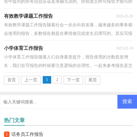
告中提到的所有信息应该是准确无误的。你知道怎样写报告才能写的
好吗？以下是小编帮大家整理的安全工作报告，欢迎大...
有效教学课题工作报告
2025-05-26
有效教学课题工作报告随着社会一步步向前发展，越来越多的事务都
会使用到报告，多数报告都是在事情做完或发生后撰写的。其实写报
告并没有想象中那么难，下面是小编为大家收集的有...
小学体育工作报告
2025-02-10
小学体育工作报告随着人们自身素质提升，报告使用的次数愈发增
长，我们在写报告的时候要注意逻辑的合理性。一起来参考报告是怎
么写的吧，以下是小编整理的小学体育工作报告，欢迎阅...
1
2
首页
上一页
下一页
尾页
热门文章
1
话务员工作报告