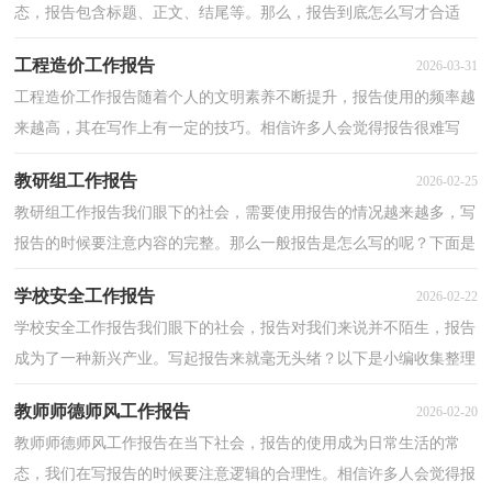
态，报告包含标题、正文、结尾等。那么，报告到底怎么写才合适
呢？以下是小编整理的个人上半年工作报告，欢迎阅读，希望...
工程造价工作报告
2026-03-31
工程造价工作报告随着个人的文明素养不断提升，报告使用的频率越
来越高，其在写作上有一定的技巧。相信许多人会觉得报告很难写
吧，以下是小编为大家整理的工程造价工作报告，希望对...
教研组工作报告
2026-02-25
教研组工作报告我们眼下的社会，需要使用报告的情况越来越多，写
报告的时候要注意内容的完整。那么一般报告是怎么写的呢？下面是
小编为大家收集的教研组工作报告，供大家参考借鉴，希...
学校安全工作报告
2026-02-22
学校安全工作报告我们眼下的社会，报告对我们来说并不陌生，报告
成为了一种新兴产业。写起报告来就毫无头绪？以下是小编收集整理
的学校安全工作报告，希望能够帮助到大家。学校安全...
教师师德师风工作报告
2026-02-20
教师师德师风工作报告在当下社会，报告的使用成为日常生活的常
态，我们在写报告的时候要注意逻辑的合理性。相信许多人会觉得报