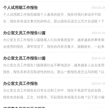
告很难写吧，下面是小编整理的教师师德师风工作报告...
个人试用期工作报告
2026-02-18
个人试用期工作报告随着个人素质的提升，报告对我们来说并不陌
生，报告具有成文事后性的特点。那么报告应该怎么写才合适呢？下
面是小编收集整理的个人试用期工作报告，供大家参考借...
办公室文员工作报告12篇
2026-01-19
办公室文员工作报告12篇随着人们自身素质提升，越来越多的事务都
会使用到报告，通常情况下，报告的内容含量大、篇幅较长。一起来
参考报告是怎么写的吧，下面是小编为大家整理的办公...
办公室文员工作报告13篇
2026-01-19
办公室文员工作报告13篇随着社会不断地进步，越来越多人会去使用
报告，报告具有语言陈述性的特点。那么一般报告是怎么写的呢？以
下是小编为大家收集的办公室文员工作报告，希望对大...
办公室文员工作报告
2026-01-19
办公室文员工作报告在日常生活和工作中，报告不再是罕见的东西，
报告包含标题、正文、结尾等。写起报告来就毫无头绪？以下是小编
帮大家整理的办公室文员工作报告，仅供参考，欢迎大家...