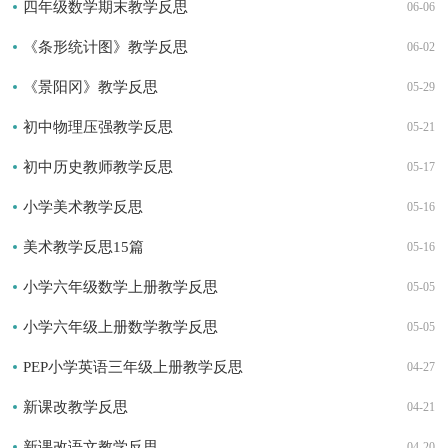
四年级数学期末教学反思
06-06
《条形统计图》教学反思
06-02
《景阳冈》教学反思
05-29
初中物理压强教学反思
05-21
初中历史教师教学反思
05-17
小学美术教学反思
05-16
美术教学反思15篇
05-16
小学六年级数学上册教学反思
05-05
小学六年级上册数学教学反思
05-05
PEP小学英语三年级上册教学反思
04-27
新课改教学反思
04-21
新课改语文教学反思
04-20