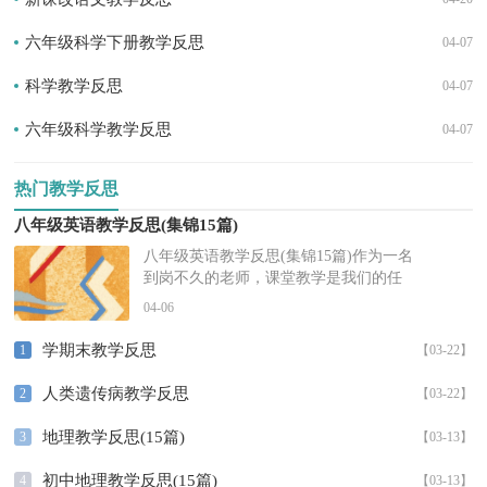
六年级科学下册教学反思
04-07
科学教学反思
04-07
六年级科学教学反思
04-07
热门教学反思
八年级英语教学反思(集锦15篇)
八年级英语教学反思(集锦15篇)作为一名
到岗不久的老师，课堂教学是我们的任
务之一，借助教学反思我们可以拓展自
04-06
己的教学方式，来参考自己需要的教...
学期末教学反思
1
【03-22】
人类遗传病教学反思
2
【03-22】
地理教学反思(15篇)
3
【03-13】
初中地理教学反思(15篇)
4
【03-13】