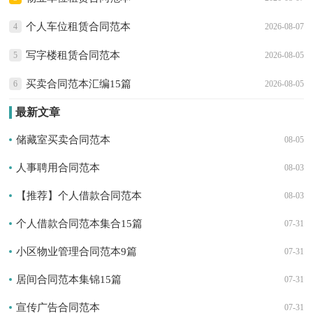
个人车位租赁合同范本
4
2026-08-07
写字楼租赁合同范本
5
2026-08-05
买卖合同范本汇编15篇
6
2026-08-05
最新文章
储藏室买卖合同范本
08-05
人事聘用合同范本
08-03
【推荐】个人借款合同范本
08-03
个人借款合同范本集合15篇
07-31
小区物业管理合同范本9篇
07-31
居间合同范本集锦15篇
07-31
宣传广告合同范本
07-31