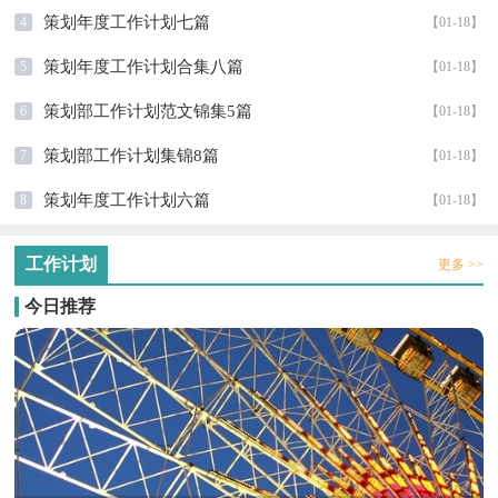
策划年度工作计划七篇
4
【01-18】
策划年度工作计划合集八篇
5
【01-18】
策划部工作计划范文锦集5篇
6
【01-18】
策划部工作计划集锦8篇
7
【01-18】
策划年度工作计划六篇
8
【01-18】
工作计划
更多 >>
今日推荐