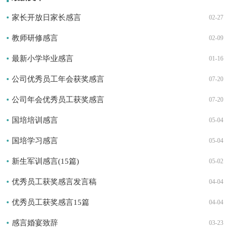
家长开放日家长感言
02-27
教师研修感言
02-09
最新小学毕业感言
01-16
公司优秀员工年会获奖感言
07-20
公司年会优秀员工获奖感言
07-20
国培培训感言
05-04
国培学习感言
05-04
新生军训感言(15篇)
05-02
优秀员工获奖感言发言稿
04-04
优秀员工获奖感言15篇
04-04
感言婚宴致辞
03-23