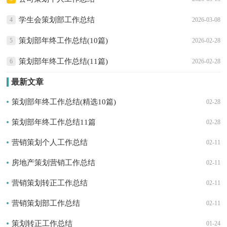
学生会策划部工作总结
4
2026-03-08
策划部年终工作总结(10篇)
5
2026-02-28
策划部年终工作总结(11篇)
6
2026-02-28
最新文章
策划部年终工作总结(精选10篇)
02-28
策划部年终工作总结11篇
02-28
营销策划个人工作总结
02-11
房地产策划营销工作总结
02-11
营销策划转正工作总结
02-11
营销策划部工作总结
02-11
策划转正工作总结
01-24