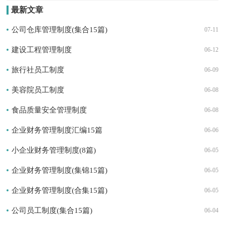
最新文章
公司仓库管理制度(集合15篇)
07-11
建设工程管理制度
06-12
旅行社员工制度
06-09
美容院员工制度
06-08
食品质量安全管理制度
06-08
企业财务管理制度汇编15篇
06-06
小企业财务管理制度(8篇)
06-05
企业财务管理制度(集锦15篇)
06-05
企业财务管理制度(合集15篇)
06-05
公司员工制度(集合15篇)
06-04