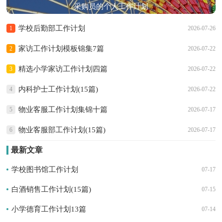
采购员的个人工作计划
学校后勤部工作计划
1
2026-07-26
家访工作计划模板锦集7篇
2
2026-07-22
精选小学家访工作计划四篇
3
2026-07-22
内科护士工作计划(15篇)
4
2026-07-22
物业客服工作计划集锦十篇
5
2026-07-17
物业客服部工作计划(15篇)
6
2026-07-17
最新文章
学校图书馆工作计划
07-17
白酒销售工作计划(15篇)
07-15
小学德育工作计划13篇
07-14