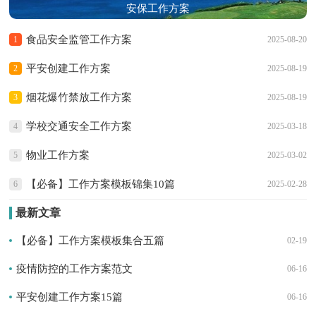
安保工作方案
食品安全监管工作方案
1
2025-08-20
平安创建工作方案
2
2025-08-19
烟花爆竹禁放工作方案
3
2025-08-19
学校交通安全工作方案
4
2025-03-18
物业工作方案
5
2025-03-02
【必备】工作方案模板锦集10篇
6
2025-02-28
最新文章
【必备】工作方案模板集合五篇
02-19
疫情防控的工作方案范文
06-16
平安创建工作方案15篇
06-16