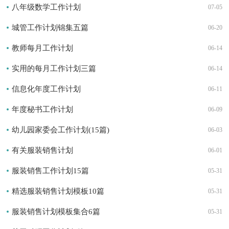
八年级数学工作计划
07-05
城管工作计划锦集五篇
06-20
教师每月工作计划
06-14
实用的每月工作计划三篇
06-14
信息化年度工作计划
06-11
年度秘书工作计划
06-09
幼儿园家委会工作计划(15篇)
06-03
有关服装销售计划
06-01
服装销售工作计划15篇
05-31
精选服装销售计划模板10篇
05-31
服装销售计划模板集合6篇
05-31