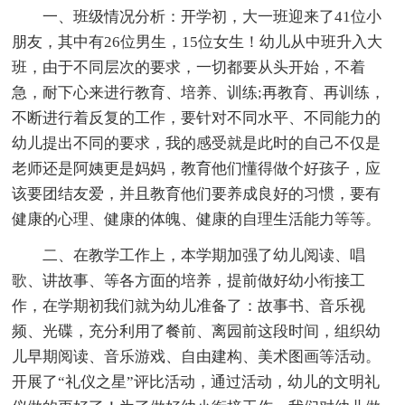
一、班级情况分析：开学初，大一班迎来了41位小
朋友，其中有26位男生，15位女生！幼儿从中班升入大
班，由于不同层次的要求，一切都要从头开始，不着
急，耐下心来进行教育、培养、训练;再教育、再训练，
不断进行着反复的工作，要针对不同水平、不同能力的
幼儿提出不同的要求，我的感受就是此时的自己不仅是
老师还是阿姨更是妈妈，教育他们懂得做个好孩子，应
该要团结友爱，并且教育他们要养成良好的习惯，要有
健康的心理、健康的体魄、健康的自理生活能力等等。
二、在教学工作上，本学期加强了幼儿阅读、唱
歌、讲故事、等各方面的培养，提前做好幼小衔接工
作，在学期初我们就为幼儿准备了：故事书、音乐视
频、光碟，充分利用了餐前、离园前这段时间，组织幼
儿早期阅读、音乐游戏、自由建构、美术图画等活动。
开展了“礼仪之星”评比活动，通过活动，幼儿的文明礼