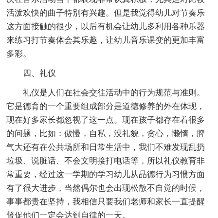
活泼欢快的曲子特别有兴趣。但是我觉得幼儿对节奏乐
这方面接触的很少，以后有机会让幼儿多利用各种乐器
来练习打节奏体会其乐趣，让幼儿音乐课变的更加丰富
多彩。
四、礼仪
礼仪是人们在社会交往活动中的行为规范与准则。
它是德育的一个重要组成部分是道德修养的外在体现，
现在好多家长都忽视了这一点。现在孩子都存在着很多
的问题，比如：傲慢，自私，没礼貌，贪心，懒惰，脾
气大还有在公共场所和日常生活中，我们不难发现乱扔
垃圾、说脏话、不会文明接打电话等，所以礼仪教育非
常重要，经过这一学期的学习幼儿从品德行为习惯方面
有了很大进步，当然偶尔也会出现松散不自觉的时候，
事事都贵在坚持，我相信只要我们老师和家长一直提醒
督促他们一定会达到自律的一天。