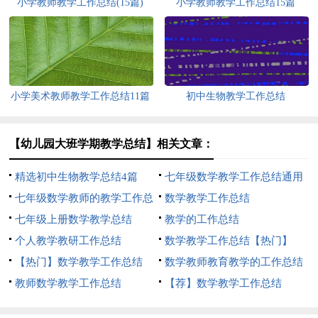
小学教师教学工作总结(15篇)
小学教师教学工作总结15篇
小学美术教师教学工作总结11篇
初中生物教学工作总结
【幼儿园大班学期教学总结】相关文章：
精选初中生物教学总结4篇
七年级数学教学工作总结通用
七年级数学教师的教学工作总
15篇
数学教学工作总结
结
七年级上册数学教学总结
教学的工作总结
个人教学教研工作总结
数学教学工作总结【热门】
【热门】数学教学工作总结
数学教师教育教学的工作总结
教师数学教学工作总结
【荐】数学教学工作总结