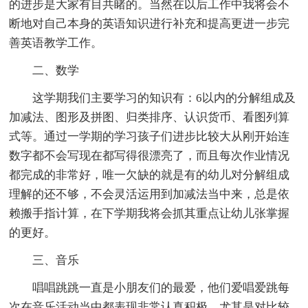
的进步是大家有目共睹的。当然在以后工作中我将会不
断地对自己本身的英语知识进行补充和提高更进一步完
善英语教学工作。
二、数学
这学期我们主要学习的知识有：6以内的分解组成及
加减法、图形及拼图、归类排序、认识货币、看图列算
式等。通过一学期的学习孩子们进步比较大从刚开始连
数字都不会写现在都写得很漂亮了，而且每次作业情况
都完成的非常好，唯一欠缺的就是有的幼儿对分解组成
理解的还不够，不会灵活运用到加减法当中来，总是依
赖搬手指计算，在下学期我将会抓其重点让幼儿张掌握
的更好。
三、音乐
唱唱跳跳一直是小朋友们的最爱，他们爱唱爱跳每
次在音乐活动当中都表现非常认真积极，尤其是对比较