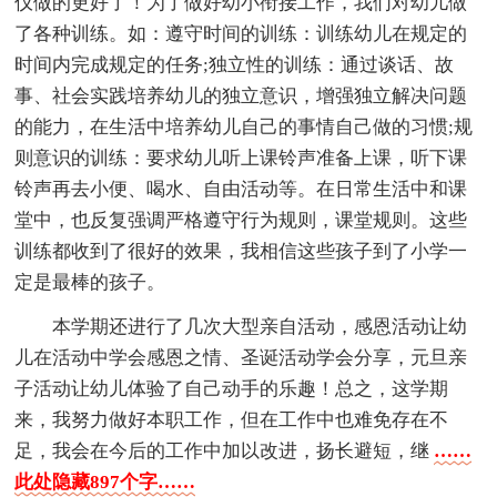
仪做的更好了！为了做好幼小衔接工作，我们对幼儿做
了各种训练。如：遵守时间的训练：训练幼儿在规定的
时间内完成规定的任务;独立性的训练：通过谈话、故
事、社会实践培养幼儿的独立意识，增强独立解决问题
的能力，在生活中培养幼儿自己的事情自己做的习惯;规
则意识的训练：要求幼儿听上课铃声准备上课，听下课
铃声再去小便、喝水、自由活动等。在日常生活中和课
堂中，也反复强调严格遵守行为规则，课堂规则。这些
训练都收到了很好的效果，我相信这些孩子到了小学一
定是最棒的孩子。
本学期还进行了几次大型亲自活动，感恩活动让幼
儿在活动中学会感恩之情、圣诞活动学会分享，元旦亲
子活动让幼儿体验了自己动手的乐趣！总之，这学期
来，我努力做好本职工作，但在工作中也难免存在不
足，我会在今后的工作中加以改进，扬长避短，继
……
此处隐藏897个字……