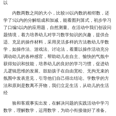
以
内数两数之间的大小，比较10以内数的相邻数，还
学了5以内的分解组成和加减，能看图列算式，初步学习
了口编5以内的应用题，自然测量。在活动中我们创设问
题情境，着力培养幼儿对学习数学知识的兴趣，提供合
适、充足的操作材料，采用灵活多样的方法教幼儿学数
学，如操作法、游戏法、讨论法，着重以操作活动充分
调动幼儿的各种感官，帮助幼儿在自主、愉快的气氛中
获得知识和技能，培养幼儿的良好的学习习惯，促进幼
儿逻辑思维的发展。鼓励孩子在自由宽松、无拘无束的
氛围中发表意见，引导他们自己得出结论。学数学的方
法和原则是数离不开物，我们立足生活，从幼儿的生活
经
验和客观事实出发，在解决问题的实践活动中学习
数学，理解数学，运用数学，为幼小衔接做好了准备。