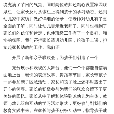
境充满了节日的气氛。同时两位教师还精心设置家园联
系栏，让家长及时从该栏上得到孩子的学习动态。还到
幼儿家中家访并做好详细的记录，使老师对幼儿有了更
全面的了解，同时让幼儿更亲近老师了。同时也得到了
家长们的信任和肯定，也使班级工作有了一个良好、和
协的氛围。我们还把家长请进幼儿园，给孩子上课，担
负起家长助教的工作。我们还
开展了新年亲子联欢会，为孩子们创造了一个
充分展示和表现的大舞台，他们一个个都能自信满
面地上台，畅快的表演故事、舞蹈等节目，家长带孩子
一起参加亲子区域活动，家长和孩子脸上还不时露出了
开心的笑容。家长的积极参与为我们的联欢会留下了更
美好的回忆。家长从中了解和体验到以幼儿为主体，教
师与幼儿双向互动的学习活动形式，更好参与到我们的
教育实践中来。在家长与孩子积极互动中，指导孩子成