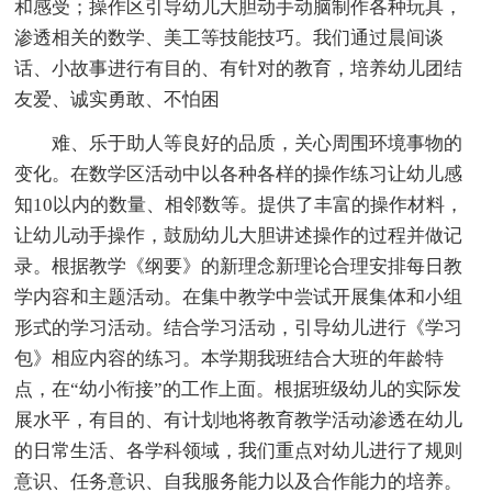
和感受；操作区引导幼儿大胆动手动脑制作各种玩具，
渗透相关的数学、美工等技能技巧。我们通过晨间谈
话、小故事进行有目的、有针对的教育，培养幼儿团结
友爱、诚实勇敢、不怕困
难、乐于助人等良好的品质，关心周围环境事物的
变化。在数学区活动中以各种各样的操作练习让幼儿感
知10以内的数量、相邻数等。提供了丰富的操作材料，
让幼儿动手操作，鼓励幼儿大胆讲述操作的过程并做记
录。根据教学《纲要》的新理念新理论合理安排每日教
学内容和主题活动。在集中教学中尝试开展集体和小组
形式的学习活动。结合学习活动，引导幼儿进行《学习
包》相应内容的练习。本学期我班结合大班的年龄特
点，在“幼小衔接”的工作上面。根据班级幼儿的实际发
展水平，有目的、有计划地将教育教学活动渗透在幼儿
的日常生活、各学科领域，我们重点对幼儿进行了规则
意识、任务意识、自我服务能力以及合作能力的培养。