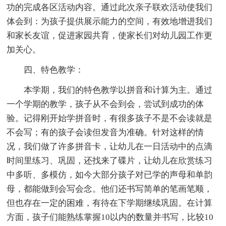
功的完成各区活动内容。通过此次亲子联欢活动使我们
体会到：为孩子提供展示能力的空间，有效地增进我们
和家长友谊，促进家园共育，使家长们对幼儿园工作更
加关心。
四、特色教学：
本学期，我们的特色教学以拼音和计算为主。通过
一个学期的教学，孩子从不会到会，尝试到成功的体
验。记得刚开始学拼音时，有很多孩子不是不会读就是
不会写；有的孩子会读但发音为准确。针对这样的情
况，我们做了许多拼音卡，让幼儿在一日活动中的点滴
时间里练习、巩固，还找来了碟片，让幼儿在欣赏练习
中多听、多模仿，如今大部分孩子对已学的声母和单韵
母，都能做到会写会念。他们还书写简单的笔画笔顺，
但也存在一定的困难，有待在下学期继续巩固。在计算
方面，孩子们能熟练掌握10以内的数量并书写，比较10