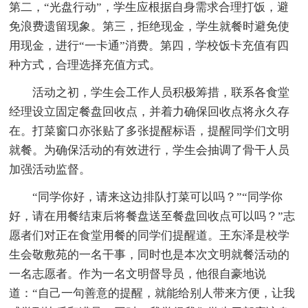
第二，“光盘行动”，学生应根据自身需求合理打饭，避
免浪费遗留现象。第三，拒绝现金，学生就餐时避免使
用现金，进行“一卡通”消费。第四，学校饭卡充值有四
种方式，合理选择充值方式。
活动之初，学生会工作人员积极筹措，联系各食堂
经理设立固定餐盘回收点，并着力确保回收点将永久存
在。打菜窗口亦张贴了多张提醒标语，提醒同学们文明
就餐。为确保活动的有效进行，学生会抽调了骨干人员
加强活动监督。
“同学你好，请来这边排队打菜可以吗？”“同学你
好，请在用餐结束后将餐盘送至餐盘回收点可以吗？”志
愿者们对正在食堂用餐的同学们提醒道。王东泽是校学
生会敬敷苑的一名干事，同时也是本次文明就餐活动的
一名志愿者。作为一名文明督导员，他很自豪地说
道：“自己一句善意的提醒，就能给别人带来方便，让我