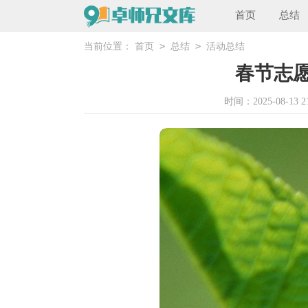
首页
总结
>
>
当前位置：
首页
总结
活动总结
春节志
时间：2025-08-13 21