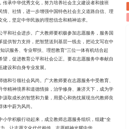
，传承中华优秀文化，努力培养社会主义建设者和接班
民情、社情，进一步增强中国特色社会主义道路自信、理
文化，坚定中华民族的理想信念和精神追求。
公平和社会进步。广大教师要积极参加志愿服务，服务国
革提供智力支持，把智慧送到基层一线去，把论文写在中
“知识服务、专业帮扶、理想教育”三位一体有机结合起
希望，促进教育公平和社会公正。要在志愿服务中奉献自
伍建设和自身专业发展。
师德和引领社会风尚。广大教师要在志愿服务中受教育、
升华精神境界和道德情操，治学修身、兼济天下，成为学
中汲取成长的智慧和力量，用爱心和热忱展现当代教师良
群体中蔚为风尚。
中小学积极行动起来，成立教师志愿服务组织，组建“全
合力，让志愿文化代代相传，志愿精神光耀中华。