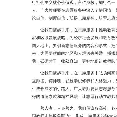
行社会主义核心价值观，言传身教，知行合一
人。广大教师要在志愿服务中深入了解国情、
论自信、制度自信，弘扬志愿精神，培育志愿
让我们携起手来，在志愿服务中推动教育
家和区域发展战略，为经济社会发展和教育改
国大地上。要创新志愿服务的内容和形式，把
来，为需要帮助的地区和人群送去关爱，播撒
我，砥砺才干，收获真知，更好地促进教师队
让我们携起手来，在志愿服务中弘扬崇高
立师德、铸师魂，彰显学识修养和人格魅力，
生成长成才的引路人。广大教师要从志愿服务
好的道德素质和精神风貌，让志愿行动在教师
善人者，人亦善之。我们倡议各高校、各
国教师志愿服务联盟”，形成志愿服务的强大