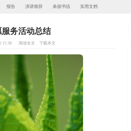
报告
演讲致辞
条据书信
实用文档
愿服务活动总结
:15:38
阅读全文
下载本文