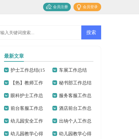
会员注册
会员登录
最新文章
护士工作总结(15
车展工作总结
【热】教师工作
秘书部工作总结
篇)
眼科护士工作总
服务客服工作总
总结
前台客服工作总
酒店前台工作总
结15篇
结
幼儿园安全工作
出纳个人工作总
结15篇
结精选15篇
幼儿园教学心得
幼儿园教学心得
总结(通用15篇)
结汇编15篇