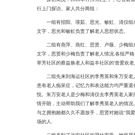
行上门探访。家人共分两组：
一组有招阳、瑛茹、思光、敏虹、清仪组
文字，思光和敏虹负责了解老人思想状态。
二组有燕萍、燕红、思贤、卢薇、少梅组
文字，思贤和少梅负责了解老人情况.各组严格
草芳社区的蔡益焕老人和益丰社区的'曾爱欢老
二组先来到海运社区的李秀英和朱万安老
患有老人痴呆症，记忆力和表达能力均严重退
悦。朱万安老人是少梅和清仪去李秀英老人家
情开朗，主动帮助我们了解李秀英老人的情况
与之拥抱她都久久不愿放手，思贤对她说“我爱
场的人.