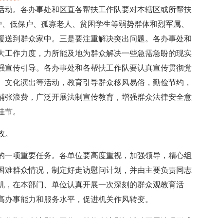
活动。各办事处和区直各帮扶工作队要对本辖区或所帮扶
户、低保户、孤寡老人、贫困学生等弱势群体和烈军属、
暖送到群众家中。三是要注重解决突出问题。各办事处和
大工作力度，力所能及地为群众解决一些急需急盼的现实
强宣传引导。各办事处和各帮扶工作队要认真宣传贯彻党
、文化演出等活动，教育引导群众移风易俗，勤俭节约，
铺张浪费，广泛开展法制宣传教育，增强群众法律安全意
佳节。
效。
的一项重要任务。各单位要高度重视，加强领导，精心组
困难群众情况，制定好走访慰问计划，并由主要负责同志
机，在本部门、单位认真开展一次深刻的群众观教育活
高办事能力和服务水平，促进机关作风转变。