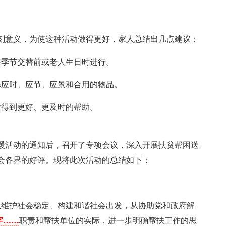
刻意义，为使这种活动做得更好，家人总结出几点建议：
在季节交替前或老人生日时进行。
择应时、应节、应景和合用的物品。
时得到更好、更及时的帮助。
温暖活动的通知后，召开了专项会议，深入开展扶贫帮困送
会各界的好评。现将此次活动的总结如下：
从维护社会稳定、构建和谐社会出发，从协助党和政府解
字……
职责和帮扶单位的实际，进一步明确帮扶工作的思