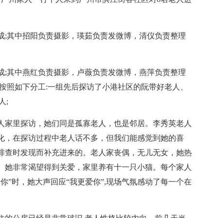
成;其中招阳负责摄影，瑛茹负责发微博，清仪负责整理
成;其中燕红负责摄影，卢薇负责发微博，燕萍负责整理
按照如下分工:一组先后探访了小港社区的阮带好老人、
人;
人家里探访，她们同是孤寡老人，也是邻居。李秀英老人
化，在探访过程中老人话不多，但我们能感觉到她的喜
排查时发现而补充进来的。老人家丧偶，无儿无女，她热
。她非常渴望得到关爱，家里养有十一只小猫。每个家人
你”时，她大声回应“我更爱你”,现场气氛感动了每一个在