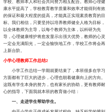
学校、教师本人和社会共同努力相互配合。教师心理健
康水平提高了，学校教育教学质量和效率才能得到有效
的保证和最大程度的提高，才能真正实现素质教育的目
标。我们相信，只要坚持以培养教师健全人格为目标，
以全体教师为主导，以每个教师为主体，以科研为先
导，心理健康维护将愈发显示出强大优势，教师的心灵
一定会充满阳光，一定会愉快地工作，学校工作将会再
上新台阶。
小学心理教师工作总结2
小学工作总结一学期就要结束了，本班很多在学习
方面都有了巨大的进步，心理也朝着健康向上的方向。
这既有学生本身的努力，也有家长的协助，更有教师耐
心的指导，下面我就本班的教育做小结：
一、走进学生帮助学生。
由于小学生正值成长发展过程中，缺乏科学的辨别