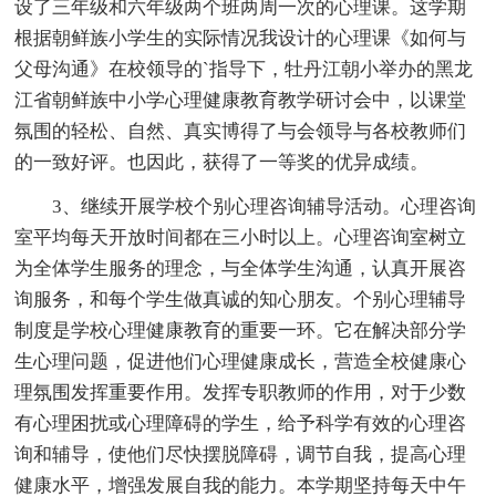
设了三年级和六年级两个班两周一次的心理课。这学期
根据朝鲜族小学生的实际情况我设计的心理课《如何与
父母沟通》在校领导的`指导下，牡丹江朝小举办的黑龙
江省朝鲜族中小学心理健康教育教学研讨会中，以课堂
氛围的轻松、自然、真实博得了与会领导与各校教师们
的一致好评。也因此，获得了一等奖的优异成绩。
3、继续开展学校个别心理咨询辅导活动。心理咨询
室平均每天开放时间都在三小时以上。心理咨询室树立
为全体学生服务的理念，与全体学生沟通，认真开展咨
询服务，和每个学生做真诚的知心朋友。个别心理辅导
制度是学校心理健康教育的重要一环。它在解决部分学
生心理问题，促进他们心理健康成长，营造全校健康心
理氛围发挥重要作用。发挥专职教师的作用，对于少数
有心理困扰或心理障碍的学生，给予科学有效的心理咨
询和辅导，使他们尽快摆脱障碍，调节自我，提高心理
健康水平，增强发展自我的能力。本学期坚持每天中午