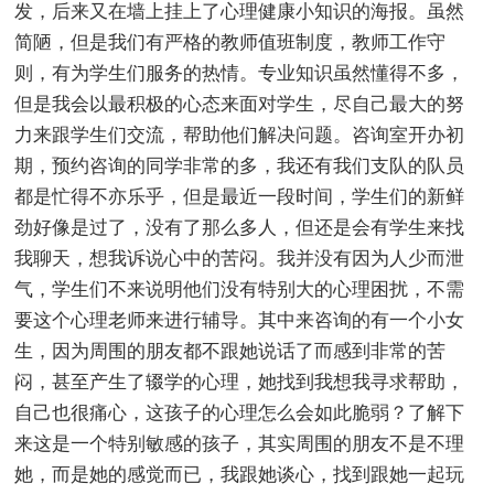
发，后来又在墙上挂上了心理健康小知识的海报。虽然
简陋，但是我们有严格的教师值班制度，教师工作守
则，有为学生们服务的热情。专业知识虽然懂得不多，
但是我会以最积极的心态来面对学生，尽自己最大的努
力来跟学生们交流，帮助他们解决问题。咨询室开办初
期，预约咨询的同学非常的多，我还有我们支队的队员
都是忙得不亦乐乎，但是最近一段时间，学生们的新鲜
劲好像是过了，没有了那么多人，但还是会有学生来找
我聊天，想我诉说心中的苦闷。我并没有因为人少而泄
气，学生们不来说明他们没有特别大的心理困扰，不需
要这个心理老师来进行辅导。其中来咨询的有一个小女
生，因为周围的朋友都不跟她说话了而感到非常的苦
闷，甚至产生了辍学的心理，她找到我想我寻求帮助，
自己也很痛心，这孩子的心理怎么会如此脆弱？了解下
来这是一个特别敏感的孩子，其实周围的朋友不是不理
她，而是她的感觉而已，我跟她谈心，找到跟她一起玩