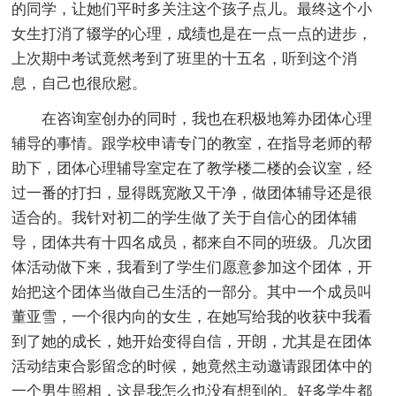
的同学，让她们平时多关注这个孩子点儿。最终这个小
女生打消了辍学的心理，成绩也是在一点一点的进步，
上次期中考试竟然考到了班里的十五名，听到这个消
息，自己也很欣慰。
在咨询室创办的同时，我也在积极地筹办团体心理
辅导的事情。跟学校申请专门的教室，在指导老师的帮
助下，团体心理辅导室定在了教学楼二楼的会议室，经
过一番的打扫，显得既宽敞又干净，做团体辅导还是很
适合的。我针对初二的学生做了关于自信心的团体辅
导，团体共有十四名成员，都来自不同的班级。几次团
体活动做下来，我看到了学生们愿意参加这个团体，开
始把这个团体当做自己生活的一部分。其中一个成员叫
董亚雪，一个很内向的女生，在她写给我的收获中我看
到了她的成长，她开始变得自信，开朗，尤其是在团体
活动结束合影留念的时候，她竟然主动邀请跟团体中的
一个男生照相，这是我怎么也没有想到的。好多学生都