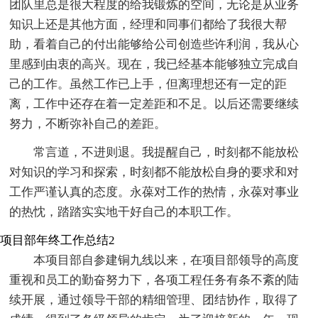
团队里总是很大程度的给我锻炼的空间，无论是从业务
知识上还是其他方面，经理和同事们都给了我很大帮
助，看着自己的付出能够给公司创造些许利润，我从心
里感到由衷的高兴。现在，我已经基本能够独立完成自
己的工作。虽然工作已上手，但离理想还有一定的距
离，工作中还存在着一定差距和不足。以后还需要继续
努力，不断弥补自己的差距。
常言道，不进则退。我提醒自己，时刻都不能放松
对知识的学习和探索，时刻都不能放松自身的要求和对
工作严谨认真的态度。永葆对工作的热情，永葆对事业
的热忱，踏踏实实地干好自己的本职工作。
项目部年终工作总结2
本项目部自参建铜九线以来，在项目部领导的高度
重视和员工的勤奋努力下，各项工程任务有条不紊的陆
续开展，通过领导干部的精细管理、团结协作，取得了