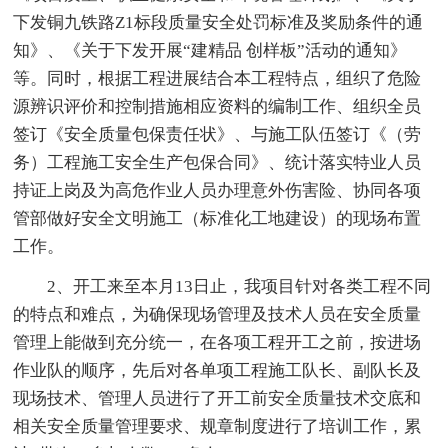
下发铜九铁路Z1标段质量安全处罚标准及奖励条件的通
知》、《关于下发开展“建精品 创样板”活动的通知》
等。同时，根据工程进展结合本工程特点，组织了危险
源辨识评价和控制措施相应资料的编制工作、组织全员
签订《安全质量包保责任状》、与施工队伍签订《（劳
务）工程施工安全生产包保合同》、统计落实特业人员
持证上岗及为高危作业人员办理意外伤害险、协同各项
管部做好安全文明施工（标准化工地建设）的现场布置
工作。
2、开工来至本月13日止，我项目针对各类工程不同
的特点和难点，为确保现场管理及技术人员在安全质量
管理上能做到充分统一，在各项工程开工之前，按进场
作业队的顺序，先后对各单项工程施工队长、副队长及
现场技术、管理人员进行了开工前安全质量技术交底和
相关安全质量管理要求、规章制度进行了培训工作，累