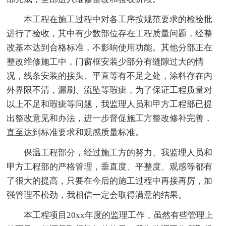
本工程在施工过程中对各工序按规范要求的检验批
进行了验收，其中有少数部位存在工程质量问题，经整
改基本达到合格标准，不影响使用功能。其他分部正在
整改维修施工中，门窗框安装少部分有缝隙过大的情
况，线条安装的接头、平直等有不足之处，涂料存在内
外界限不清，漏刷、流坠等瑕疵，为了保证工程质量对
以上不足和瑕疵等问题，我监理人员和甲方工程部已提
出整改意见和办法，进一步督促施工方整改修补完善，
直至达到标准要求和观感质量标准。
保温工程部分，经过施工方的努力、我监理人员和
甲方工程部的严格管理，垂直度、平整度、观感等都有
了很大的提高，只要在今后的施工过程中再接再厉，加
强管理不松劲，我相信一定会取得满意的结果。
本工程项目20xx年度的监理工作，虽然有些管理上