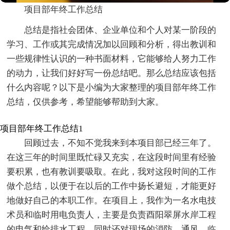
项目部年终工作总结
总结是指社会团体、企业单位和个人对某一阶段的
学习、工作或其完成情况加以回顾和分析，得出教训和
一些规律性认识的一种书面材料，它能够给人努力工作
的动力，让我们好好写一份总结吧。那么总结应该包括
什么内容呢？以下是小编为大家整理的项目部年终工作
总结，仅供参考，希望能够帮助到大家。
项目部年终工作总结1
回顾过去，不知不觉我来到本项目部已经三年了。
在这三年的时间里既忙碌又充实，在这段时间里有经验
要积累，也有教训要吸取。在此，我对这段时间的工作
做个总结，以便于在以后的工作中扬长避短，才能更好
地做好自己的本职工作。在项目上，我作为一名水电技
术员和临时用电负责人，主要是负责酉阳翠屏水岸工程
的电气和给排水工程，同时还对现场的消防、通风、临