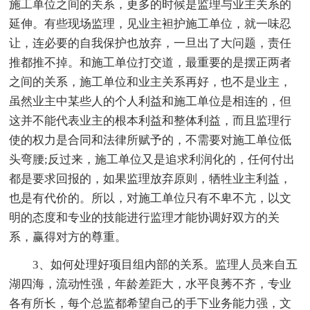
施工单位之间的关系，更多的时候是监理与业主关系的
延伸。有些现场监理，见业主袒护施工单位，就一味忍
让，连必要的自我保护也放弃，一旦出了大问题，责任
推都推不掉。和施工单位打交道，最重要的是摆正两者
之间的关系，施工单位和业主关系再好，也不是业主，
虽然业主中某些人的个人利益和施工单位是相连的，但
这并不能代表业主的根本利益和整体利益，而且监理行
使的权力是合同和法律所赋予的，不需要对施工单位低
头弯腰;反过来，施工单位又是追求利润化的，任何付出
都是要求回报的，如果监理放弃原则，牺牲业主利益，
也是有代价的。所以，对施工单位只有不卑不亢，以文
明的态度和专业的技能进行监理才能协调好双方的关
系，赢得对方的尊重。
3、如何处理好项目组内部的关系。监理人员来自五
湖四海，流动性强，年龄差距大，水平良莠不齐，专业
各有所长，每个总监都希望自己的手下业务能力强，文