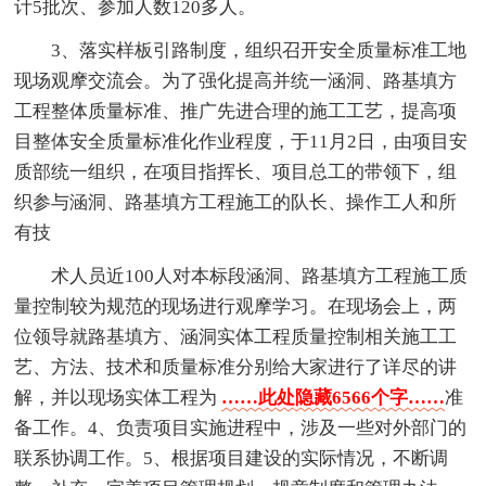
计5批次、参加人数120多人。
3、落实样板引路制度，组织召开安全质量标准工地
现场观摩交流会。为了强化提高并统一涵洞、路基填方
工程整体质量标准、推广先进合理的施工工艺，提高项
目整体安全质量标准化作业程度，于11月2日，由项目安
质部统一组织，在项目指挥长、项目总工的带领下，组
织参与涵洞、路基填方工程施工的队长、操作工人和所
有技
术人员近100人对本标段涵洞、路基填方工程施工质
量控制较为规范的现场进行观摩学习。在现场会上，两
位领导就路基填方、涵洞实体工程质量控制相关施工工
艺、方法、技术和质量标准分别给大家进行了详尽的讲
解，并以现场实体工程为
……此处隐藏6566个字……
准
备工作。4、负责项目实施进程中，涉及一些对外部门的
联系协调工作。5、根据项目建设的实际情况，不断调