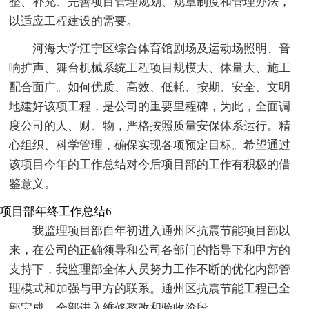
整、补充、完善项目管理规划、规章制度和管理办法，
以适应工程建设的需要。
河海大学江宁区综合体育馆剧场及运动场照明、音
响扩声、舞台机械系统工程项目规模大、体量大、施工
配合面广。如何优质、高效、低耗、按期、安全、文明
地建好该项工程，是公司的重要里程碑，为此，全面调
度公司的人、财、物，严格按照质量安保体系运行。精
心组织、科学管理，确保实现各项预定目标。希望通过
该项目今年的工作总结对今后项目部的工作有积极的借
鉴意义。
项目部年终工作总结6
我监理项目部自年初进入通州区抗震节能项目部以
来，在公司的正确领导和公司各部门的指导下和甲方的
支持下，我监理部全体人员努力工作不断的优化内部管
理模式和加强与甲方的联系。通州区抗震节能工程已全
部完成，全部进入维修整改和验收阶段。