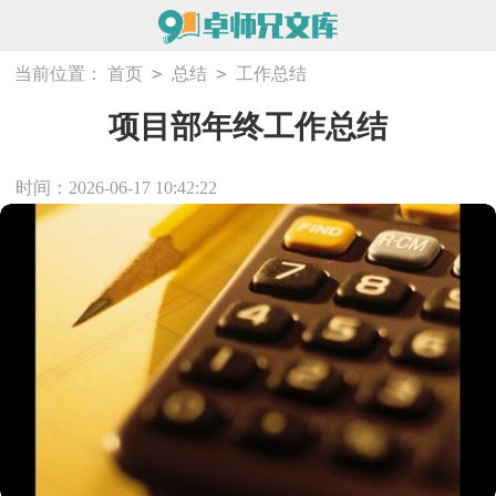
>
>
当前位置：
首页
总结
工作总结
项目部年终工作总结
时间：2026-06-17 10:42:22