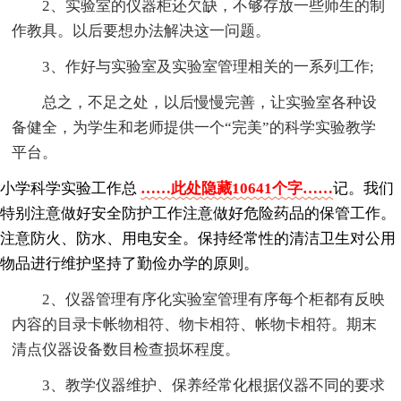
2、实验室的仪器柜还欠缺，不够存放一些师生的制
作教具。以后要想办法解决这一问题。
3、作好与实验室及实验室管理相关的一系列工作;
总之，不足之处，以后慢慢完善，让实验室各种设
备健全，为学生和老师提供一个“完美”的科学实验教学
平台。
小学科学实验工作总
……此处隐藏10641个字……
记。我们
特别注意做好安全防护工作注意做好危险药品的保管工作。
注意防火、防水、用电安全。保持经常性的清洁卫生对公用
物品进行维护坚持了勤俭办学的原则。
2、仪器管理有序化实验室管理有序每个柜都有反映
内容的目录卡帐物相符、物卡相符、帐物卡相符。期末
清点仪器设备数目检查损坏程度。
3、教学仪器维护、保养经常化根据仪器不同的要求