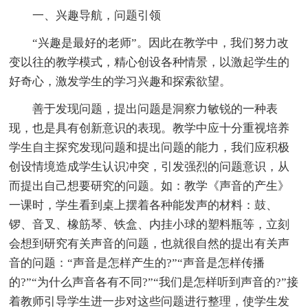
一、兴趣导航，问题引领
“兴趣是最好的老师”。因此在教学中，我们努力改
变以往的教学模式，精心创设各种情景，以激起学生的
好奇心，激发学生的学习兴趣和探索欲望。
善于发现问题，提出问题是洞察力敏锐的一种表
现，也是具有创新意识的表现。教学中应十分重视培养
学生自主探究发现问题和提出问题的能力，我们应积极
创设情境造成学生认识冲突，引发强烈的问题意识，从
而提出自己想要研究的问题。如：教学《声音的产生》
一课时，学生看到桌上摆着各种能发声的材料：鼓、
锣、音叉、橡筋琴、铁盒、内挂小球的塑料瓶等，立刻
会想到研究有关声音的问题，也就很自然的提出有关声
音的问题：“声音是怎样产生的?”“声音是怎样传播
的?”“为什么声音各有不同?”“我们是怎样听到声音的?”接
着教师引导学生进一步对这些问题进行整理，使学生发