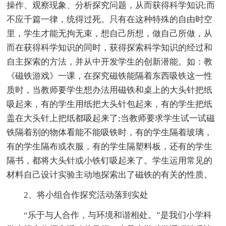
操作、观察现象、分析探究问题，从而获得科学知识;而
不应千篇一律，统得过死。只有在这种特殊的自由时空
里，学生才能无拘无束，想自己所想，做自己所做，从
而在获得科学知识的同时，获得探索科学知识的经过和
自主探索的方法，并从中开发学生的创新潜能。如：教
《磁铁游戏》一课，在探究磁铁能隔着东西吸铁这一性
质时，当教师要学生想办法用磁铁和桌上的大头针把纸
吸起来，有的学生用纸把大头针包起来，有的学生把纸
盖在大头针上把纸都吸起来了;当教师要求学生试一试磁
铁隔着别的物体看能不能吸铁时，有的学生隔着玻璃，
有的学生隔布或衣服，有的学生隔塑料板，还有的学生
隔书，都将大头针或小铁钉吸起来了。学生运用常见的
材料自己设计实验主动地探索出了磁铁的有关的性质。
2、将小组合作探究活动落到实处
“乐于与人合作，与环境和谐相处。”是我们小学科