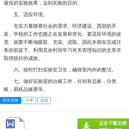
最佳的实验效果，达到实验的目的。
五、适应环境。
充实力量随着社会的需求、经济建设、西部的开
发、学校的工作也随之在发展和变化、要适应环境的改
变、就要不断地吸取、充实、进取。因此本期在完成任
务的前提下、利用其余时间学习有关管理知识的文章并
取得较好的成效。
六、按时打扫实验室卫生，确保室内外的整洁。
七、做好实验室的台账工作，分别有总账，分类
账，易耗品账册等。
科学实验
小学
总结
点击下载文档