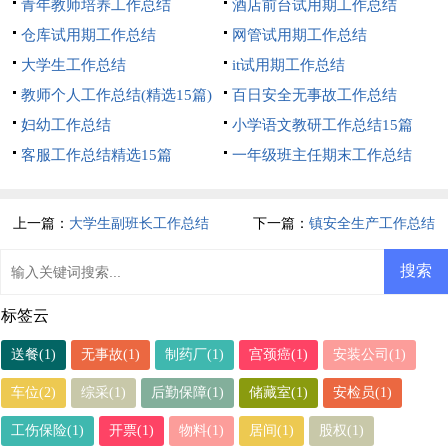
青年教师培养工作总结
酒店前台试用期工作总结
仓库试用期工作总结
网管试用期工作总结
大学生工作总结
it试用期工作总结
教师个人工作总结(精选15篇)
百日安全无事故工作总结
妇幼工作总结
小学语文教研工作总结15篇
客服工作总结精选15篇
一年级班主任期末工作总结
上一篇：
大学生副班长工作总结
下一篇：
镇安全生产工作总结
标签云
送餐(1)
无事故(1)
制药厂(1)
宫颈癌(1)
安装公司(1)
车位(2)
综采(1)
后勤保障(1)
储藏室(1)
安检员(1)
工伤保险(1)
开票(1)
物料(1)
居间(1)
股权(1)