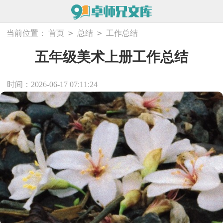
>
>
当前位置：
首页
总结
工作总结
五年级美术上册工作总结
时间：2026-06-17 07:11:24