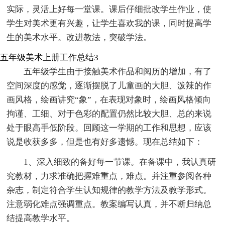
实际，灵活上好每一堂课。课后仔细批改学生作业，使
学生对美术更有兴趣，让学生喜欢我的课，同时提高学
生的美术水平。改进教法，突破学法。
五年级美术上册工作总结3
五年级学生由于接触美术作品和阅历的增加，有了
空间深度的感觉，逐渐摆脱了儿童画的大胆、泼辣的作
画风格，绘画讲究“象”，在表现对象时，绘画风格倾向
拘谨、工细、对于色彩的配置仍然比较大胆、总的来说
处于眼高手低阶段。回顾这一学期的工作和思想，应该
说是收获多多，但是也有好多遗憾。现在总结如下：
1、深入细致的备好每一节课。在备课中，我认真研
究教材，力求准确把握难重点，难点。并注重参阅各种
杂志，制定符合学生认知规律的教学方法及教学形式。
注意弱化难点强调重点。教案编写认真，并不断归纳总
结提高教学水平。