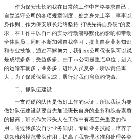
作为保安班长的我在日常的工作中严格要求自己，
自觉遵守公司的各项规章制度，处之身先士卒，事事以
身作则，作为保安班长始终坚持"打铁先得自身硬"的要
求，在工作中以自己的实际行动潜移默化的影响和带动
全体队员，同时不断加强自我学习，提高自身业务知识
和专业技能，通过不懈努力，我们xx公司保安队可以说
是成绩多多，受益多多。由于xx公司是重点单位，进入
的运输车辆多，业务多，进出人员复杂，所以责任重
大，为了保质保量完成，履行好我们肩负的使命。
二、抓队伍建设
一支过硬的队伍是做好工作的保证，所以我认为要
做好队伍建设就要首先加强班长自身的业务和综合素质
的提高，班长作为带头人在工作中有着至关重要的作
用，通过我多次自学业务知识，专研业务技能，培养了
我领班的模范带头作用，提高了我管理水准和处理各类