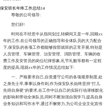
保安班长年终工作总结14
尊敬的公司领导:
您们好!
时间在不经意中从指间划过,转瞬间又是一年,回顾xx
年的工作,在公司领导的正确指导和全体队员的大力配合
下,保安队的各项工作都能够按部就班的正常开展,特别是
人员管理、车辆管理、治安管理、消防管理、车辆的收
费工作及安管员的岗位纪律形象,礼节礼貌等都有一定程
度的提高,现就xx年的工作情况总结如下:
一、严格要求自己,自觉遵守公司的各项规章制度,处
之身先士卒,事事以身作则,作为保安队长始终坚持"打儿
先得自身硬"的要求,在工作中以自己的实际行动潜移默化
的影响和带动全体队员,同时不断加强自我学习,提高自身
业务知识和写作水平,通过不懈努力,为公司企业文化宣传