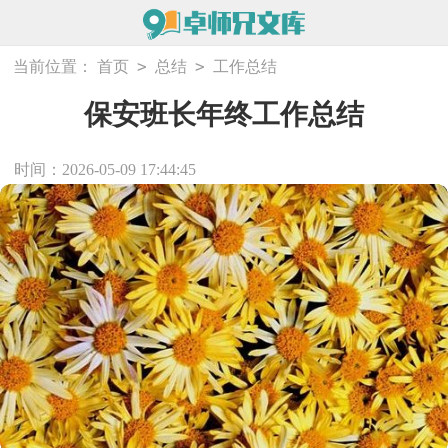
>
>
当前位置：
首页
总结
工作总结
保安班长年终工作总结
时间：2026-05-09 17:44:45