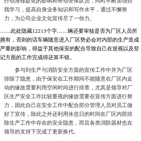
行动潜移默化的影响和带动全体队员，同时不断加强自
我学习，提高自身业务知识和写作水平，通过不懈努
力，为公司企业文化宣传尽了一份力。
……此处隐藏12213个字……辆还要审核是否为厂区人员所
拥有，否则的话车辆随意进入厂区势必会对内部的生产造成
严重的影响，得益于其他保安的配合导致自己在巡视以及登
记方面的工作完成得还算不错。
参与到生产与消防安全方面的宣传工作中并为厂区
排除了隐患，由于保安在工作期间不能随意在厂区内走
动的缘故需要利用空闲时间进行排查，尤其是领导对厂
区生产安全工作比较重视的缘故需要在宣传方面进行努
力，因此自己在安全工作中配合部分管理人员对员工做
好了宣传，除此之外还利用休息日的时间在厂区内部排
除生产工作中存在的安全隐患，而且各类消防器材也在
领导的支持下完成了更新换代。