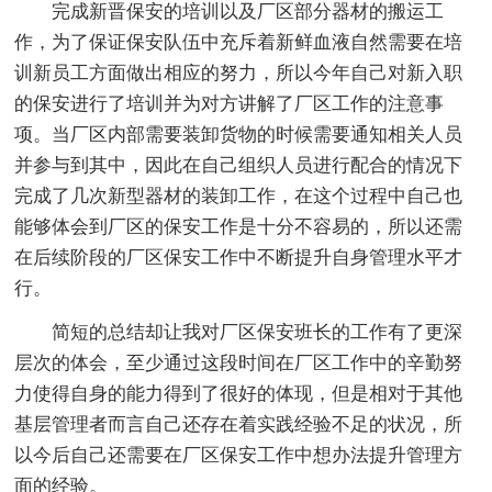
完成新晋保安的培训以及厂区部分器材的搬运工
作，为了保证保安队伍中充斥着新鲜血液自然需要在培
训新员工方面做出相应的努力，所以今年自己对新入职
的保安进行了培训并为对方讲解了厂区工作的注意事
项。当厂区内部需要装卸货物的时候需要通知相关人员
并参与到其中，因此在自己组织人员进行配合的情况下
完成了几次新型器材的装卸工作，在这个过程中自己也
能够体会到厂区的保安工作是十分不容易的，所以还需
在后续阶段的厂区保安工作中不断提升自身管理水平才
行。
简短的总结却让我对厂区保安班长的工作有了更深
层次的体会，至少通过这段时间在厂区工作中的辛勤努
力使得自身的能力得到了很好的体现，但是相对于其他
基层管理者而言自己还存在着实践经验不足的状况，所
以今后自己还需要在厂区保安工作中想办法提升管理方
面的经验。