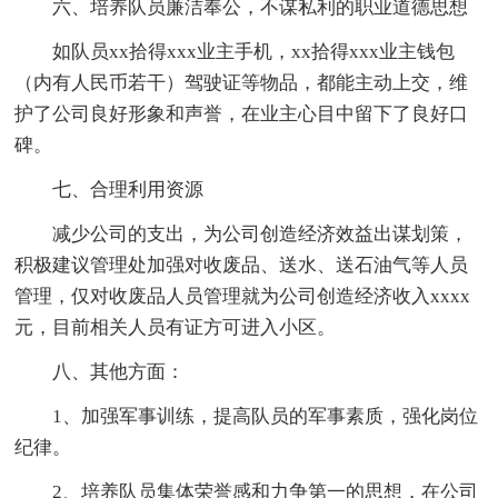
六、培养队员廉洁奉公，不谋私利的职业道德思想
如队员xx拾得xxx业主手机，xx拾得xxx业主钱包
（内有人民币若干）驾驶证等物品，都能主动上交，维
护了公司良好形象和声誉，在业主心目中留下了良好口
碑。
七、合理利用资源
减少公司的支出，为公司创造经济效益出谋划策，
积极建议管理处加强对收废品、送水、送石油气等人员
管理，仅对收废品人员管理就为公司创造经济收入xxxx
元，目前相关人员有证方可进入小区。
八、其他方面：
1、加强军事训练，提高队员的军事素质，强化岗位
纪律。
2、培养队员集体荣誉感和力争第一的思想，在公司