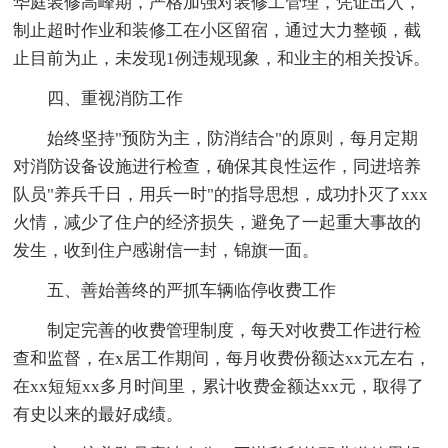
华庭装修高峰期，严格加强对装修工管理，凭证出入，
制止超时作业和装修工在小区留宿，通过大力整顿，截
止目前为止，未发现1例违规现象，和业主的相关投诉。
四、重视消防工作
始终坚持"预防为主，防消结合"的原则，每月定期
对消防设备设施进行检查，确保其良性运作，同进培养
队员"养兵千日，用兵一时"的指导思想，成功扑灭了xxx
火情，减少了住户的经济损失，避免了一起重大事故的
发生，收到住户感谢信一封，锦旗一面。
五、善始善终的严抓车辆临停收费工作
制定完善的收费管理制度，每天对收费工作进行检
查和监督，在x居工作期间，每月收费份额达xx元左右，
在xx短短xx多月时间里，累计收费金额达xx元，取得了
有史以来的最好成绩。