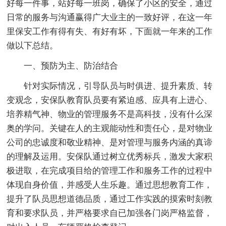
好每一件事，站好每一班岗，确保了小区的安全，通过
日常的服务与沟通赢得广大业主的一致好评，在这一年
里保安工作有得有失、有好有坏，下面就一年来的工作
做以下总结。
一、预防为主、防治结合
针对实际情况，引导队员与时俱进、提升素质、转
变观念，安保队教育队员要有紧迫感、应具有上进心、
培养精气神、物业的管理服务不是高科技，没有什么深
奥的学问。关键在人的主观能动性和责任心，是对物业
公司的忠诚度和敬业精神、是对管理与服务内涵的真谛
的理解及运用。安保队通过树立优秀标兵，激发大家积
极进取，在完成项目给的管理工作和服务工作的过程中
体现自身价值，并感受人生乐趣。通过思想教育工作，
提升了队员思想道德品质，通过工作实践的摸索时刻教
育和要求队员，并严格要求自已加强各门岗严格监督，