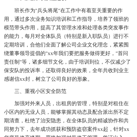
班长作为"兵头将尾"在工作中有着至关重要的作
用，通过多次业务知识培训和工作指导，培养了领班的
模范带头作用，提高了其管理水准和处理各类突发事作
的能力，每月对全体队员（特别是新入职队员）进行不
定期培训，合他们全面了解公司企业文化理念，紧紧围
绕董事领导提倡的"xx年我们要把服务做得更好，"首问
责任制"等，诸多细节文化，由于培训到位，不仅减少了
保安队的投诉率，还取得良好的效果，全年共收到业主
感谢信xx封，树立了公司良好的形象。
三、重视小区安全防范
加强对外来人员，出租房的管理，特别是对租住在
小区内的无业人员，能够掌握其动态及配合派出所不定
期清查，杜绝了治安隐患，在全体队员的精诚协作和共
同努力下，去年成功抓获和预防盗窃案件xx起，针对xx