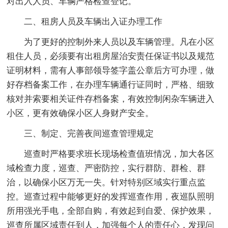
对出入人员、车辆严格检查登记。
二、租房人员及车辆出入证办理工作
为了更好的控制外来人员以及车辆管理。凡在小区
租住人员，必须要有出租房屋治安责任保证书以及规范
证明材料，需有人事部领导签字盖公章后方可办理，做
好存档备案工作，在办理车辆通行证同时，严格、细致
核对并索要相关证件存档备案，有效控制闲杂车辆进入
小区，更有效确保小区人身财产安全。
三、制定、完善夜间巡查管理规定
巡查时严格要求班长现场检查值班情况，加大各区
域检查力度，巡查、严密防控，实行群防、群检、群
治，以确保小区万无一失。针对特别区域实行重点监
控。巡查过程中能够更好的发挥巡查作用，夜巡队照明
所用强光手电，全部自购，有效起到自爱、保护效果，
巡查所属区域责任到人，加强每个人的责任心，发现问