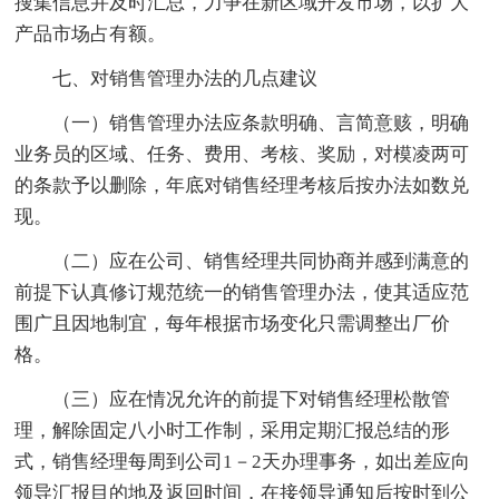
搜集信息并及时汇总，力争在新区域开发市场，以扩大
产品市场占有额。
七、对销售管理办法的几点建议
（一）销售管理办法应条款明确、言简意赅，明确
业务员的区域、任务、费用、考核、奖励，对模凌两可
的条款予以删除，年底对销售经理考核后按办法如数兑
现。
（二）应在公司、销售经理共同协商并感到满意的
前提下认真修订规范统一的销售管理办法，使其适应范
围广且因地制宜，每年根据市场变化只需调整出厂价
格。
（三）应在情况允许的前提下对销售经理松散管
理，解除固定八小时工作制，采用定期汇报总结的形
式，销售经理每周到公司1－2天办理事务，如出差应向
领导汇报目的地及返回时间，在接领导通知后按时到公