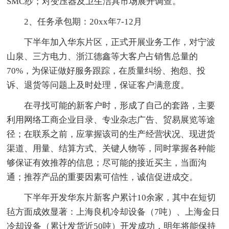
SMC纱；对变压器及卫生洁具市场展开调查。
2、任务承包期：20xx年7-12月
下半年加入华东片区，正式开展业务工作，对宁波
山泉、三方电力、浙江德鑫等大客户占销售总量的
70%，为保证做好服务跟踪，在质量纠纷、抱怨、投
诉、退货等问题上及时处理，保证客户满意度。
在寻找可能的新客户时，形成了自己的套路，主要
利用网络工商企业目录、专业杂志广告、贸易展览等途
径；在联系之前，应掌握该司的生产经营状况、现进货
渠道、用量、结算方式、关键人物等，同时掌握各种能
够保证有效推荐的信息；尽可能的接近买主，当面沟
通；推荐产品的重要因素可信性，诚信促进成交。
下半年开发华东片新客户累计10余家，其中在短切
毡方面成效显著：上海良机冷却设备（7吨）、上海金日
冷却设备（累计发货近50吨）开发成功，明年将能保持