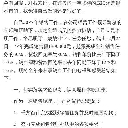
会有回报，对我来说，在过去的一年取得的成绩还是很
不错的，我觉得自己做的还是很好的。
自己20××年销售工作，在公司经营工作领导魏总的
带领和帮助下，加之全组成员的鼎力协助，自己立足本
职工作，恪尽职守，兢兢业业，任劳任怨，截止12月24
日，××年完成销售额1300000元，起额完成全年销售任
务的60％，货款回笼率为80％，销售单价比去年下降了
10％，销售额和货款回笼率比去年同期下降了12％和
16％。现将全年来从事销售工作的心得和感受总结如
下：
一、切实落实岗位职责，认真履行本职工作。
作为一名销售经理，自己的岗位职责是：
1、千方百计完成区域销售任务并及时催回货款；
2、努力完成销售管理办法中的各项要求；