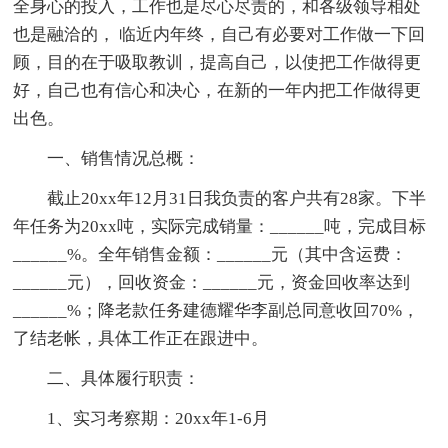
全身心的投入，工作也是尽心尽责的，和各级领导相处
也是融洽的， 临近内年终，自己有必要对工作做一下回
顾，目的在于吸取教训，提高自己，以使把工作做得更
好，自己也有信心和决心，在新的一年内把工作做得更
出色。
一、销售情况总概：
截止20xx年12月31日我负责的客户共有28家。下半
年任务为20xx吨，实际完成销量：______吨，完成目标
______%。全年销售金额：______元（其中含运费：
______元），回收资金：______元，资金回收率达到
______%；降老款任务建德耀华李副总同意收回70%，
了结老帐，具体工作正在跟进中。
二、具体履行职责：
1、实习考察期：20xx年1-6月