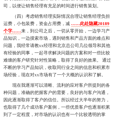
司，以便让销售经理有充足的时间进行销售策划。
（四）考虑销售经理实际情况合理让销售经理负担
运费，小包装费，资金占用费，减
……此处隐藏20189
个字……
来，到公司之后，一切从零开始，一边学习产
品知识，一边摸索市场，遇到销售和产品方面的难点和
问题，我经常请教xx经理和北京总公司几位领导和其他
有经验的同事，一起寻求解决问题的方案和对一些比较
难缠的客户研究针对性策略，取得了良好的效果。 通过
不断的学习产品知识，收取同行业之间的信息和积累市
场经验，现在对xx市场有了一个大概的认识和了解。
现在我逐渐可以清晰、流利的应对客户所提到的各
种问题，准确的把握客户的需要，良好的与客户沟通，
因此逐渐取得了客户的信任。所以经过大半年的努力，
也取得了几个成功客户案例，一些优质客户也逐渐积累
到了一定程度，对市场的认识也有一个比较透明的掌