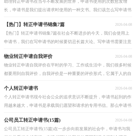
助理转正申请书在当今不断发展的世界，申请书使用的次数愈发增
长，申请书是我们提出请求时使用的一种文书。我们该怎么写申请书
呢？下面是小编为大家收集的助理转正申请书，欢迎大家...
【热门】转正申请书锦集7篇
2026-04-08
【热门】转正申请书锦集7篇在社会不断进步的今天，我们会使用上
申请书，我们在写申请书的时候要切忌长篇大论。写申请书需要注意
哪些问题呢？以下是小编为大家收集的转正申请书7篇...
物业转正申请自我评价
2026-04-08
物业转正申请自我评价在平时的学习、工作或生活中，我们很多时候
都要用到自我评价，自我评价是一种重要的评价形式，它属于人的自
我概念的重要内容之一。你写自我评价时总是无从下...
个人转正申请书
2026-04-08
个人转正申请书现今社会公众的追求意识不断提升，申请书起到的作
用越来越大，申请书是承载我们愿望和请求的专用书信。那么申请书
应该怎么写才合适呢？以下是小编帮大家整理的个人...
公司员工转正申请书(15篇)
2026-04-08
公司员工转正申请书(15篇)在一步步向前发展的社会中，申请书与我