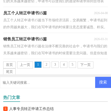
们的关系越来越密切，申请书可以使我们的愿望和请求得到合理表
达。我们该怎么写申请书呢？以下是小编帮大家整理的...
员工个人转正申请书15篇
2026-04-08
员工个人转正申请书15篇当下市场经济活跃，交易频繁，申请书起到
的作用越来越大，我们在写申请书的时候要注意态度要诚恳、朴实。
我们该怎么写申请书呢？以下是小编为大家整理的员工...
销售员工转正申请书15篇
2026-03-31
销售员工转正申请书15篇在法律不断完善的社会中，申请书与我们的
关系越来越密切，我们在写申请书的时候需要注意问题。但是你知道
怎样才能写的好吗？以下是小编为大家收集的销售员...
1
2
3
4
5
首页
上一页
下一页
尾页
热门文章
1
人事专员转正申请工作总结