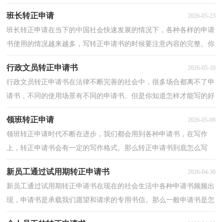
为了让您不再为写申请书头疼，以下是小编整理的组...
班长转正申请
2026-05-23
班长转正申请在当下的中国社会快速发展的情况下，各种各样的申请
书使用的情况越来越多，写转正申请书的时候要注意内容的完整。你
还在为写转正申请书而苦恼吗？以下是小编为大家整...
行政文员转正申请书
2026-05-10
行政文员转正申请书在法律不断完善的社会中，很多场合都离不了申
请书，不同的使用场景有不同的申请书。但是你知道怎样才能写的好
吗？以下是小编帮大家整理的行政文员转正申请书，欢...
领班转正申请
2026-05-09
领班转正申请时代不断在进步，我们都会用到各种申请书，在写作
上，转正申请书会有一定的写作格式。那么转正申请书到底怎么写
呢？以下是小编帮大家整理的领班转正申请，仅供参考，大家一...
新员工通过试用期转正申请书
2026-04-30
新员工通过试用期转正申请书在现在的社会生活中各种申请书频频出
现，申请书是承载我们愿望和请求的专用书信。那么一般申请书是怎
么写的呢？以下是小编精心整理的新员工通过试用...