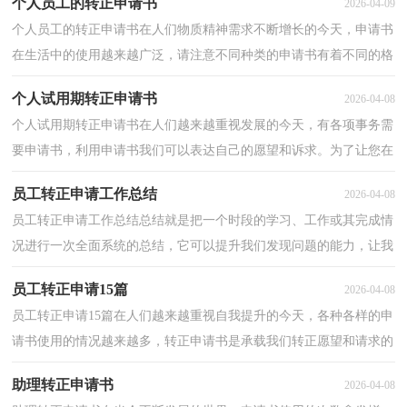
个人员工的转正申请书
2026-04-09
个人员工的转正申请书在人们物质精神需求不断增长的今天，申请书
在生活中的使用越来越广泛，请注意不同种类的申请书有着不同的格
式。那么大家知道正规的申请书怎么写吗？下面是小...
个人试用期转正申请书
2026-04-08
个人试用期转正申请书在人们越来越重视发展的今天，有各项事务需
要申请书，利用申请书我们可以表达自己的愿望和诉求。为了让您在
写申请书中更加简单方便，以下是小编精心整理的个...
员工转正申请工作总结
2026-04-08
员工转正申请工作总结总结就是把一个时段的学习、工作或其完成情
况进行一次全面系统的总结，它可以提升我们发现问题的能力，让我
们一起来学习写总结吧。总结怎么写才不会流于形...
员工转正申请15篇
2026-04-08
员工转正申请15篇在人们越来越重视自我提升的今天，各种各样的申
请书使用的情况越来越多，转正申请书是承载我们转正愿望和请求的
专用书信。但是你知道转正申请书怎样才能写的好...
助理转正申请书
2026-04-08