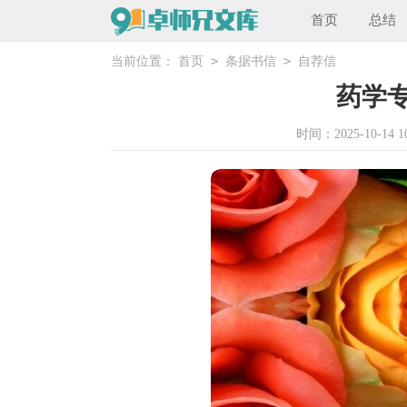
首页
总结
>
>
当前位置：
首页
条据书信
自荐信
药学
时间：2025-10-14 10