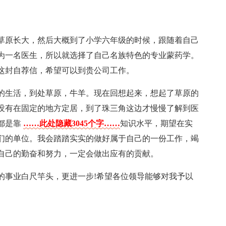
在草原长大，然后大概到了小学六年级的时候，跟随着自己
为一名医生，所以就选择了自己名族特色的专业蒙药学。
这封自荐信，希望可以到贵公司工作。
的生活，到处草原，牛羊。现在回想起来，想起了草原的
没有在固定的地方定居，到了珠三角这边才慢慢了解到医
都是靠
……此处隐藏3045个字……
知识水平，期望在实
们的单位。我会踏踏实实的做好属于自己的一份工作，竭
自己的勤奋和努力，一定会做出应有的贡献。
的事业白尺竿头，更进一步!希望各位领导能够对我予以