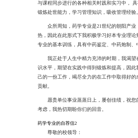
与课程同步进行的各种相关时践和实习中， 
锻炼处世能力，学习管理知识，吸收管理经验
众所周知，药学专业是21世纪的朝阳产
热，因此在此形式下我积极学习好本专业理论
专业的基本训练，具有中药鉴定、中药炮制、
我正处于人生中精力充沛的时期，我渴望
识水平，期望在实践中得到锻炼和提高，因此
己的一份工作，竭尽全力的在工作中取得好的
贡献。
愿贵单位事业蒸蒸日上，屡创佳绩，祝您
考虑，我热切期盼你们的回音。
药学专业的自荐信2
尊敬的校领导：