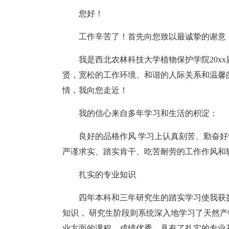
您好！
工作辛苦了！首先向您致以最诚挚的谢意
我是西北农林科技大学植物保护学院20x
贤，宽松的工作环境、和谐的人际关系和温馨
情，我向您走近！
我的信心来自多年学习和生活的积淀：
良好的品格作风 学习上认真刻苦、勤奋
严谨求实、踏实肯干、吃苦耐劳的工作作风和
扎实的专业知识
四年本科和三年研究生的踏实学习使我获
知识， 研究生阶段则系统深入地学习了天然
业方面的课程，成绩优秀，具有了扎实的专业基