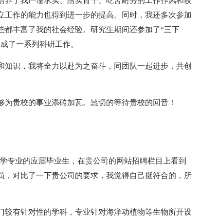
培养了我严谨求实、踏实肯干、吃苦耐劳的工作作风和较
立工作的能力也得到进一步的提高。同时，我还多次参加
些都丰富了我的社会经验。研究生期间还参加了“三下
完成了一系列科研工作。
和知识，我将全力以赴为之奋斗，同团队一起进步，共创
够为贵校的事业添砖加瓦。恳切的等待贵校的回音！
药学专业的应届毕业生，在贵公司的网站招聘栏目上看到
员，对比了一下贵公司的要求，我觉得自己挺符合的，所
门较有针对性的学科，专业针对海洋动植物等生物所开设