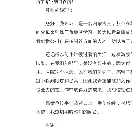
药学专业的自荐信4
尊敬的经理：
您好！我叫xx，是一名内蒙古人，从小
的父母来到珠三角地区学习，长大以后希望成
看到贵公司正在招聘这方面的人才，所以写了
还记得以前小时候过着的生活，过着游牧
味道。在我们的那里，是没有医生的，因为都
生、医院这个概念。以前我们生病了、感冒了
践中得到锻炼和提高，因此我希望能够加入你
尽全力的在工作中取得好的成绩。我相信经过
愿贵单位事业蒸蒸日上，屡创佳绩，祝您
考虑，我热切期盼你们的回音。
谢谢！