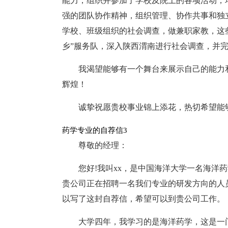
能力，组织并参加了学校及院上的各项活动，
强的团队协作精神，组织管理、协作共事和独
学校、班级组织的社会调查，做兼职家教，这
乡”服务队，深入陕西渭南进行社会调查，并
我渴望能够有一个舞台来展示自己的能力
辉煌！
诚挚祝愿贵校事业锦上添花，热切希望能
药学专业的自荐信3
尊敬的经理：
您好!我叫xx，是中国海洋大学一名海洋
贵公司正在招聘一名我们专业的研发方向的人
以写了这封自荐信，希望可以到贵公司工作。
大学四年，我学习的是海洋药学，这是一