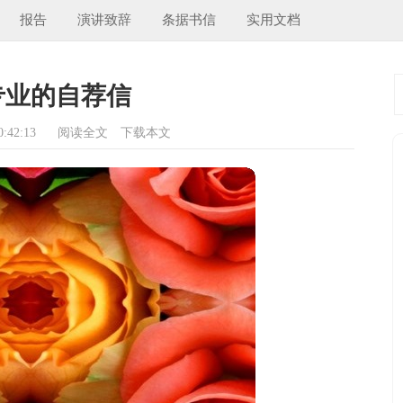
报告
演讲致辞
条据书信
实用文档
专业的自荐信
:42:13
阅读全文
下载本文