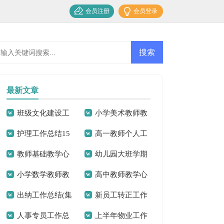
会员注册
会员登录
最新文章
班级文化建设工
小学美术教师教
护理工作总结15
高一教师个人工
作总结
学工作总结11篇
教师基础教学心
幼儿园大班学期
篇
作总结
小学数学教师教
高中教师教学心
得
工作总结15篇
出纳工作总结(集
新员工转正工作
学心得
得体会
人事专员工作总
上半年物业工作
合15篇)
总结(15篇)