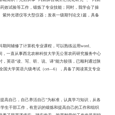
间药效试验等工作，锻炼了专业技能；同时，我学会了操
、紫外光谱仪等大型仪器；发表一级期刊论文1篇，具备
期间辅修了计算机专业课程，可以熟练运用word、
p等软件；硕士期间，一直从事西北农林科技大学无公害农药研究服务中心
时，英语“读、写、听、说、译”能力较强，已顺利通过陕
全国大学英语六级考试（cet—6），具备了阅读英文专业
己提高自己，自己养活自己”为标准，认真学习知识，从各
事学生干部工作，有意识的锻炼和提高自己的工作和组织