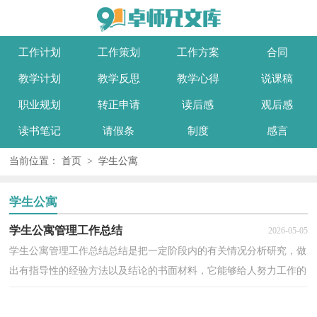
工作计划
工作策划
工作方案
合同
教学计划
教学反思
教学心得
说课稿
职业规划
转正申请
读后感
观后感
读书笔记
请假条
制度
感言
当前位置：
首页
>
学生公寓
学生公寓
学生公寓管理工作总结
2026-05-05
学生公寓管理工作总结总结是把一定阶段内的有关情况分析研究，做
出有指导性的经验方法以及结论的书面材料，它能够给人努力工作的
动力，因此我们要做好归纳，写好总结。总结怎么写才...