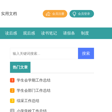
实用文档
会员注册
会员登录
读后感
观后感
读书笔记
请假条
制度
热门文章
1
学生会学期工作总结
2
学生会部门工作总结
3
综采工作总结
4
小学学校工作总结