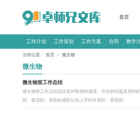
首页
工作计划
工作策划
工作方案
合同
教学
当前位置：
首页
>
微生物
感言
微生物
微生物室工作总结
微生物室工作总结总结是对取得的成绩、存在的问题及得到
的、肤浅的、表面的感性认知上升到全面的、系统的、...