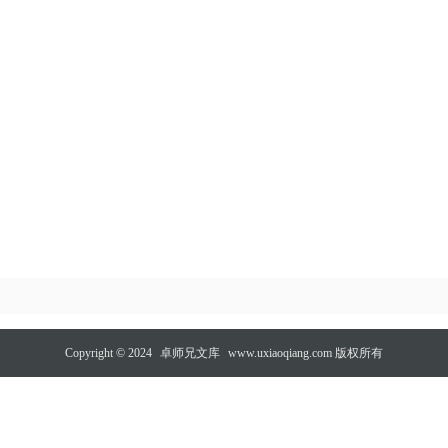
Copyright © 2024
卓师兄文库
www.uxiaoqiang.com 版权所有