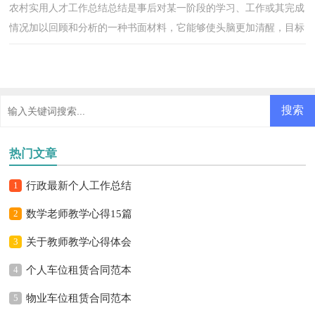
农村实用人才工作总结总结是事后对某一阶段的学习、工作或其完成
情况加以回顾和分析的一种书面材料，它能够使头脑更加清醒，目标
更加明确，因此好好准备一份总结吧。那么总结有什...
热门文章
1
行政最新个人工作总结
2
数学老师教学心得15篇
3
关于教师教学心得体会
4
个人车位租赁合同范本
5
物业车位租赁合同范本