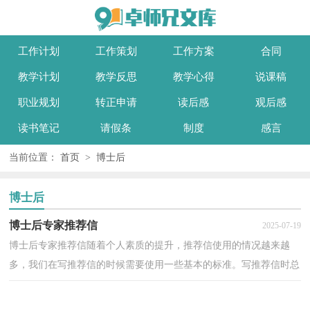
工作计划
工作策划
工作方案
合同
教学计划
教学反思
教学心得
说课稿
职业规划
转正申请
读后感
观后感
读书笔记
请假条
制度
感言
当前位置：
首页
>
博士后
博士后
博士后专家推荐信
2025-07-19
博士后专家推荐信随着个人素质的提升，推荐信使用的情况越来越
多，我们在写推荐信的时候需要使用一些基本的标准。写推荐信时总
是没有新意？下面是小编为大家收集的博士后专家推荐...