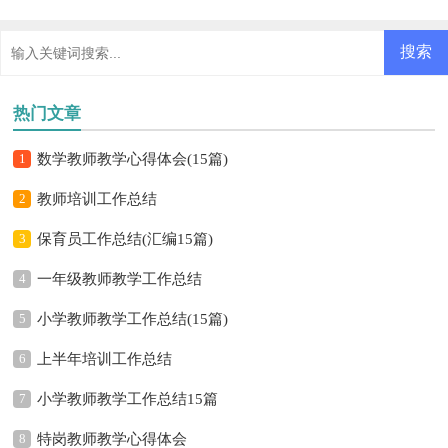
热门文章
1
数学教师教学心得体会(15篇)
2
教师培训工作总结
3
保育员工作总结(汇编15篇)
4
一年级教师教学工作总结
5
小学教师教学工作总结(15篇)
6
上半年培训工作总结
7
小学教师教学工作总结15篇
8
特岗教师教学心得体会