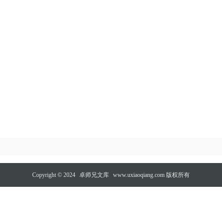
Copyright © 2024
卓师兄文库
www.uxiaoqiang.com 版权所有