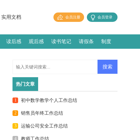
实用文档
会员注册
会员登录
读后感
观后感
读书笔记
请假条
制度
热门文章
1
初中数学教学个人工作总结
2
销售员年终工作总结
3
运输公司安全工作总结
4
教师工作总结