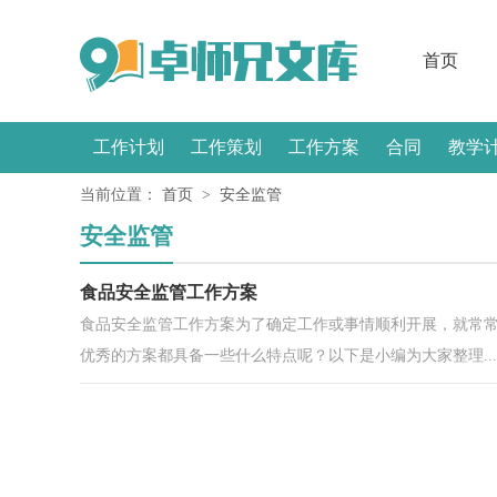
首页
工作计划
工作策划
工作方案
合同
教学
当前位置：
首页
>
安全监管
感言
安全监管
食品安全监管工作方案
食品安全监管工作方案为了确定工作或事情顺利开展，就常
优秀的方案都具备一些什么特点呢？以下是小编为大家整理...