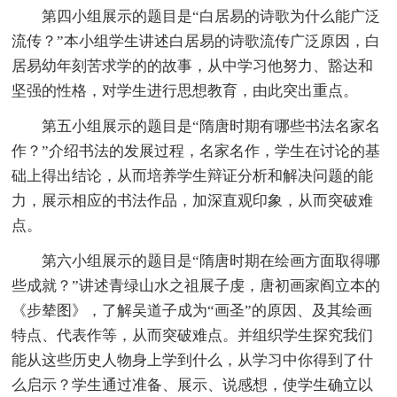
第四小组展示的题目是“白居易的诗歌为什么能广泛
流传？”本小组学生讲述白居易的诗歌流传广泛原因，白
居易幼年刻苦求学的的故事，从中学习他努力、豁达和
坚强的性格，对学生进行思想教育，由此突出重点。
第五小组展示的题目是“隋唐时期有哪些书法名家名
作？”介绍书法的发展过程，名家名作，学生在讨论的基
础上得出结论，从而培养学生辩证分析和解决问题的能
力，展示相应的书法作品，加深直观印象，从而突破难
点。
第六小组展示的题目是“隋唐时期在绘画方面取得哪
些成就？”讲述青绿山水之祖展子虔，唐初画家阎立本的
《步辇图》，了解吴道子成为“画圣”的原因、及其绘画
特点、代表作等，从而突破难点。并组织学生探究我们
能从这些历史人物身上学到什么，从学习中你得到了什
么启示？学生通过准备、展示、说感想，使学生确立以