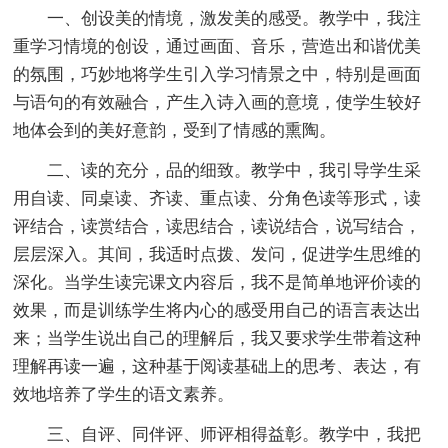
一、创设美的情境，激发美的感受。教学中，我注
重学习情境的创设，通过画面、音乐，营造出和谐优美
的氛围，巧妙地将学生引入学习情景之中，特别是画面
与语句的有效融合，产生入诗入画的意境，使学生较好
地体会到的美好意韵，受到了情感的熏陶。
二、读的充分，品的细致。教学中，我引导学生采
用自读、同桌读、齐读、重点读、分角色读等形式，读
评结合，读赏结合，读思结合，读说结合，说写结合，
层层深入。其间，我适时点拨、发问，促进学生思维的
深化。当学生读完课文内容后，我不是简单地评价读的
效果，而是训练学生将内心的感受用自己的语言表达出
来；当学生说出自己的理解后，我又要求学生带着这种
理解再读一遍，这种基于阅读基础上的思考、表达，有
效地培养了学生的语文素养。
三、自评、同伴评、师评相得益彰。教学中，我把