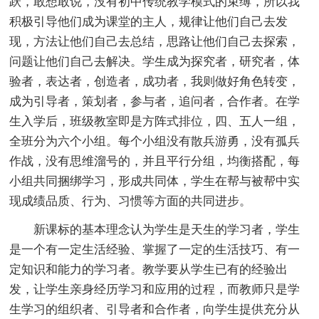
跃，敢想敢说，没有初中传统教学模式的束缚，所以我
积极引导他们成为课堂的主人，规律让他们自己去发
现，方法让他们自己去总结，思路让他们自己去探索，
问题让他们自己去解决。学生成为探究者，研究者，体
验者，表达者，创造者，成功者，我则做好角色转变，
成为引导者，策划者，参与者，追问者，合作者。在学
生入学后，班级教室即是方阵式排位，四、五人一组，
全班分为六个小组。每个小组没有散兵游勇，没有孤兵
作战，没有思维溜号的，并且平行分组，均衡搭配，每
小组共同捆绑学习，形成共同体，学生在帮与被帮中实
现成绩品质、行为、习惯等方面的共同进步。
新课标的基本理念认为学生是天生的学习者，学生
是一个有一定生活经验、掌握了一定的生活技巧、有一
定知识和能力的学习者。教学要从学生已有的经验出
发，让学生亲身经历学习和应用的过程，而教师只是学
生学习的组织者、引导者和合作者，向学生提供充分从