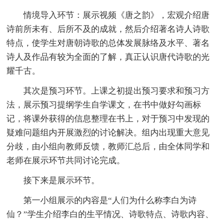
情境导入环节：展示视频《唐之韵》，宏观介绍唐
诗前所未有、后所不及的成就，然后介绍著名诗人诗歌
特点，使学生对唐朝诗歌的总体发展脉络及水平、著名
诗人及作品有较为全面的了解，真正认识唐代诗歌的光
耀千古。
其次是预习环节。上课之初提出预习要求和预习方
法，展示预习提纲学生自学课文，在书中做好勾画标
记，将课外获得的信息整理在书上，对于预习中发现的
疑难问题组内开展激烈的讨论解决。组内出现重大意见
分歧，由小组向教师反馈，教师汇总后，由全体同学和
老师在展示环节共同讨论完成。
接下来是展示环节。
第一小组展示的内容是“人们为什么称李白为诗
仙？”学生介绍李白的生平情况、诗歌特点、诗歌内容、