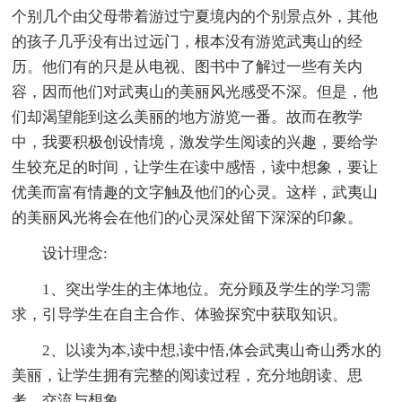
个别几个由父母带着游过宁夏境内的个别景点外，其他
的孩子几乎没有出过远门，根本没有游览武夷山的经
历。他们有的只是从电视、图书中了解过一些有关内
容，因而他们对武夷山的美丽风光感受不深。但是，他
们却渴望能到这么美丽的地方游览一番。故而在教学
中，我要积极创设情境，激发学生阅读的兴趣，要给学
生较充足的时间，让学生在读中感悟，读中想象，要让
优美而富有情趣的文字触及他们的心灵。这样，武夷山
的美丽风光将会在他们的心灵深处留下深深的印象。
设计理念:
1、突出学生的主体地位。充分顾及学生的学习需
求，引导学生在自主合作、体验探究中获取知识。
2、以读为本,读中想,读中悟,体会武夷山奇山秀水的
美丽，让学生拥有完整的阅读过程，充分地朗读、思
考、交流与想象。