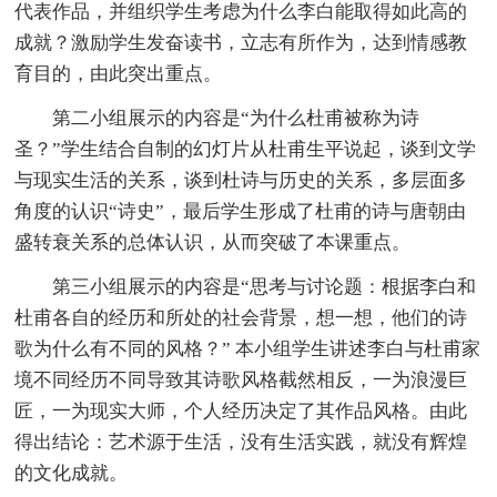
代表作品，并组织学生考虑为什么李白能取得如此高的
成就？激励学生发奋读书，立志有所作为，达到情感教
育目的，由此突出重点。
第二小组展示的内容是“为什么杜甫被称为诗
圣？”学生结合自制的幻灯片从杜甫生平说起，谈到文学
与现实生活的关系，谈到杜诗与历史的关系，多层面多
角度的认识“诗史”，最后学生形成了杜甫的诗与唐朝由
盛转衰关系的总体认识，从而突破了本课重点。
第三小组展示的内容是“思考与讨论题：根据李白和
杜甫各自的经历和所处的社会背景，想一想，他们的诗
歌为什么有不同的风格？” 本小组学生讲述李白与杜甫家
境不同经历不同导致其诗歌风格截然相反，一为浪漫巨
匠，一为现实大师，个人经历决定了其作品风格。由此
得出结论：艺术源于生活，没有生活实践，就没有辉煌
的文化成就。