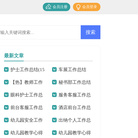
会员注册
会员登录
最新文章
护士工作总结(15
车展工作总结
【热】教师工作
秘书部工作总结
篇)
眼科护士工作总
服务客服工作总
总结
前台客服工作总
酒店前台工作总
结15篇
结
幼儿园安全工作
出纳个人工作总
结15篇
结精选15篇
幼儿园教学心得
幼儿园教学心得
总结(通用15篇)
结汇编15篇