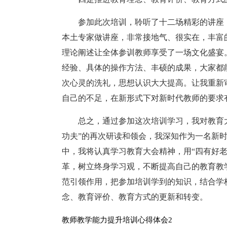
参加此次培训，聆听了十二场精彩的讲座
本土专家做讲座，非常接地气、很实在，丰富
理论阐述让全体参训教师享受了一场文化盛宴
经验、具体的操作方法、丰硕的成果，大家都
次心灵的洗礼，思想认识大大提高。让我重新
自己的不足，在新形式下对新时代教师的要求
总之，通过参加这次培训学习，我对教育大
功夫”的再次研读和领会，我深知作为一名新
中，我将认真学习教育大会精神，用“四有好
革，树立终身学习观，不断提高自己的教育教
范引领作用，把参加培训学到的知识，结合学
念、教育评价、教育方式的更新和转变。
教师教学能力提升培训心得体会2