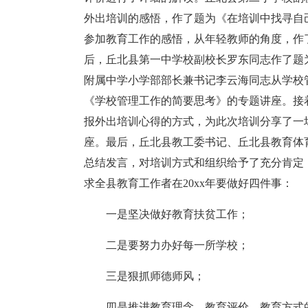
外出培训的感悟，作了题为《在培训中找寻自
参加教育工作的感悟，从年轻教师的角度，作
后，丘北县第一中学校副校长罗东同志作了题
附属中学小学部部长兼书记李云海同志从学校
《学校管理工作的简要思考》的专题讲座。接
报外出培训心得的方式，为此次培训分享了一
座。最后，丘北县教工委书记、丘北县教育体
总结发言，对培训方式和组织给予了充分肯定
求全县教育工作者在20xx年要做好四件事：
一是坚决做好教育扶贫工作；
二是要努力办好每一所学校；
三是狠抓师德师风；
四是推进教育理念、教育评价、教育方式