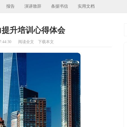
报告
演讲致辞
条据书信
实用文档
力提升培训心得体会
:44:30
阅读全文
下载本文