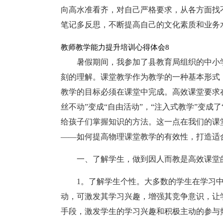
向高水准看齐，对自己严格要求，从各方面找
笔记多反思，不断提高自己的文化素质和业务
教师教学能力提升培训心得体会8
暑假期间，我参加了县教育局组织的中小
刻的理解。课堂教学作为教学的一种基本形式
教学的目标必须在课堂中完成。高效课堂要求在
丝不动”变成“自由活动”，“注入式教学”变成
给孩子们掌握知识的方法。这一点在我们的课
——如何提高物理课堂教学的有效性，打造适
一、了解学生，做到因人而教是高效课堂
1。了解学生个性。大多数的学生在学习
动，可激发其学习兴趣，增强其竞争意识，让
手段，激发学生的学习兴趣和积极主动的参与