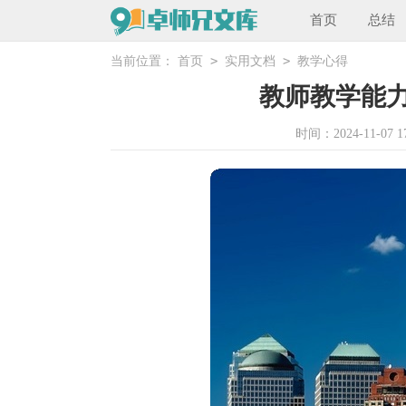
首页
总结
>
>
当前位置：
首页
实用文档
教学心得
教师教学能
时间：2024-11-07 17