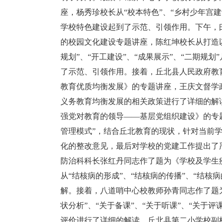
座，杨秀珍校长从“校本特色”、“乡村少年宫
学校特色建设起到了示范、引领作用。下午，
的校园文化建设专题讲座，陈红坤校长从打造以
规划”、“开工建设”、“成果展示”、“二期规
了示范、引领作用。接着，丘北县人民政府教
教育优质均衡发展》的专题讲座，王庆文督学
义务教育均衡发展的相关政策进行了详细的解
强党对教育的领导——基层党组织建设》的专
管理模式”，结合丘北教育的现状，针对当前
化的整改意见，最后对学校的党建工作提出了
防治科科长张红丹同志作了题为《学校及学生
从“结核病的形成”、“结核病的传播”、“结核
解。接着，八道哨中心校教师孙青同志作了题
状分析”、“关于备课”、“关于听课”、“关于
评价进行了详细的解读。丘北县第二小学校副