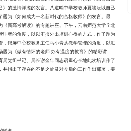
己》的激情洋溢的发言。八道哨中学校教师夏竣沅以自己
了题为《如何成为一名新时代的合格教师》的发言。最
为《新高考解读》的专题讲座。下午，云南师范大学丘北
管理者的角度，以以汇报外出培训心得的方式，作了题为
着，锦屏中心校教务主任马小青从教学管理的角度，以汇
场题为《做有情怀的老师 办有温度的教育》的精彩讲
育局党组书记、局长谢金年同志语重心长地此次培训作了
，并指出了存在的不足之处及对今后的工作作出部署，要
的转变。