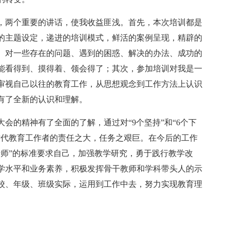
，两个重要的讲话，使我收益匪浅。首先，本次培训都是
的主题设定，递进的培训模式，鲜活的案例呈现，精辟的
。对一些存在的问题、遇到的困惑、解决的办法、成功的
能看得到、摸得着、领会得了；其次，参加培训对我是一
审视自己以往的教育工作，从思想观念到工作方法上认识
有了全新的认识和理解。
会的精神有了全面的了解，通过对“9个坚持”和“6个下
时代教育工作者的责任之大，任务之艰巨。在今后的工作
老师”的标准要求自己，加强教学研究，勇于践行教学改
学水平和业务素养，积极发挥骨干教师和学科带头人的示
校、年级、班级实际，运用到工作中去，努力实现教育理