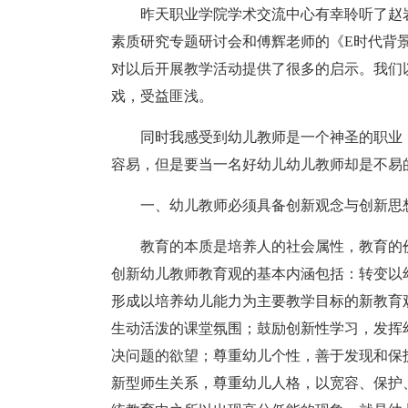
昨天职业学院学术交流中心有幸聆听了赵
素质研究专题研讨会和傅辉老师的《E时代背
对以后开展教学活动提供了很多的启示。我们
戏，受益匪浅。
同时我感受到幼儿教师是一个神圣的职业
容易，但是要当一名好幼儿幼儿教师却是不易
一、幼儿教师必须具备创新观念与创新思
教育的本质是培养人的社会属性，教育的
创新幼儿教师教育观的基本内涵包括：转变以
形成以培养幼儿能力为主要教学目标的新教育
生动活泼的课堂氛围；鼓励创新性学习，发挥
决问题的欲望；尊重幼儿个性，善于发现和保
新型师生关系，尊重幼儿人格，以宽容、保护