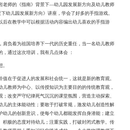
岩老师的《指南》背景下—幼儿园发展新方向及幼儿教师
景下幼儿园发展新方向》讲座，学会了好多的手指游戏。
以后在教学中可以根据活动内容编出幼儿喜欢的手指游
，肩负着为祖国培养下一代的历史重任，当一名幼儿教师
的，通过这次培训，我有几点体会 ：
想。
价值在于促进人的发展和社会统一，这就是新的教育观。
幼儿教师为中心、以传授知识为主要目的的传统教育观，
观；改变严守纪律死气沉沉的课堂氛围，营造主动探索、
幼儿的主体能动性；要敢于打破常规，激发幼儿创造性解
护幼儿的创新意识，使每个幼儿都能发挥自身潜能；建立
、积极的态度对待幼儿；注重实践，打破封闭式教学。传