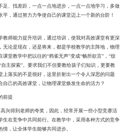
不足、找差距，一点一点地进步，一点一点地学习，多做
水平，通过努力力争使自己的课堂迈上一个新的台阶！
学教师能力提升培训，通过培训，使我对高效课堂有更深
，无论是现在，还是将来，都是学校教学的主阵地，物理
课堂教学中把以往的“鸦雀无声”变成“畅所欲言”，“纹
了“自主探索”。要求我们不但要教给孩子们知识，更要教
堂上落实的不是很好，这里折射出一个令人深思的问题
合自己的高效课堂，让物理课堂焕发生命的活力？
的前提
中高兴得到老师的夸奖，因此，经常开展一些小型竞赛活
学生在竞争中共同前行。在教学中，采用各种方式的竞争
热情，让全体学生能够共同进步。