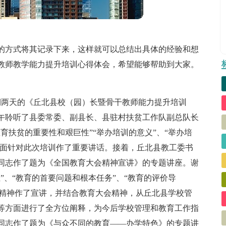
的方式将其记录下来，这样就可以总结出具体的经验和想
教师教学能力提升培训心得体会，希望能够帮助到大家。
了为期两天的《丘北县校（园）长暨骨干教师能力提升培训
上午聆听了县委常委、副县长、县驻村扶贫工作队副总队长
育扶贫的重要性和艰巨性”“举办培训的意义”、“举办培
方面针对此次培训作了重要讲话。接着，丘北县教工委书
同志作了题为《全国教育大会精神宣讲》的专题讲座。谢
”、“教育的首要问题和根本任务”、“教育的评价导
会的精神作了宣讲，并结合教育大会精神，从丘北县学校管
等方面进行了全方位阐释，为今后学校管理和教育工作指
同志作了题为《与众不同的教育——办学特色》的专题讲