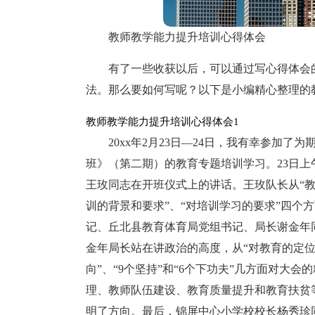
教师教学能力提升培训心得体会
有了一些收获以后，可以通过写心得体会
法。那么要如何写呢？以下是小编精心整理的
教师教学能力提升培训心得体会1
20xx年2月23日—24日，我有幸参加
班》（第二期）的教育专题培训学习。23日
王玫同志在开班仪式上的讲话。王玫队长从“教
训的背景和要求”、“对培训学习的要求”四个
记、丘北县教育体育局党组书记、局长谢金年
金年局长站在讲政治的高度，从“对教育的定位
向”、“9个坚持”和“6个下功夫”几方面对大
理、教师队伍建设、教育质量提升和教育扶贫
明了方向。最后，锦屏中心小学校校长杨秀珍