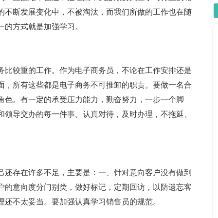
的不断发展变化中，不被淘汰，而我们所做的工作也在随
一的方式就是加强学习。
务比较重的工作。作为电子商务员，不论在工作安排还是
面，所有这些都是电子商务不可推卸的职责。要做一名合
角色。有一定的承受压力能力，勤奋努力，一步一个脚
和领导交办的每一件事。认真对待，及时办理，不拖延、
己还存在许多不足，主要是：一、针对意向客户没有做到
户的意向度分门别类，做好标记，定期回访，以防遗忘客
理还不太妥当。要加强认真学习销售员的规范。