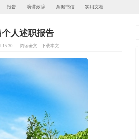
报告
演讲致辞
条据书信
实用文档
售个人述职报告
:15:30
阅读全文
下载本文