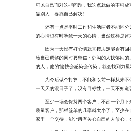
可以自己面对这些问题，我这点就做的不够成
靠别人，要靠自己解决!
还有一点是平时工作和生活两者不能区分
的心情也有时导致一天的心情，当然这样是肯
因为一天没有好心情就直接决定能否有回
给自己调解的同时要坚信：郁闷的人找郁闷的
的人，他的'愉快会感染会传染，就会找到力量
为今后做个打算，不能和以前一样从来不
一天天的混日子了，没有目标性，一天不知道
至少一场会保持两个客户，不然一个月下
质量客户，那样签单的几率就太小了，至少在
家里一个交待，能让所有关心自己的人放心，会