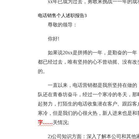
xx年已成为过去，勇敢来挑战一一年的成
电话销售个人述职报告3
尊敬的领导：
你好!
如果说20xx是拼搏的一年，是勤奋的一
都已经过去，唯有坚持的心不曾动摇、没有改
的。
一直以来，电话营销都是我所坚持在做的
队还在青春坊奋斗，经过一个寒冷的冬天，那
起努力，打陌生的电话收集潜在客户、跟踪客
寒冷，但是我们的心很火热，新人进来也是和
字……
关情况;
2)公司知识方面：深入了解本公司和其