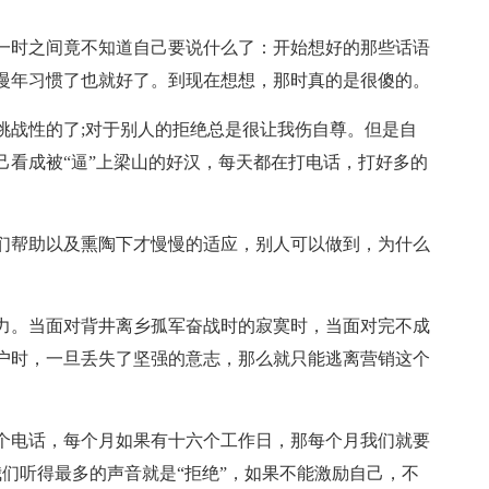
一时之间竟不知道自己要说什么了：开始想好的那些话语
慢年习惯了也就好了。到现在想想，那时真的是很傻的。
挑战性的了;对于别人的拒绝总是很让我伤自尊。但是自
己看成被“逼”上梁山的好汉，每天都在打电话，打好多的
们帮助以及熏陶下才慢慢的适应，别人可以做到，为什么
力。当面对背井离乡孤军奋战时的寂寞时，当面对完不成
户时，一旦丢失了坚强的意志，那么就只能逃离营销这个
个电话，每个月如果有十六个工作日，那每个月我们就要
我们听得最多的声音就是“拒绝”，如果不能激励自己，不