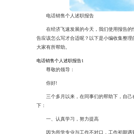
电话销售个人述职报告
在经济飞速发展的今天，我们使用报告的
告应该怎么写才合适呢？以下是小编收集整理
大家有所帮助。
电话销售个人述职报告1
尊敬的领导：
你好!
三个多月以来，在同事们的帮助下，自己
下：
一、认真学习，努力提高
因为所学专业与工作不对口，工作初期遇