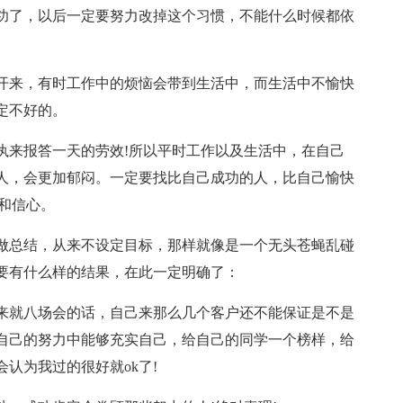
功了，以后一定要努力改掉这个习惯，不能什么时候都依
开来，有时工作中的烦恼会带到生活中，而生活中不愉快
定不好的。
执来报答一天的劳效!所以平时工作以及生活中，在自己
人，会更加郁闷。一定要找比自己成功的人，比自己愉快
和信心。
做总结，从来不设定目标，那样就像是一个无头苍蝇乱碰
要有什么样的结果，在此一定明确了：
来就八场会的话，自己来那么几个客户还不能保证是不是
自己的努力中能够充实自己，给自己的同学一个榜样，给
认为我过的很好就ok了!