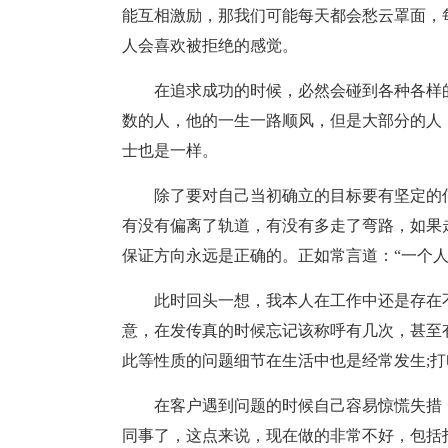
能互相激励，那我们可能每天都会愁云罩面，
人会喜欢被拒绝的感觉。
在追求成功的时候，必然会碰到各种各样
数的人，他的一生一路顺风，但是大部分的人
士也是一样。
除了要对自己当初确立的目标要有坚定的
有没有偏离了轨道，有没有多走了弯路，如果
保证方向永远是正确的。正如常言道：“一个人
此时回头一想，我本人在工作中还是存在
意，在发传真的时候忘记该称呼有几次，甚至
此等性质的问题细节在生活中也是经常发生;
在客户遇到问题的时候自己容易惊慌失措
同事了，这点来说，现在做的非常不好，包括