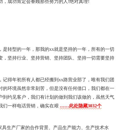
功，成功肯定会眷顾那些努力的人!绝对真理!
年，是转型的一年，那我的xx就是坚持的一年，所有的一切
变，坚持行业、坚持营销、坚持团队、坚持一切需要坚持
，记得年初所有人都已经搬到xx路营业部了，唯有我们团
时的环境虽然非常刻苦，但是没有任何借口，我们都在一
户到约见客户，我们有计划的做到我们该做的，虽然天气
我们一样电话营销，确实在艰
……此处隐藏3032个
他家具生产厂家的合作背景、产品生产能力、生产技术水