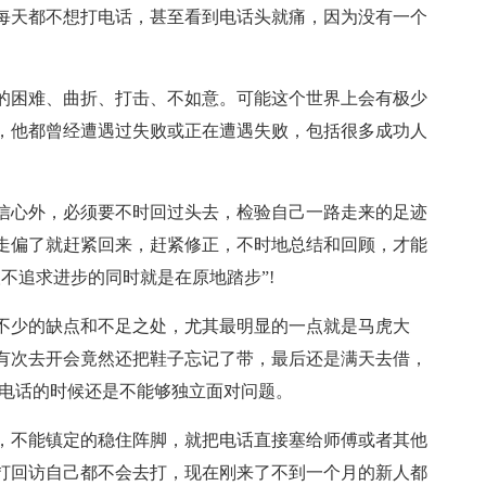
每天都不想打电话，甚至看到电话头就痛，因为没有一个
的困难、曲折、打击、不如意。可能这个世界上会有极少
，他都曾经遭遇过失败或正在遭遇失败，包括很多成功人
信心外，必须要不时回过头去，检验自己一路走来的足迹
走偏了就赶紧回来，赶紧修正，不时地总结和回顾，才能
不追求进步的同时就是在原地踏步”!
不少的缺点和不足之处，尤其最明显的一点就是马虎大
有次去开会竟然还把鞋子忘记了带，最后还是满天去借，
打电话的时候还是不能够独立面对问题。
，不能镇定的稳住阵脚，就把电话直接塞给师傅或者其他
打回访自己都不会去打，现在刚来了不到一个月的新人都