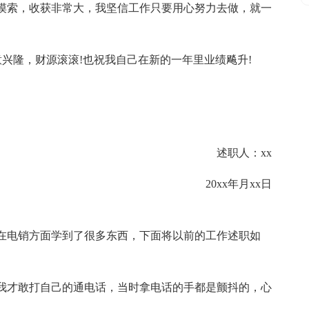
摸索，收获非常大，我坚信工作只要用心努力去做，就一
年里生意兴隆，财源滚滚!也祝我自己在新的一年里业绩飚升!
述职人：xx
20xx年月xx日
在电销方面学到了很多东西，下面将以前的工作述职如
我才敢打自己的通电话，当时拿电话的手都是颤抖的，心