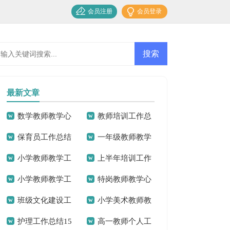
会员注册
会员登录
最新文章
数学教师教学心
教师培训工作总
保育员工作总结
一年级教师教学
得体会(15篇)
结
小学教师教学工
上半年培训工作
(汇编15篇)
工作总结
小学教师教学工
特岗教师教学心
作总结(15篇)
总结
班级文化建设工
小学美术教师教
作总结15篇
得体会
护理工作总结15
高一教师个人工
作总结
学工作总结11篇