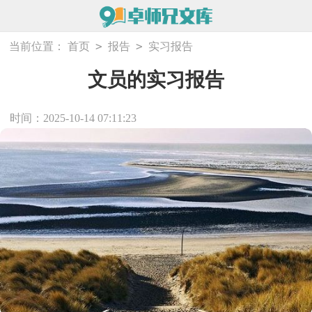
>
>
当前位置：
首页
报告
实习报告
文员的实习报告
时间：2025-10-14 07:11:23