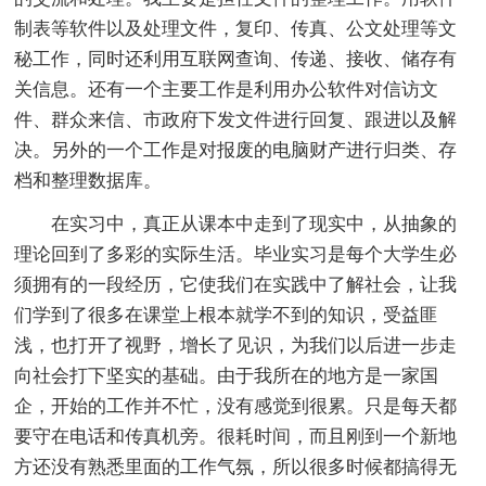
制表等软件以及处理文件，复印、传真、公文处理等文
秘工作，同时还利用互联网查询、传递、接收、储存有
关信息。还有一个主要工作是利用办公软件对信访文
件、群众来信、市政府下发文件进行回复、跟进以及解
决。另外的一个工作是对报废的电脑财产进行归类、存
档和整理数据库。
在实习中，真正从课本中走到了现实中，从抽象的
理论回到了多彩的实际生活。毕业实习是每个大学生必
须拥有的一段经历，它使我们在实践中了解社会，让我
们学到了很多在课堂上根本就学不到的知识，受益匪
浅，也打开了视野，增长了见识，为我们以后进一步走
向社会打下坚实的基础。由于我所在的地方是一家国
企，开始的工作并不忙，没有感觉到很累。只是每天都
要守在电话和传真机旁。很耗时间，而且刚到一个新地
方还没有熟悉里面的工作气氛，所以很多时候都搞得无