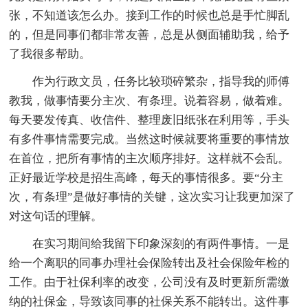
张，不知道该怎么办。接到工作的时候也总是手忙脚乱
的，但是同事们都非常友善，总是从侧面辅助我，给予
了我很多帮助。
作为行政文员，任务比较琐碎繁杂，指导我的师傅
教我，做事情要分主次、有条理。说着容易，做着难。
每天要发传真、收信件、整理废旧纸张在利用等，手头
有多件事情需要完成。当然这时候就要将重要的事情放
在首位，把所有事情的主次顺序排好。这样就不会乱。
正好最近学校是招生高峰，每天的事情很多。要“分主
次，有条理”是做好事情的关键，这次实习让我更加深了
对这句话的理解。
在实习期间给我留下印象深刻的有两件事情。一是
给一个离职的同事办理社会保险转出及社会保险年检的
工作。由于社保利率的改变，公司没有及时更新所需缴
纳的社保金，导致该同事的社保关系不能转出。这件事