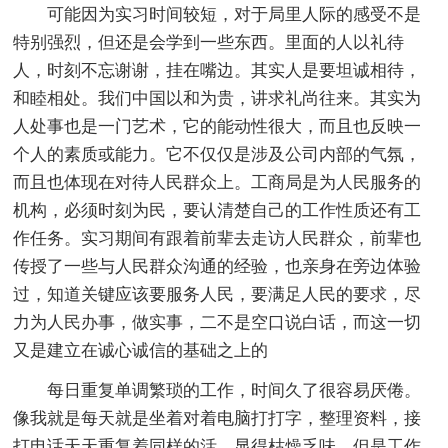
可能因为实习时间较短，对于局里人际的感受不是
特别强烈，但还是会学到一些东西。里面的人以礼待
人，时刻不忘谢谢，挂在嘴边。其实人是要坦诚相待，
和睦相处。我们中国以和为贵，讲求礼尚往来。其实为
人处事也是一门艺术，它的能动性很大，而且也反映一
个人的素质或能力。它不仅仅是涉及公司内部的气氛，
而且也体现在对待人民群众上。工商局是为人民服务的
机构，必须时刻为民，要认清楚自己的工作性质还有工
作任务。实习期间有跟着前辈去走访人民群众，前辈也
传授了一些与人民群众沟通的经验，也亲身在旁边体验
过，知道关键应该要服务人民，要满足人民的要求，尽
力为人民办事，做实事，二不是空口说白话，而这一切
又是建立在诚心诚信的基础之上的
每日重复单调繁琐的工作，时间久了很容易厌倦。
像我就是每天就是坐着对着电脑打打字，整理资料，接
打电话天天重复着同样的活，显得枯燥乏味。但是工作