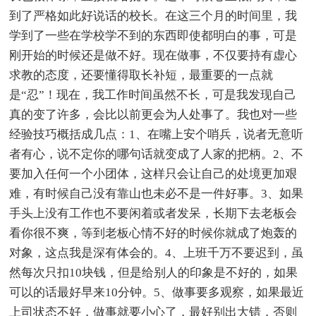
到了严格如此好说话的校长。在这三个月的时间里，我
学到了一些在学校学不到的东西即使都明白的事，可是
刚开始的时候还是做不好。现在做事，不仅要持有虚心
求教的态度，还要懂得取长补短，最重要的一点就
是“忍”！现在，我工作时间虽然不长，可是我发现自己
真的变了许多，会比以前更会为人处事了。我也对一些
经验技巧概括成几点：1、在嘴上安个哨兵，说者无意听
者有心，说不定你的哪句话就变成了人家的把柄。2、不
要加入任何一个小团体，这样只会让自己的处境更加艰
难，有时候自己没有靠山也未必不是一件好事。3、如果
手头上没有工作也不要闲着或者发呆，长期下去老板会
看你很不爽，等到老板心情不好的时候你就成了炮轰的
对象，这点我是深有体会的。4、上班千万不要迟到，虽
然每次只扣10块钱，但是给别人的印象是不好的，如果
可以的话最好早来10分钟。5、做事要多观察，如果最近
上司状态不好，做事就要小心了，最好别出大错，否则