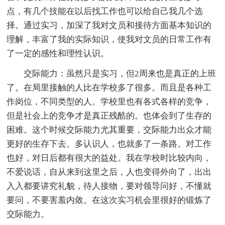
点，有几个技能在以后找工作也可以给自己我几个选
择。通过实习，加深了我对文员和接待方面基本知识的
理解，丰富了我的实际知识，使我对文员的日常工作有
了一定的感性和理性认识。
交际能力：虽然只是实习，但2周来也是真正的上班
了。在局里接触的人比在学校多了很多。而且是各种工
作岗位，不同类型的人。学校里也有各式各样的竞争，
但是社会上的竞争才是真正残酷的。也体会到了生存的
困难。这个时候交际能力尤其重要，交际能力出众才能
更好的生存下去。多认识人，也就多了一条路。对工作
也好，对日后都有很大的益处。我在学校时比较内向，
不爱说话，自从来到这里之后，人也变得外向了，出出
入入都要讲究礼貌，待人接物，要对领导问好，不懂就
要问，不要害羞内敛。在这次实习机会里很好的锻炼了
交际能力。