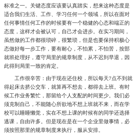
标准之一。关键态度应该要认真踏实，想来这种态度是
适合我们生活、工作、学习任何一个领域，所以在面对
任何事情任何工作的时候要有一个稳健的心态和端正的
态度，这样才会被认可，自己才会进步。在实习期间，
虽然做的工作都很琐碎，很繁琐，但是也要保持积极心
态做好每一步工作，要有耐心，不怕累，不怕苦，按部
就班处理好，遵守局里的规章制度，从不迟到早退，因
此得到局里一致的肯定。
工作很辛苦：由于现在还住校，所以每天7点不到就
得起床去挤公交车，就算再不想去，都得去上班。有时
候工作业务繁忙，那留给个人支配的时间更少。我们必
须克制自己，不能随心所欲地不想上班就不来，而在学
校可以睡睡懒觉，实在不想上课的时候有的同学还选择
逃课，自由许多。但是现在是在一个企业里做事情，必
须按照那里的规章制度来执行，服从安排。