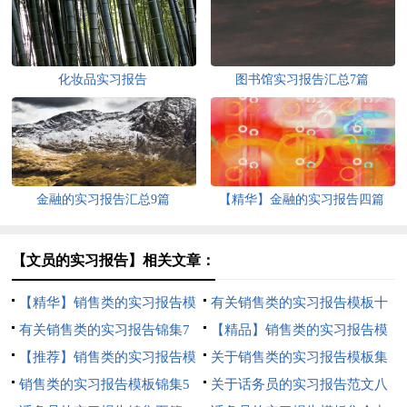
化妆品实习报告
图书馆实习报告汇总7篇
金融的实习报告汇总9篇
【精华】金融的实习报告四篇
【文员的实习报告】相关文章：
【精华】销售类的实习报告模
有关销售类的实习报告模板十
板汇编9篇
有关销售类的实习报告锦集7
篇
【精品】销售类的实习报告模
篇
【推荐】销售类的实习报告模
板汇编五篇
关于销售类的实习报告模板集
板集锦7篇
销售类的实习报告模板锦集5
合7篇
关于话务员的实习报告范文八