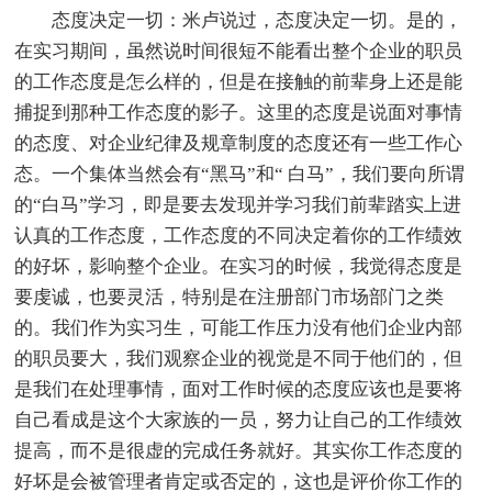
态度决定一切：米卢说过，态度决定一切。是的，
在实习期间，虽然说时间很短不能看出整个企业的职员
的工作态度是怎么样的，但是在接触的前辈身上还是能
捕捉到那种工作态度的影子。这里的态度是说面对事情
的态度、对企业纪律及规章制度的态度还有一些工作心
态。一个集体当然会有“黑马”和“ 白马”，我们要向所谓
的“白马”学习，即是要去发现并学习我们前辈踏实上进
认真的工作态度，工作态度的不同决定着你的工作绩效
的好坏，影响整个企业。在实习的时候，我觉得态度是
要虔诚，也要灵活，特别是在注册部门市场部门之类
的。我们作为实习生，可能工作压力没有他们企业内部
的职员要大，我们观察企业的视觉是不同于他们的，但
是我们在处理事情，面对工作时候的态度应该也是要将
自己看成是这个大家族的一员，努力让自己的工作绩效
提高，而不是很虚的完成任务就好。其实你工作态度的
好坏是会被管理者肯定或否定的，这也是评价你工作的