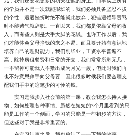
儿，我们还要花更多的功夫在他的身上。而事实上所有
的学员并不是一次就能报班的，我们必须具备坚忍不拔
的个性，遭遇挫折时绝不能就此放弃，犯错遭领导责骂
时不能赌气就辞职。一直以来，我们都是依靠父母的收
入，而有些人则是大手大脚的花钱。也许工作以后，我
们才能体会父母挣钱的来之不易。而且要开始有意识地
培养自己的理财能力，我们刚毕业，工资水平普遍不
高，除掉房租餐费和日常的开支，我们常常所剩无几，
一不留神可能就入不敷出成为月光一族，但此时我们再
也不好意思伸手向父母要，因此很多时候我们要合理支
配我们手中的这笔少的可怜的钱。
实习是我步入社会前的第一课，教会我怎么待人接
物，如何处理各种事情。虽然在短短的3个月里看到的只
能是工作的一个侧面，学习的只能是一些初步的方法，
但这些对于我是非常重要的。
在实习结束之后，我也总结了一一下我的收获。