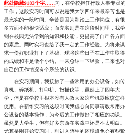
此处隐藏9183个字……
习，在学校担任行政人事专员的
工作，这段实习时间可以说是我大学四年来最辛苦也是
最充实的一段时间。辛苦是因为刚踏上工作岗位，有很
多方面不能很快适应；而充实则是在这段时间里，我学
到在校园无法学到的知识和技能，更提高了自己各方面
的素质。同时实习也给了我一定的工作经验。为将来谋
求一份好职业打下了基础。现将这些日子在工作中取得
的成绩和不足做个小结。一来总结一下经验，二来也对
自己的工作情况有个系统的认识。
在实习期间，我接触了一些常用的办公设备，如传
真机、碎纸机、打印机、扫描仪等，虽然上了四年大
学，但是在学校里根本没有人教大家这些机器应该怎样
使用。在新维实习的这段时间我虚心向同事请教常用办
公设备的基本操作，为今后的工作做好了相应的功课。
虽然是大学生，但有好多东西在实践中还是不太明白。
尤其是刚开始实习时，刚进入陌生的环境难免会有些紧