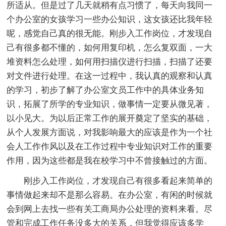
所适从。但是过了几天就稍有点习惯了，每天向我同一
个办公室的女孩学习一些办公知识，这女孩还比我年轻
呢，感觉自己真的很无能。刚步入工作岗位，才发现自
己有很多都不懂的，如何用复印机，怎么复双面，一大
堆资料怎么处理，如何用扫描仪进行扫描，扫描了还要
对文件进行处理。在这一过程中，我认真的观察和认真
的学习，初步了解了办公室文员工作中的具体业务知
识，拓展了所学的专业知识，做事情一定要从微见著，
以小见大。为以后正常工作的展开奠定了坚实的基础，
从个人发展方面说，对我影响最大的应该是作为一个社
会人工作作风以及在工作过程中专业知识对工作的重要
作用，因为这些都是我在校学习中不曾接触过的方面。
刚步入工作岗位，才发现自己有很多看起来简单的
事情做起来却不是那么容易。在办公室，有闲的时候就
会到网上去找一些有关工商局办公处理的资料来看。尽
管和完成工作任务没多大的关系，但我觉得应该多学