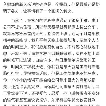
入职场的新人来说的确也是一个挑战，但是最后还是协
调了各方，让事情有了一个圆满的解决。
当然了，在实习的过程中也遇到了很多困难。由于
公司不提供住宿，所以每天很早就得起床去挤公交车，
就算再寒冷再差的天气，都得去上班，近两个月是学校
招生的高峰期，我几乎每天晚上都得加班，留给个人支
配的时间更少。我们必须克制自己，不能随心所欲地不
想上班就不来，而在学校可以睡睡懒觉，实在不想上课
的时候可以逃课，自由许多。每日重复单调繁琐的工
作，时间久了容易厌倦。像我就是每天就是坐着对着电
脑打打字，显得枯燥乏味。但是工作简单也不能马虎，
你一个小小的错误可能会给公司带来巨大的麻烦或损
失，还是得认真完成。而像其他同事每天得打电话，口
干舌燥先不说，还要受气，忍受一些电话接听者不友好
的语气有些甚至说要投诉。如果有些学员比较爱挑刺