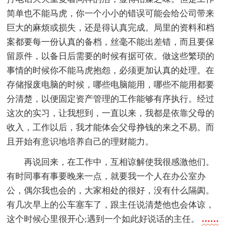
简单也不能马虎，你一个小小的错误可能会给公司带来
巨大的麻烦或损失，还是得认真完成。局里的资料和档
案都要每一份认真的备档，丝毫不能出差错，而且要保
留原件，以备日后需要的时候有据可依。做这些繁琐的
事情的时候你不能马虎抱怨，必须更加认真的处理。在
存储报废电脑的时候，哪些电脑能用，哪些不能用都要
分清楚，以便固定资产管理的工作能够有序执行。经过
这次的实习，让我想到，一直以来，我都是依靠父母的
收入，工作以后，我才能体会父母挣钱的来之不易。而
且开始有意识地培养自己的理财能力。
再说回来，在工作中，互相谅解使我很感激他们。
有时同事有事要晚来一点，就要我一个人在办公室办
公，偶尔我也会的，大家相处的很好，没有什么隔阂。
有几次早上的公车塞车了，跟主任说清楚他也会体谅，
这个时候心里很开心;遇到一个如此好说话的主任。
……