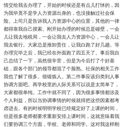
情交给我去办理了，开始的时候还是有点儿打怵的，因
为我毕竟不是学人力资源出身的，也没接触过社会保
险。上司只是告诉我人力资源中心的位置，其他的一律
都得靠我自己摸索。刚开始办理的时候总是碰壁，一会
儿让我去地税局，一会让我去人力资源中心，一会儿让
我去银行。大家总是推卸责任，让我白跑了好几趟。等
办理完毕之后，我已经在外面跑了四五天了。事后我自
己总结了一下，虽然很辛苦，但是为今后打了个好基
础，跟各个部门的领导都混了个脸熟。社保的相关工作
我也了解了很多。很锻炼人。第二件事应该归类到人事
协调方面吧。再学校里的人际关系可以说是太简单了，
大家都很单纯。工作中就不同了，因为很多事情都涉及
个人利益，所以当协调事情的时候就得把这些因素都考
虑进去。有的时候明明学校已经规定好了上课的时间，
但是很多老师都要求重新安排上课时间，这就意味着我
们要协调三个方面，学校、老师和同学。这对我这样刚