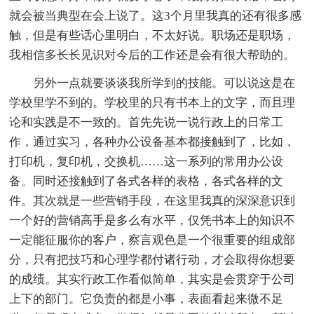
就会被当典型在会上说了。这3个月里我真的还有很多感
触，但是有些话心里明白，不太好说。职场还是职场，
我相信多长长见识对今后的工作还是会有很大帮助的。
另外一点就要谈谈我所学到的技能。可以说这是在
学校里学不到的。学校里的只有书本上的文字，而且理
论和实践是不一致的。首先先说一说行政上的日常工
作，通过实习，各种办公设备基本都接触到了，比如，
打印机，复印机，交换机……这一系列的常用办公设
备。同时还接触到了各式各样的表格，各式各样的文
件。其次就是一些营销手段，在这里我真的深深意识到
一个好的营销高手是多么有水平，仅凭书本上的知识不
一定能征服你的客户，察言观色是一个很重要的组成部
分，只有把技巧和心理学都付诸行动，才会取得你想要
的成绩。其实行政工作看似简单，其实是会贯穿于公司
上下的部门。它负责的都是小事，表面看起来微不足