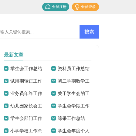
会员注册
会员登录
最新文章
学生会工作总结
资料员工作总结
试用期转正工作
初二学期数学工
15篇
业务员年终工作
关于学生会的工
总结汇编15篇
作总结
幼儿园家长会工
学生会学期工作
总结15篇
作总结
学生会部门工作
综采工作总结
作总结15篇
总结
小学学校工作总
学生会年度个人
总结