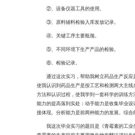
②、设备仪器工具的使用。
③、原料辅料检验入库发放记录。
④、关键工序主要瓶颈。
⑤、不同环境下生产产品的检验。
⑥、检验记录。
通过这次实习，帮助我树立药品生产反应
使我认识到药品生产是按工艺和检测两大主线
方法和认识过程，使我学到一套科学的训练方
能力的提高落到实处：动手能力是收集毕业设
接体现。分析能力是前两种能力的发展。综合
我这次毕业实习的题目是《青霉素的工业