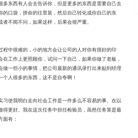
很多东西有人会去告诉你，但是更多的东西是需要自己去
你的口袋，拼命的往里装，然后自己转化成你自己的东
或者不闻不问，如果这样，后果会很严重。
过程中很难的，小的地方会让公司的人对你有很好的印
会在工作上更照顾你，试问一下自己，如果你做了老板，
会做一些小的事情，把公司最新的通讯录打出来贴到经理
一个人很多的东西，这不是自夸啊！
实习使我明白走向社会工作是一件多么不容易的事。在以
做得更好。我在这次任务中担任检验员，虽然任务算是最
方面有：