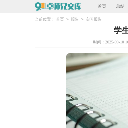
首页
总结
>
>
当前位置：
首页
报告
实习报告
学
时间：2025-09-10 10