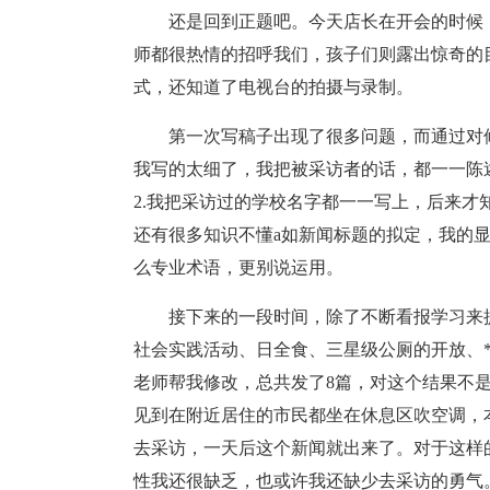
还是回到正题吧。今天店长在开会的时候
师都很热情的招呼我们，孩子们则露出惊奇的
式，还知道了电视台的拍摄与录制。
第一次写稿子出现了很多问题，而通过对
我写的太细了，我把被采访者的话，都一一陈
2.我把采访过的学校名字都一一写上，后来才
还有很多知识不懂a如新闻标题的拟定，我的
么专业术语，更别说运用。
接下来的一段时间，除了不断看报学习来
社会实践活动、日全食、三星级公厕的开放、
老师帮我修改，总共发了8篇，对这个结果不
见到在附近居住的市民都坐在休息区吹空调，
去采访，一天后这个新闻就出来了。对于这样
性我还很缺乏，也或许我还缺少去采访的勇气