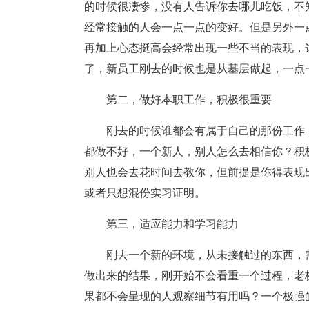
的时候很凄惨，没有人告诉你去哪儿吃饭，不
经常接触的人会一点一点的变好。但是另外一
再加上心态挺高会经常出现一些不当的表现，
了，新员工刚去的时候也是从基层做起，一点
第二，做好本职工作，积极很重要
刚去的时候谁都会有属于自己的那份工作
都做不好，一个新人，别人怎么去相信你？积
别人也会去花时间去教你，但前提是你得表现
或者只想混份实习证明。
第三，适应能力和学习能力
刚去一个新的环境，从未接触过的东西，
做出来的结果，刚开始不会看重一个过程，老
果都不会呈现的人观察细节有用吗？一个极强