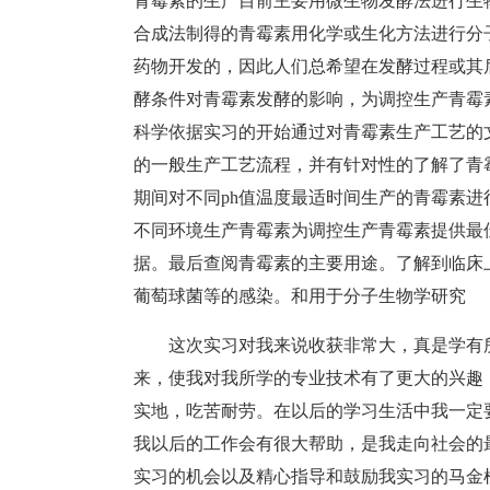
青霉素的生产目前主要用微生物发酵法进行生
合成法制得的青霉素用化学或生化方法进行分
药物开发的，因此人们总希望在发酵过程或其
酵条件对青霉素发酵的影响，为调控生产青霉
科学依据实习的开始通过对青霉素生产工艺的
的一般生产工艺流程，并有针对性的了解了青
期间对不同ph值温度最适时间生产的青霉素
不同环境生产青霉素为调控生产青霉素提供最
据。最后查阅青霉素的主要用途。了解到临床
葡萄球菌等的感染。和用于分子生物学研究
这次实习对我来说收获非常大，真是学有
来，使我对我所学的专业技术有了更大的兴趣
实地，吃苦耐劳。在以后的学习生活中我一定
我以后的工作会有很大帮助，是我走向社会的
实习的机会以及精心指导和鼓励我实习的马金