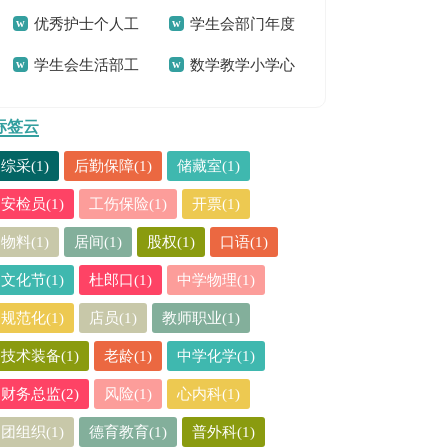
优秀护士个人工
学生会部门年度
结
工作总结
学生会生活部工
数学教学小学心
作总结
工作总结
作总结
得体会
标签云
综采(1)
后勤保障(1)
储藏室(1)
安检员(1)
工伤保险(1)
开票(1)
物料(1)
居间(1)
股权(1)
口语(1)
文化节(1)
杜郎口(1)
中学物理(1)
规范化(1)
店员(1)
教师职业(1)
技术装备(1)
老龄(1)
中学化学(1)
财务总监(2)
风险(1)
心内科(1)
团组织(1)
德育教育(1)
普外科(1)