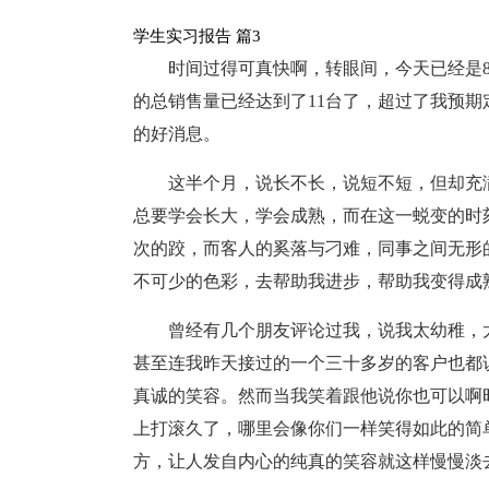
学生实习报告 篇3
时间过得可真快啊，转眼间，今天已经是
的总销售量已经达到了11台了，超过了我预
的好消息。
这半个月，说长不长，说短不短，但却充
总要学会长大，学会成熟，而在这一蜕变的时
次的跤，而客人的奚落与刁难，同事之间无形
不可少的色彩，去帮助我进步，帮助我变得成
曾经有几个朋友评论过我，说我太幼稚，
甚至连我昨天接过的一个三十多岁的客户也都
真诚的笑容。然而当我笑着跟他说你也可以啊
上打滚久了，哪里会像你们一样笑得如此的简单
方，让人发自内心的纯真的笑容就这样慢慢淡