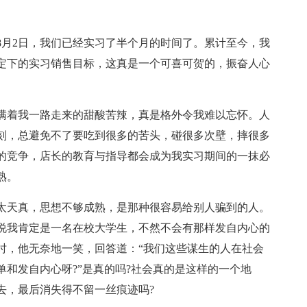
8月2日，我们已经实习了半个月的时间了。累计至今，我
期定下的实习销售目标，这真是一个可喜可贺的，振奋人心
满着我一路走来的甜酸苦辣，真是格外令我难以忘怀。人
刻，总避免不了要吃到很多的苦头，碰很多次壁，摔很多
的竞争，店长的教育与指导都会成为我实习期间的一抹必
熟。
太天真，思想不够成熟，是那种很容易给别人骗到的人。
说我肯定是一名在校大学生，不然不会有那样发自内心的
时，他无奈地一笑，回答道：“我们这些谋生的人在社会
和发自内心呀?”是真的吗?社会真的是这样的一个地
去，最后消失得不留一丝痕迹吗?