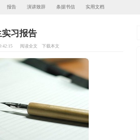
报告
演讲致辞
条据书信
实用文档
生实习报告
:42:15
阅读全文
下载本文