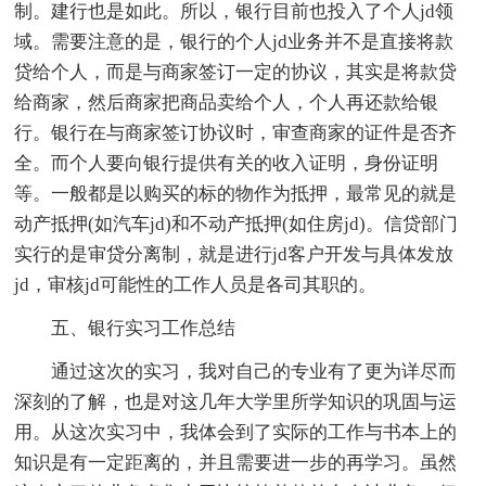
制。建行也是如此。所以，银行目前也投入了个人jd领
域。需要注意的是，银行的个人jd业务并不是直接将款
贷给个人，而是与商家签订一定的协议，其实是将款贷
给商家，然后商家把商品卖给个人，个人再还款给银
行。银行在与商家签订协议时，审查商家的证件是否齐
全。而个人要向银行提供有关的收入证明，身份证明
等。一般都是以购买的标的物作为抵押，最常见的就是
动产抵押(如汽车jd)和不动产抵押(如住房jd)。信贷部门
实行的是审贷分离制，就是进行jd客户开发与具体发放
jd，审核jd可能性的工作人员是各司其职的。
五、银行实习工作总结
通过这次的实习，我对自己的专业有了更为详尽而
深刻的了解，也是对这几年大学里所学知识的巩固与运
用。从这次实习中，我体会到了实际的工作与书本上的
知识是有一定距离的，并且需要进一步的再学习。虽然