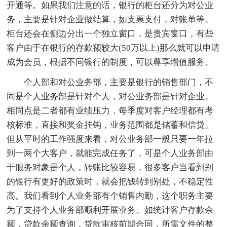
开通等。如果我们注意的话，银行的柜台还分为对公业
务，主要是针对企业做结算，如支票支付，对账单等。
柜台还会在侧边分出一个独立窗口，是贵宾窗口，有些
客户由于在银行的存款额较大(50万以上)那么就可以申请
成为会员，根据不同银行的制度，可以尊享增值服务。
个人部和对公业务部，主要是银行的销售部门，不
同是个人业务部是针对个人，对公业务部是针对企业。
相同点是二者都有业绩压力，每季度对客户经理都有考
核标准，直接和奖金挂钩，业务范围都是储蓄和信贷。
但从平时的工作强度来看，对公业务部一般只要一年拉
到一两个大客户，就能完成任务了，可是个人业务部由
于服务对象是个人，转账比较容易，很多客户当看到别
的银行有更好的政策时，就会把钱转到别处，不稳定性
高。我们看到个人业务部有个销售内勤，这个职务主要
为了支持个人业务部顺利开展业务。如统计客户存款余
额，贷款余额查询，贷款审核前期合同，所需文件的整