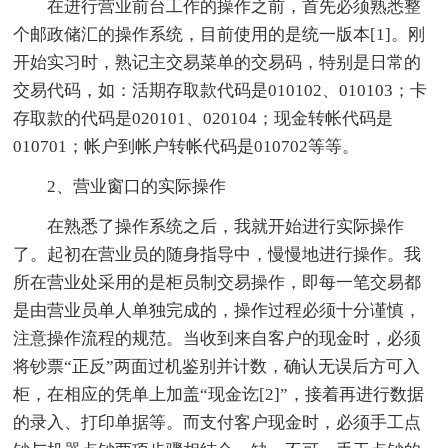
在进行营业前台工作的操作之前，首先必须熟悉整
个邮政储汇的操作系统，目前使用的是统一版本[1]。刚
开始实习时，熟记主交易菜单的交易码，特别是日常的
交易代码，如：活期存取款代码是010102、010103；卡
存取款的代码是020101、020104；现金转帐代码是
010701；帐户到帐户转帐代码是010702等等。
2、营业窗口的实际操作
在熟悉了操作系统之后，我就开始进行实际操作
了。起初在营业员的随身指导中，慢慢地进行操作。我
所在营业处采用的是柜员制交易操作，即每一笔交易都
是由营业员单人单独完成的，操作过程必须十分谨慎，
注意操作流程的规范。当收到来自客户的现金时，必须
将钞票“正反”两面过机鉴别并计数，确认无误后方可入
柜，在相应的凭单上加盖“现金讫[2]”，接着再进行数据
的录入、打印单据等。而支付客户现金时，必须手工点