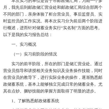
本次实习的单位是普宁市邮政储汇局，为期一个多
月，我先后到邮政储汇营业处和邮政储汇局综合部两个
不同的部门，亲身体验了柜台营业员、事后监督员、实
时监控员的工作实况。将本次实习分为前后两个阶段进
行概述，进而针对储蓄业务实行“实名制”方面的思考。
以下是我的实习报告总结：
一、实习概况
（一）实习前阶段的情况
实习的前半阶段，所在的部门是储汇营业处。通过
营业员指导和讲授相关业务知识及业务操作技能，同时
在营业员的教导下，进行实际业务的操作，逐渐熟悉邮
政储蓄系统，基本上能够独立完成日常的储蓄业务。尤
其在点钞、捆钞技能的掌握方面取得了明显的进步。
1、了解熟悉邮政储蓄系统