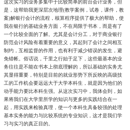
这次实习的业务多集中于比较简单的前台会计业务，但
是，这帮助我更深层次地理(教学案例，试卷，课件，教
案)解银行会计的流程，核算程序提供了极大的帮助，使
我在银行的基础业务方面，不在局限于书本，而是有了
一个比较全面的了解。尤其是会计分工，对于商业银行
防范会计风险有着重要的意义，其起到了会计之间相互
制约，互相监督的作用，也有利于减少错误的发生，避
免错帐。俗话说，千里之行始于足下，这些最基本的业
务往往是不能在书本上彻底理解的，所以基础的实务尤
其显得重要，特别是目前的就业形势下所反映的高级技
工的工作机会要远远大于大学本科生，就是因为他们的
动手能力要比本科生强。从这次实习中，我体会到，如
果将我们在大学里所学的知识与更多的实践结合在一
起，用实践来检验真理，使一个本科生具备较强的处理
基本实务的能力与比较系统的专业知识，这才是我们学
习与实习的真正目的。