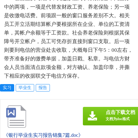
中的两项，一项是代替发财政工资、养老保险；另一项
是收缴电话费。前项跟一般的窗口服务差别不大。相关
员工开立活期结算帐户要根据所在企业、单位的工资清
单，其帐户余额等于工资款。社会养老保险则根据其保
障号开立帐户，员工可凭存折直接到窗口支取。后一项
则要到电信的营业处去收取，大概每日下午5：00左右，
带齐准备好的缴费单据，加盖日戳、私章。与电信方财
会人员当面清点款项金额，对方确认、加盖印章，并撕
下相应的收据联交于电信方保存。
实习
毕业生
报告
点击下载文档
文档为doc格式
《银行毕业生实习报告锦集7篇.doc》