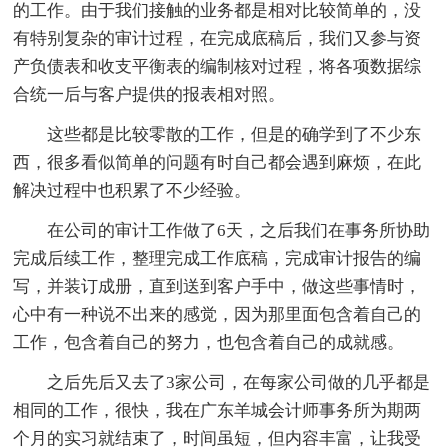
的工作。由于我们接触的业务都是相对比较简单的，没
有特别复杂的审计过程，在完成底稿后，我们又参与资
产负债表和收支平衡表的编制核对过程，将各项数据综
合统一后与客户提供的报表相对照。
这些都是比较零散的工作，但是的确学到了不少东
西，很多看似简单的问题有时自己都会遇到麻烦，在此
解决过程中也积累了不少经验。
在公司的审计工作做了6天，之后我们在事务所协助
完成后续工作，整理完成工作底稿，完成审计报告的编
写，并装订成册，直到送到客户手中，做这些事情时，
心中有一种说不出来的感觉，因为那里面包含着自己的
工作，包含着自己的努力，也包含着自己的成就感。
之后先后又去了3家公司，在每家公司做的几乎都是
相同的工作，很快，我在广东羊城会计师事务所为期两
个月的实习就结束了，时间虽短，但内容丰富，让我受