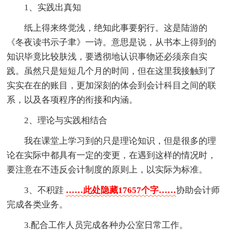
1、实践出真知
纸上得来终觉浅，绝知此事要躬行。这是陆游的
《冬夜读书示子聿》一诗。意思是说，从书本上得到的
知识毕竟比较肤浅，要透彻地认识事物还必须亲自实
践。虽然只是短短几个月的时间，但在这里我接触到了
实实在在的账目，更加深刻的体会到会计科目之间的联
系，以及各项程序的衔接和内涵。
2、理论与实践相结合
我在课堂上学习到的只是理论知识，但是很多的理
论在实际中都具有一定的变更，在遇到这样的情况时，
要注意在不违反会计制度的原则上，以实际为标准。
3、不积跬
……此处隐藏17657个字……
协助会计师
完成各类业务。
3.配合工作人员完成各种办公室日常工作。