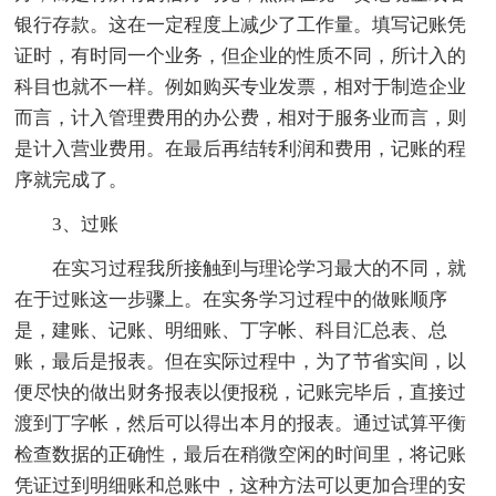
银行存款。这在一定程度上减少了工作量。填写记账凭
证时，有时同一个业务，但企业的性质不同，所计入的
科目也就不一样。例如购买专业发票，相对于制造企业
而言，计入管理费用的办公费，相对于服务业而言，则
是计入营业费用。在最后再结转利润和费用，记账的程
序就完成了。
3、过账
在实习过程我所接触到与理论学习最大的不同，就
在于过账这一步骤上。在实务学习过程中的做账顺序
是，建账、记账、明细账、丁字帐、科目汇总表、总
账，最后是报表。但在实际过程中，为了节省实间，以
便尽快的做出财务报表以便报税，记账完毕后，直接过
渡到丁字帐，然后可以得出本月的报表。通过试算平衡
检查数据的正确性，最后在稍微空闲的时间里，将记账
凭证过到明细账和总账中，这种方法可以更加合理的安