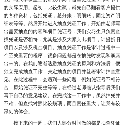
的实际应用。起初，比较生疏，就先自己翻看客户提供
的各种资料，包括凭证，总分账，明细账，固定资产明
细表等等。然后开始进入抽查凭证工作，开始由老师写
出需要抽查的内容和项目凭证号，我们实习生只负责查
找凭证是否相符，尤其是涉及大额支出项目，计提折旧
项目以及涉及税金项目。抽查凭证工作是审计过程中一
个至关重要的程序，很多问题都是在抽凭时发现和暴露
出来的。在我们逐渐熟悉抽查凭证的原则和方法后，便
独立完成抽查工作，决定抽查的项目并签署审计抽查意
见。在此过程中，会遇到一些问题，例如凭证号不相符
合，原始凭证不完整等等，在经过老师确认指导后我们
写下自己的意见建议。在完成这一工作中，虽然抽凭并
不难，但查找对照比较烦琐，而且责任重大，让我有较
深刻的体会。
接下来的一周，我们大部分时间做的都是抽查凭证