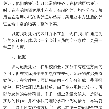
凭证，他们的凭证装订非常的整齐，在粘贴原始凭证
时，在左端间隔俩厘米左右，右端的凭证均匀分布，然
后在左端用小纸条将凭证垫整齐，采用这中方法后的凭
证左端非常的结实，整体平实。
以前我对凭证的装订并不在意，现在我明白通过凭
证的装订不仅体现出一个会计人员的专业素质，更是一
种工作态度。
2、记账
填写记账凭证，在学校的会计实务中有过这方面的
学习，但在实际操作中仍然存在差别。记账的依据是原
始凭证，在实践中，原始凭证由三个部分组成，费用报
销单、原始凭证以及粘贴单。由于企业规模比较小，所
以涉及到的会计科目并不多，但业务量比较大，所以在
实际的操作中并不像我们理论学习中先写借方，再写贷
方，而是将所有的借方写完，然后在统一贷记现金或者