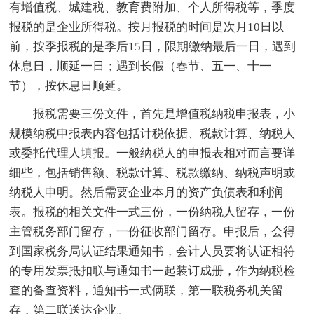
有增值税、城建税、教育费附加、个人所得税等，季度
报税的是企业所得税。按月报税的时间是次月10日以
前，按季报税的是季后15日，限期缴纳最后一日，遇到
休息日，顺延一日；遇到长假（春节、五一、十一
节），按休息日顺延。
报税需要三份文件，首先是增值税纳税申报表，小
规模纳税申报表内容包括计税依据、税款计算、纳税人
或委托代理人填报。一般纳税人的申报表相对而言要详
细些，包括销售额、税款计算、税款缴纳、纳税声明或
纳税人申明。然后需要企业本月的资产负债表和利润
表。报税的相关文件一式三份，一份纳税人留存，一份
主管税务部门留存，一份征收部门留存。申报后，会得
到国家税务局认证结果通知书，会计人员要将认证相符
的专用发票抵扣联与通知书一起装订成册，作为纳税检
查的备查资料，通知书一式俩联，第一联税务机关留
存，第二联送达企业。