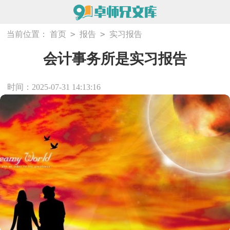
>
>
当前位置：
首页
报告
实习报告
会计事务所是实习报告
时间：2025-07-31 14:13:16