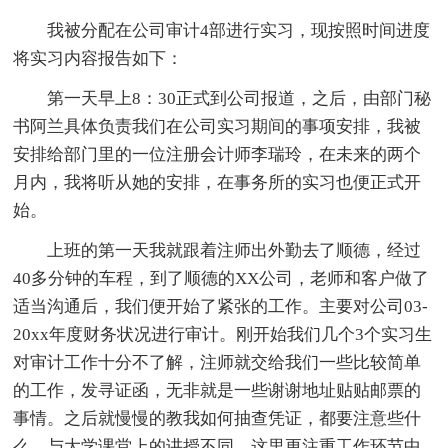
我被分配在公司审计4部进行实习，现按照时间进度
将实习内容报告如下：
第一天早上8：30正式到公司报道，之后，由部门秘
书阿兰具体负责我们在公司实习期间的事项安排，我被
安排给部门里的一位注册会计师李瑞玲，在未来的两个
月内，我将听从她的安排，在事务所的实习也便正式开
始。
上班的第一天我就跟着注师出外勤去了顺德，经过
40多分钟的车程，到了顺德的XX公司，老师和客户做了
适当沟通后，我们便开始了紧张的工作。主要对公司03-
20xx年度财务状况进行审计。刚开始我们几个3个实习生
对审计工作十分不了解，注师就交给我们一些比较简单
的工作，发寻证函，无非就是一些谢谢地址贴贴邮票的
事情。之后就慢慢的教我如何抽查凭证，都要注意些什
么。与大学课堂上的讲授不同，这里更注重工作环节中