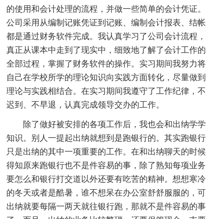
的使用和会计处理的流程，并做一些简单的会计凭证。
公司采用从编制记账凭证到记账、编制会计报表、结帐
都是通过财务软件完成。我认真学习了公司会计流程，
真正从课本中走到了现实中，细致地了解了会计工作的
全部过程，掌握了财务软件的操作。实习期间我努力将
自己在学校所学的理论知识向实践方面转化，尽量做到
理论与实践相结合。在实习期间我遵守了工作纪律，不
迟到、不早退，认真完成领导交办的工作。
除了做好被安排的各项工作后，我也会和出纳学学
知识。别人一提起出纳就想到是跑银行的。其实跑银行
只是出纳的其中一项重要的工作。在和出纳聊天的时候
得知原来跑银行也不是件容易的事，除了熟知每项业务
要怎么和银行打交道以外还要有吃苦的精神。想想寒冷
的冬天或者是酷暑，谁不想呆在办公室舒舒服服的，可
出纳就要每隔一两天就往银行跑，那就不是件容易的事