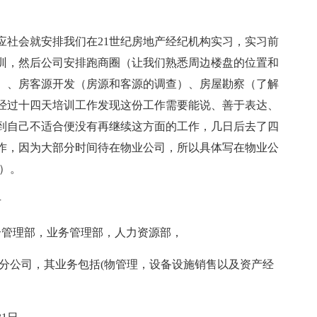
应社会就安排我们在21世纪房地产经纪机构实习，实习前
培训，然后公司安排跑商圈（让我们熟悉周边楼盘的位置和
）、房客源开发（房源和客源的调查）、房屋勘察（了解
经过十四天培训工作发现这份工作需要能说、善于表达、
到自己不适合便没有再继续这方面的工作，几日后去了四
作，因为大部分时间待在物业公司，所以具体写在物业公
）。
号
合管理部，业务管理部，人力资源部，
家分公司，其业务包括(物管理，设备设施销售以及资产经