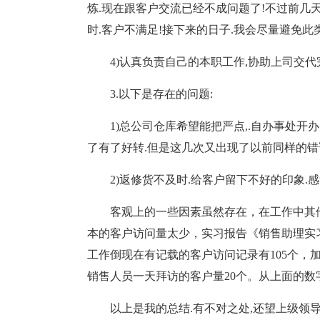
炼.现在跟客户交流已经不成问题了!不过前几天
时.客户不满足!接下来的日子.我会尽量避免此
4)认真负责自己的本职工作,协助上司交代
3.以下是存在的问题:
1)总公司仓库希望能把严点,.自办事处开
了有了好转.但是这几次又出现了以前同样的错
2)返修货不及时.给客户留下不好的印象.
客观上的一些因素虽然存在，在工作中其
本的客户访问量太少，实习报告《销售助理实
工作倒现在有记载的客户访问记录有105个，
销售人员一天拜访的客户量20个。从上面的
以上是我的总结.有不对之处,还望上级领导