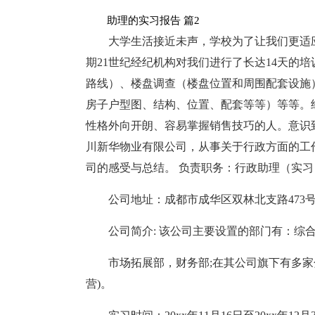
助理的实习报告 篇2
大学生活接近未声，学校为了让我们更适
期21世纪经纪机构对我们进行了长达14天的
路线）、楼盘调查（楼盘位置和周围配套设施
房子户型图、结构、位置、配套等等）等等。
性格外向开朗、容易掌握销售技巧的人。意识
川新华物业有限公司，从事关于行政方面的工
司的感受与总结。 负责职务：行政助理（实习
公司地址：成都市成华区双林北支路473
公司简介: 该公司主要设置的部门有：综
市场拓展部，财务部;在其公司旗下有多
营)。