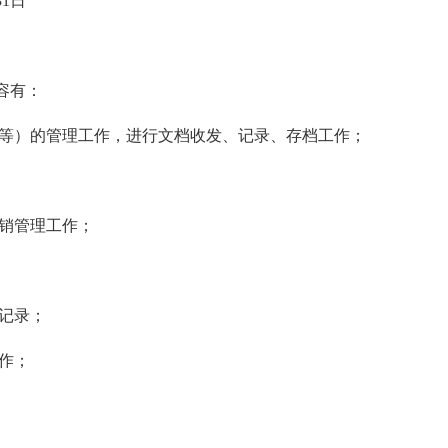
31日
容有：
函等）的管理工作，进行文档收发、记录、存档工作；
报销管理工作；
记录；
作；