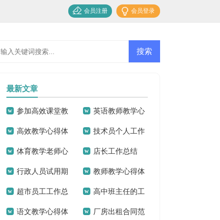
会员注册
会员登录
最新文章
参加高效课堂教
英语教师教学心
高效教学心得体
技术员个人工作
学心得体会
得体会
体育教学老师心
店长工作总结
会
总结
行政人员试用期
教师教学心得体
得体会
超市员工工作总
高中班主任的工
工作总结
会(15篇)
语文教学心得体
厂房出租合同范
结
作总结