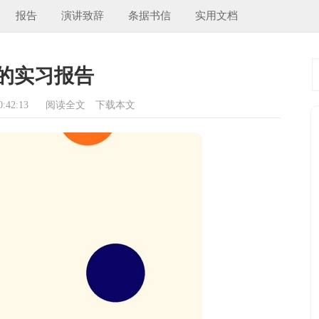
报告
演讲致辞
条据书信
实用文档
的实习报告
:42:13
阅读全文
下载本文