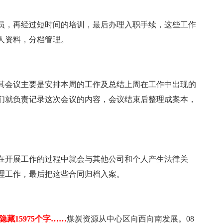
员，再经过短时间的培训，最后办理入职手续，这些工作
人资料，分档管理。
其会议主要是安排本周的工作及总结上周在工作中出现的
们就负责记录这次会议的内容，会议结束后整理成案本，
在开展工作的过程中就会与其他公司和个人产生法律关
理工作，最后把这些合同归档入案。
隐藏15975个字……
煤炭资源从中心区向西向南发展。08