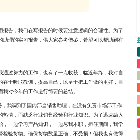
用报告，我们在写报告的时候要注意逻辑的合理性。为了
的助理的实习报告，供大家参考借鉴，希望可以帮助到有
中我通过努力的工作，也有了一点收获，临近年终，我对自
的在于吸取教训，提高自己，以至于把工作做的更好，自
面我对今年的工作进行简要的总结。
年4月份，我调到了国内部当销售助理，在没有负责市场部工作
的热情，而缺乏行业销售经验和行业知识。为了迅速融入
始，一边学习产品知识，一边尽我本职，担任期间，我学
督检验货物。确保货物数量正确，不受损！但我也有做得