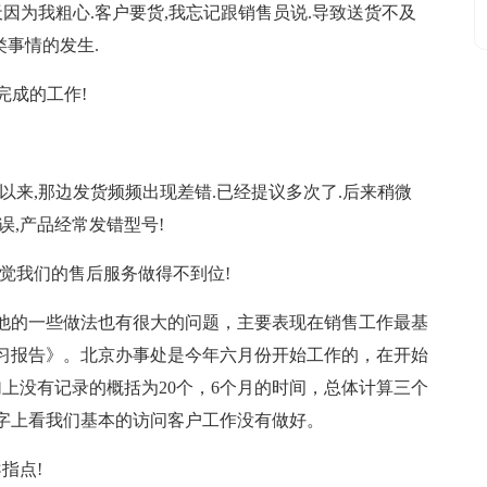
因为我粗心.客户要货,我忘记跟销售员说.导致送货不及
类事情的发生.
完成的工作!
办以来,那边发货频频出现差错.已经提议多次了.后来稍微
误,产品经常发错型号!
感觉我们的售后服务做得不到位!
他的一些做法也有很大的问题，主要表现在销售工作最基
习报告》。北京办事处是今年六月份开始工作的，在开始
加上没有记录的概括为20个，6个月的时间，总体计算三个
数字上看我们基本的访问客户工作没有做好。
指点!