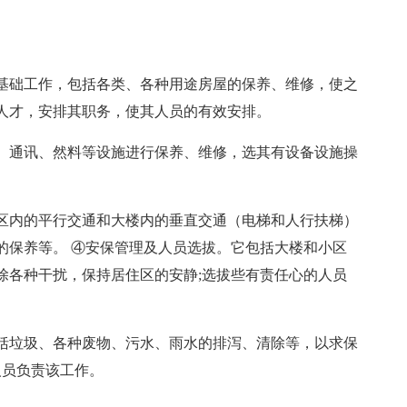
基础工作，包括各类、各种用途房屋的保养、维修，使之
人才，安排其职务，使其人员的有效安排。
、通讯、然料等设施进行保养、维修，选其有设备设施操
区内的平行交通和大楼内的垂直交通（电梯和人行扶梯）
的保养等。 ④安保管理及人员选拔。它包括大楼和小区
除各种干扰，保持居住区的安静;选拔些有责任心的人员
括垃圾、各种废物、污水、雨水的排泻、清除等，以求保
人员负责该工作。